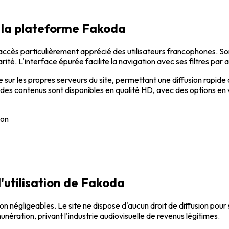
 la plateforme Fakoda
accès particulièrement apprécié des utilisateurs francophones. S
ité. L'interface épurée facilite la navigation avec ses filtres pa
e sur les propres serveurs du site, permettant une diffusion rapid
 des contenus sont disponibles en qualité HD, avec des options en 
ion
 l'utilisation de Fakoda
on négligeables. Le site ne dispose d'aucun droit de diffusion pour
nération, privant l'industrie audiovisuelle de revenus légitimes.