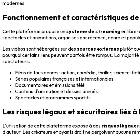
modernes.
Fonctionnement et caractéristiques de
Cette plateforme propose un
système de streaming
en libre-
spectacles et animations, organisés par récence, genre et popular
Les vidéos sont hébergées sur des
sources externes
plutôt qu
pourquoi certains liens peuvent parfois être rompus. La majorité
spectateurs.
Films de tous genres : action, comédie, thriller, science-fict
Séries populaires françaises et internationales
Documentaires et émissions télé
Contenu d'animation et dessins animés
Spectacles et programmes sportifs
Les risques légaux et sécuritaires liés à
L'utilisation de cette plateforme expose à des
risques légaux
n
d'auteur. Les créateurs et ayants droit ne perçoivent aucune rému