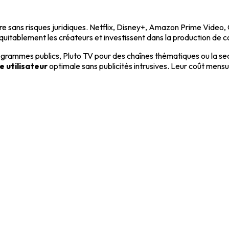
re sans risques juridiques. Netflix, Disney+, Amazon Prime Video
uitablement les créateurs et investissent dans la production de c
rogrammes publics, Pluto TV pour des chaînes thématiques ou la se
 utilisateur
optimale sans publicités intrusives. Leur coût mensu