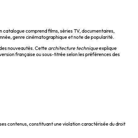
on catalogue comprend films, séries TV, documentaires,
r année, genre cinématographique et note de popularité.
e des nouveautés. Cette
architecture technique
explique
version française ou sous-titrée selon les préférences des
 ses contenus, constituant une violation caractérisée du droit