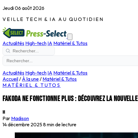
Jeudi 06 août 2026
VEILLE TECH & IA AU QUOTIDIEN
Actualités
High-tech
IA
Matériel & Tutos
Actualités
High-tech
IA
Matériel & Tutos
Accueil
/
À la une
/
Matériel & Tutos
MATÉRIEL & TUTOS
Fakoda ne fonctionne plus : découvrez la nouvelle
M
Par
Madison
14 décembre 2025
8 min de lecture