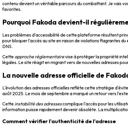
contenu devient un véritable parcours du combattant. Je vais vo
favorites.
Pourquoi Fakoda devient-il régulièreme
Les problèmes d'accessibilité de cette plateforme résultent pri
pour bloquer l'accès au site en raison de violations flagrantes du
DNS.
Cette
approche réglementaire
vise à protéger la propriété inte
légales. Le site réagit en migrant vers de nouvelles adresses pour
La nouvelle adresse officielle de Fako
L'évolution des adresses officielles reflète cette stratégie d'
août 2025. Le mois de septembre a marqué un retour vers l'ext
Cette
instabilité des adresses
complique l'accès pour les utili
information puisse rapidement devenir obsolète. La multiplicati
Comment vérifier l'authenticité de l'adresse