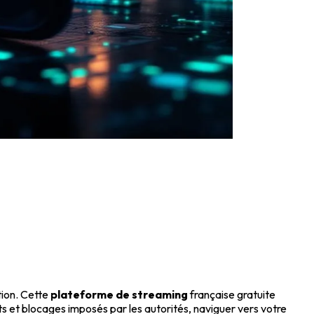
tion. Cette
plateforme de streaming
française gratuite
ts et blocages imposés par les autorités, naviguer vers votre