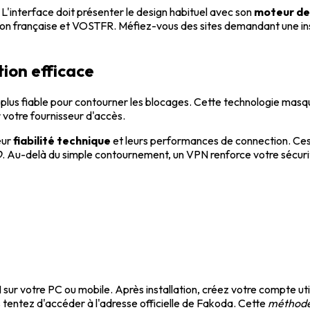
s. L'interface doit présenter le design habituel avec son
moteur de
ion française et VOSTFR. Méfiez-vous des sites demandant une insc
tion efficace
plus fiable pour contourner les blocages. Cette technologie masque
 votre fournisseur d'accès.
eur
fiabilité technique
et leurs performances de connection. Ces 
D
. Au-delà du simple contournement, un VPN renforce votre sécurit
ur votre PC ou mobile. Après installation, créez votre compte util
 tentez d'accéder à l'adresse officielle de Fakoda. Cette
méthode