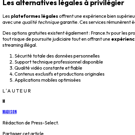
Les alternatives légales à privilégier
Les
plateformes légales
offrent une expérience bien supérieu
avec une
qualité technique
garantie. Ces services rémunèrent éq
Des options gratuites existent également : France.tv pour les p
tout risque de poursuite judiciaire tout en offrant une
expérience
streaming illégal.
Sécurité totale des données personnelles
Support technique professionnel disponible
Qualité vidéo constante et fiable
Contenus exclusifs et productions originales
Applications mobiles optimisées
L'AUTEUR
M
Madison
Rédaction de Press-Select.
Partager cet article