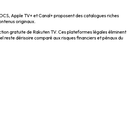
, OCS, Apple TV+ et Canal+ proposent des catalogues riches
ontenus originaux.
ction gratuite de Rakuten TV. Ces plateformes légales éliminent
el reste dérisoire comparé aux risques financiers et pénaux du