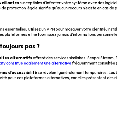
veillantes
susceptibles d'infecter votre système avec des logiciels
 protection légale signifie qu'aucun recours n'existe en cas de préj
ns essentielles. Utilisez un VPN pour masquer votre identité, insta
es plateformes et ne fournissez jamais d'informations personnelles
toujours pas ?
sites alternatifs
offrent des services similaires. Senpai Stream
ty constitue également une alternative
fréquemment consultée pa
mes d'accessibilité
se révèlent généralement temporaires. Les éq
ité pour ces plateformes alternatives, car elles présentent des r