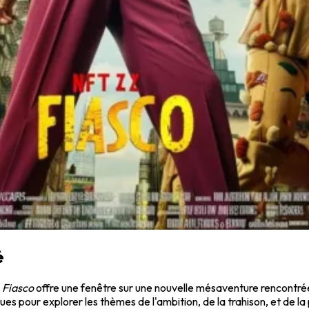
é
e
Fiasco
offre une fenêtre sur une nouvelle mésaventure rencontré
es pour explorer les thèmes de l'ambition, de la trahison, et de l