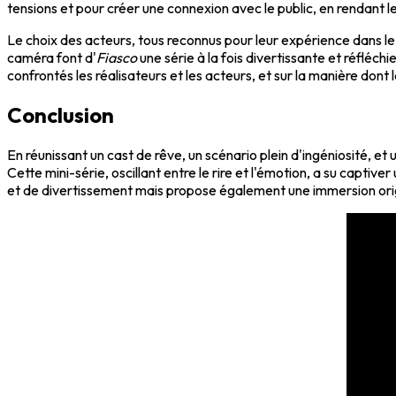
tensions et pour créer une connexion avec le public, en rendant 
Le choix des acteurs, tous reconnus pour leur expérience dans le 
caméra font d'
Fiasco
une série à la fois divertissante et réfléchi
confrontés les réalisateurs et les acteurs, et sur la manière don
Conclusion
En réunissant un cast de rêve, un scénario plein d'ingéniosité, et
Cette mini-série, oscillant entre le rire et l'émotion, a su cap
et de divertissement mais propose également une immersion orig