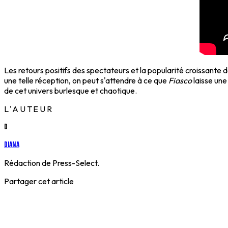
Les retours positifs des spectateurs et la popularité croissante 
une telle réception, on peut s'attendre à ce que
Fiasco
laisse une
de cet univers burlesque et chaotique.
L'AUTEUR
D
Diana
Rédaction de Press-Select.
Partager cet article