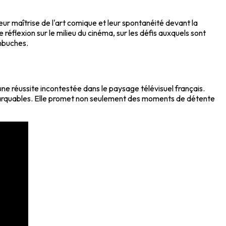
eur maîtrise de l'art comique et leur spontanéité devant la
 réflexion sur le milieu du cinéma, sur les défis auxquels sont
embuches.
ne réussite incontestée dans le paysage télévisuel français.
 remarquables. Elle promet non seulement des moments de détente