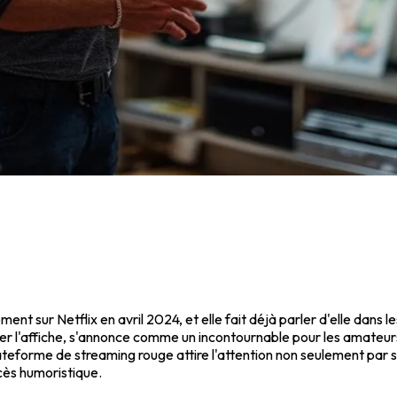
ment sur Netflix en avril 2024, et elle fait déjà parler d'elle dans
ager l'affiche, s'annonce comme un incontournable pour les amateu
plateforme de streaming rouge attire l'attention non seulement par
cès humoristique.