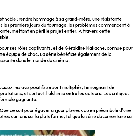
 est noble : rendre hommage à sa grand-mère, une résistante
 dès les premiers jours du tournage, les problèmes commencent à
te, mettant en péril le projet entier. À travers cette
ible.
 pour ses rôles captivants, et de Géraldine Nakache, connue pour
ette équipe de choc. La série bénéficie également de la
rtissante dans le monde du cinéma.
iaux, les avis positifs se sont multipliés, témoignant de
tations, et surtout, l'alchimie entre les acteurs. Les critiques
e formule gagnante.
s. Que ce soit pour égayer un jour pluvieux ou en préambule d'une
tres cartons sur la plateforme, tel que la série documentaire sur