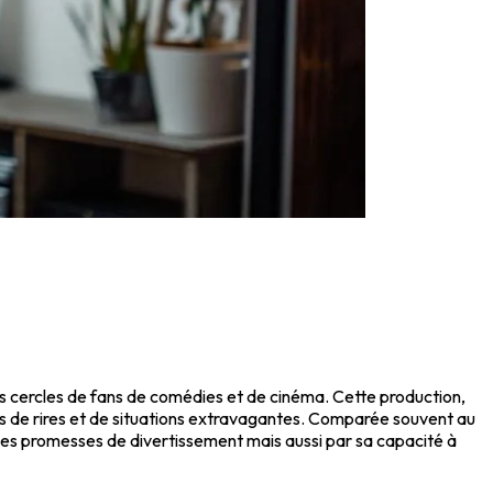
 les cercles de fans de comédies et de cinéma. Cette production,
rs de rires et de situations extravagantes. Comparée souvent au
 ses promesses de divertissement mais aussi par sa capacité à