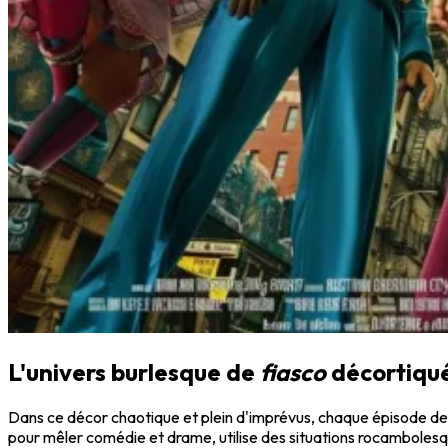
L'univers burlesque de
fiasco
décortiqu
Dans ce décor chaotique et plein d'imprévus, chaque épisode d
pour mêler comédie et drame, utilise des situations rocambolesqu