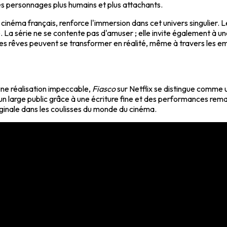
les personnages plus humains et plus attachants.
cinéma français, renforce l'immersion dans cet univers singulier. L
e. La série ne se contente pas d'amuser ; elle invite également à une
t les rêves peuvent se transformer en réalité, même à travers les 
 une réalisation impeccable,
Fiasco
sur Netflix se distingue comme u
tiver un large public grâce à une écriture fine et des performances
inale dans les coulisses du monde du cinéma.