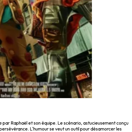
e par Raphaël et son équipe. Le scénario, astucieusement conçu
a persévérance. L'humour se veut un outil pour désamorcer les