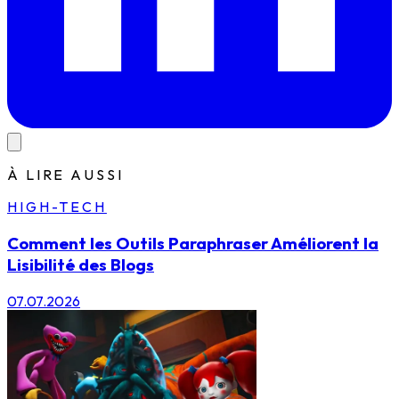
À LIRE AUSSI
HIGH-TECH
Comment les Outils Paraphraser Améliorent la
Lisibilité des Blogs
07.07.2026