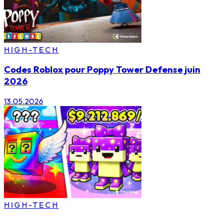
HIGH-TECH
Codes Roblox pour Poppy Tower Defense juin
2026
13.05.2026
HIGH-TECH