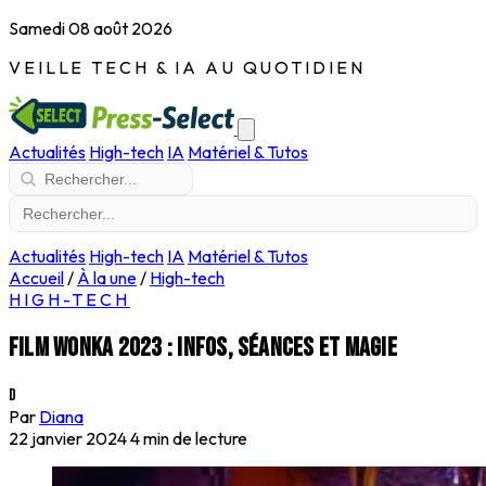
Samedi 08 août 2026
VEILLE TECH & IA AU QUOTIDIEN
Actualités
High-tech
IA
Matériel & Tutos
Actualités
High-tech
IA
Matériel & Tutos
Accueil
/
À la une
/
High-tech
HIGH-TECH
Film Wonka 2023 : infos, séances et magie
D
Par
Diana
22 janvier 2024
4 min de lecture