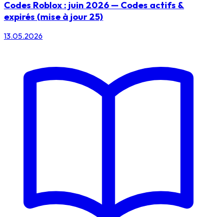
Codes Roblox : juin 2026 — Codes actifs &
expirés (mise à jour 25)
13.05.2026