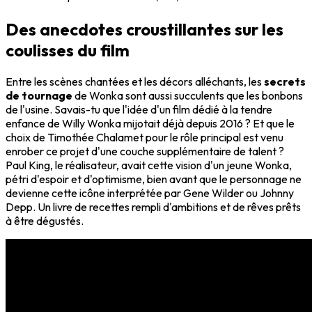
Des anecdotes croustillantes sur les
coulisses du film
Entre les scènes chantées et les décors alléchants, les
secrets
de tournage
de Wonka sont aussi succulents que les bonbons
de l'usine. Savais-tu que l'idée d'un film dédié à la tendre
enfance de Willy Wonka mijotait déjà depuis 2016 ? Et que le
choix de Timothée Chalamet pour le rôle principal est venu
enrober ce projet d'une couche supplémentaire de talent ?
Paul King, le réalisateur, avait cette vision d'un jeune Wonka,
pétri d'espoir et d'optimisme, bien avant que le personnage ne
devienne cette icône interprétée par Gene Wilder ou Johnny
Depp. Un livre de recettes rempli d'ambitions et de rêves prêts
à être dégustés.