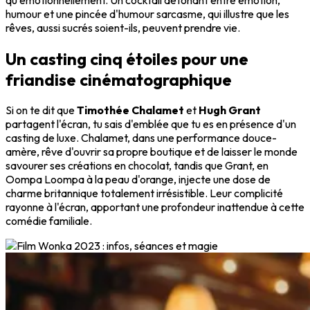
humour et une pincée d'humour sarcasme, qui illustre que les
rêves, aussi sucrés soient-ils, peuvent prendre vie.
Un casting cinq étoiles pour une
friandise cinématographique
Si on te dit que
Timothée Chalamet
et
Hugh Grant
partagent l'écran, tu sais d'emblée que tu es en présence d'un
casting de luxe. Chalamet, dans une performance douce-
amère, rêve d'ouvrir sa propre boutique et de laisser le monde
savourer ses créations en chocolat, tandis que Grant, en
Oompa Loompa à la peau d'orange, injecte une dose de
charme britannique totalement irrésistible. Leur complicité
rayonne à l'écran, apportant une profondeur inattendue à cette
comédie familiale.