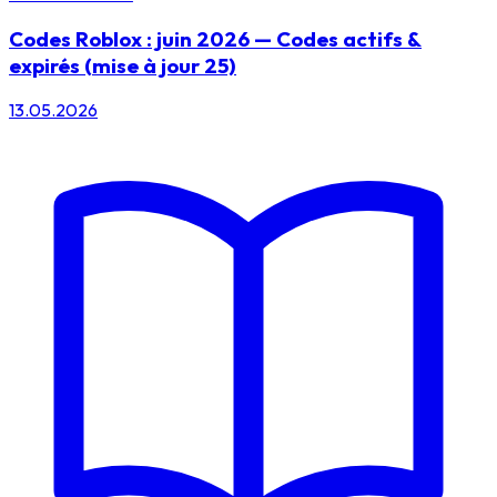
Codes Roblox : juin 2026 — Codes actifs &
expirés (mise à jour 25)
13.05.2026