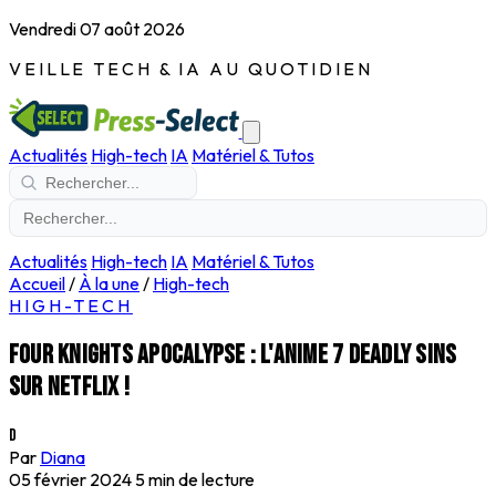
Vendredi 07 août 2026
VEILLE TECH & IA AU QUOTIDIEN
Actualités
High-tech
IA
Matériel & Tutos
Actualités
High-tech
IA
Matériel & Tutos
Accueil
/
À la une
/
High-tech
HIGH-TECH
Four Knights Apocalypse : l'anime 7 Deadly Sins
sur Netflix !
D
Par
Diana
05 février 2024
5 min de lecture