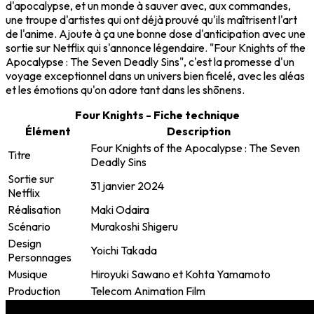
d'apocalypse, et un monde à sauver avec, aux commandes,
une troupe d'artistes qui ont déjà prouvé qu'ils maîtrisent l'art
de l'anime. Ajoute à ça une bonne dose d'anticipation avec une
sortie sur Netflix qui s'annonce légendaire. "Four Knights of the
Apocalypse : The Seven Deadly Sins", c'est la promesse d'un
voyage exceptionnel dans un univers bien ficelé, avec les aléas
et les émotions qu'on adore tant dans les shōnens.
Four Knights - Fiche technique
Élément
Description
Four Knights of the Apocalypse : The Seven
Titre
Deadly Sins
Sortie sur
31 janvier 2024
Netflix
Réalisation
Maki Odaira
Scénario
Murakoshi Shigeru
Design
Yoichi Takada
Personnages
Musique
Hiroyuki Sawano et Kohta Yamamoto
Production
Telecom Animation Film