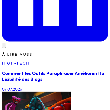
À LIRE AUSSI
HIGH-TECH
Comment les Outils Paraphraser Améliorent la
Lisibilité des Blogs
07.07.2026