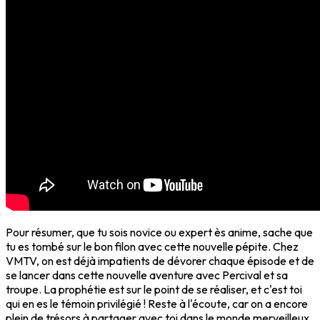
Pour résumer, que tu sois novice ou expert ès anime, sache que
tu es tombé sur le bon filon avec cette nouvelle pépite. Chez
VMTV, on est déjà impatients de dévorer chaque épisode et de
se lancer dans cette nouvelle aventure avec Percival et sa
troupe. La prophétie est sur le point de se réaliser, et c'est toi
qui en es le témoin privilégié ! Reste à l'écoute, car on a encore
plein de trésors à partager avec toi dans le monde merveilleux