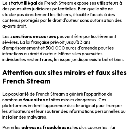
Le
statut illégal
de French Stream expose ses utilisateurs à
des poursuites judiciaires potentielles. Bien que le site ne
stocke pas directement les fichiers, il facilite l'accès à des
contenus protégés par le droit d'auteur sans autorisation des
ayants droit.
Les
sanctions encourues
peuvent être particulièrement
sévères. La loi française prévoit jusqu'à 3 ans
d'emprisonnement et 300 000 euros d'amende pour les
infractions au droit d'auteur. Même si les poursuites
individuelles restent rares, le risque juridique existe bel et bien.
Attention aux sites miroirs et faux sites
French Stream
La popularité de French Stream a généré l'apparition de
nombreux
faux sites
et sites miroirs dangereux. Ces
plateformes imitent l'apparence du site original pour tromper
les utilisateurs et leur soutirer des informations personnelles ou
installer des malwares.
Parmi les
adresses frauduleuses
les plus courantes, j'ai