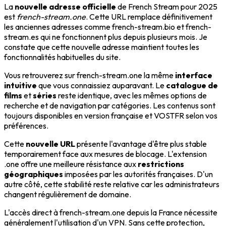
La
nouvelle adresse officielle
de French Stream pour 2025
est
french-stream.one
. Cette URL remplace définitivement
les anciennes adresses comme french-stream.bio et french-
stream.es qui ne fonctionnent plus depuis plusieurs mois. Je
constate que cette nouvelle adresse maintient toutes les
fonctionnalités habituelles du site.
Vous retrouverez sur french-stream.one la même
interface
intuitive
que vous connaissiez auparavant. Le
catalogue de
films
et
séries
reste identique, avec les mêmes options de
recherche et de navigation par catégories. Les contenus sont
toujours disponibles en version française et VOSTFR selon vos
préférences.
Cette
nouvelle URL
présente l'avantage d'être plus stable
temporairement face aux mesures de blocage. L'extension
.one offre une meilleure résistance aux
restrictions
géographiques
imposées par les autorités françaises. D'un
autre côté, cette stabilité reste relative car les administrateurs
changent régulièrement de domaine.
L'accès direct à french-stream.one depuis la France nécessite
généralement l'utilisation d'un VPN. Sans cette protection,