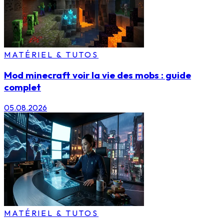
MATÉRIEL & TUTOS
Mod minecraft voir la vie des mobs : guide
complet
05.08.2026
MATÉRIEL & TUTOS