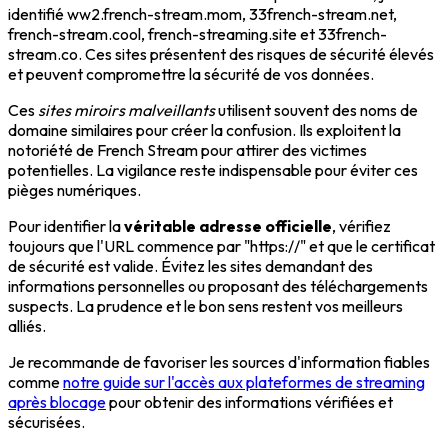
identifié ww2.french-stream.mom, 33french-stream.net,
french-stream.cool, french-streaming.site et 33french-
stream.co. Ces sites présentent des risques de sécurité élevés
et peuvent compromettre la sécurité de vos données.
Ces
sites miroirs malveillants
utilisent souvent des noms de
domaine similaires pour créer la confusion. Ils exploitent la
notoriété de French Stream pour attirer des victimes
potentielles. La vigilance reste indispensable pour éviter ces
pièges numériques.
Pour identifier la
véritable adresse officielle
, vérifiez
toujours que l'URL commence par "https://" et que le certificat
de sécurité est valide. Évitez les sites demandant des
informations personnelles ou proposant des téléchargements
suspects. La prudence et le bon sens restent vos meilleurs
alliés.
Je recommande de favoriser les sources d'information fiables
comme
notre guide sur l'accès aux plateformes de streaming
après blocage
pour obtenir des informations vérifiées et
sécurisées.