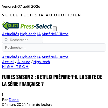
Vendredi 07 août 2026
VEILLE TECH & IA AU QUOTIDIEN
Actualités
High-tech
IA
Matériel & Tutos
Actualités
High-tech
IA
Matériel & Tutos
Accueil
/
À la une
/
High-tech
HIGH-TECH
Furies saison 2 : Netflix prépare-t-il la suite de
la série française ?
D
Par
Diana
04 mars 2024
4 min de lecture