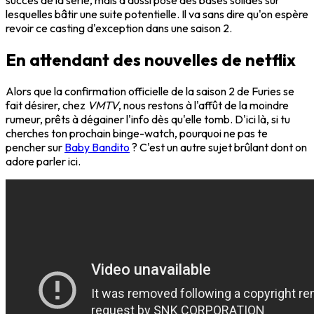
succès de la série, mais a aussi posé des bases solides sur
lesquelles bâtir une suite potentielle. Il va sans dire qu'on espère
revoir ce casting d'exception dans une saison 2.
En attendant des nouvelles de netflix
Alors que la confirmation officielle de la saison 2 de Furies se
fait désirer, chez
VMTV
, nous restons à l'affût de la moindre
rumeur, prêts à dégainer l'info dès qu'elle tomb. D'ici là, si tu
cherches ton prochain binge-watch, pourquoi ne pas te
pencher sur
Baby Bandito
? C'est un autre sujet brûlant dont on
adore parler ici.