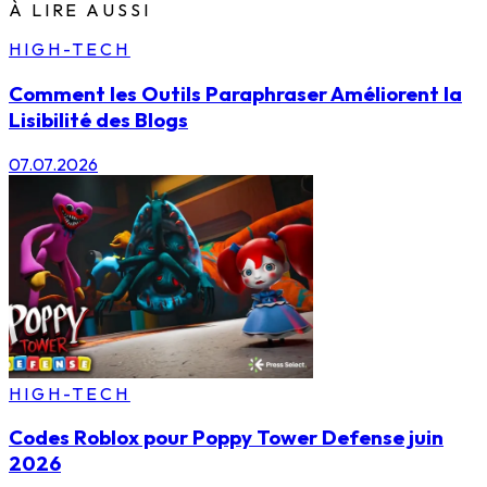
À LIRE AUSSI
HIGH-TECH
Comment les Outils Paraphraser Améliorent la
Lisibilité des Blogs
07.07.2026
HIGH-TECH
Codes Roblox pour Poppy Tower Defense juin
2026