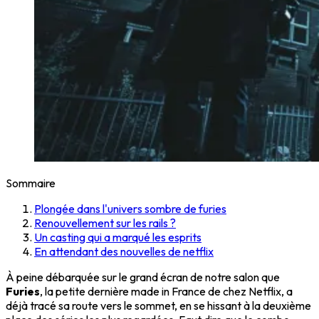
Sommaire
Plongée dans l'univers sombre de furies
Renouvellement sur les rails ?
Un casting qui a marqué les esprits
En attendant des nouvelles de netflix
À peine débarquée sur le grand écran de notre salon que
Furies
, la petite dernière made in France de chez Netflix, a
déjà tracé sa route vers le sommet, en se hissant à la deuxième