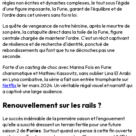
règles non écrites et dynasties complexes, le tout sous l'égide
d'une figure imposante, la Furie, garant de l'équilibre et de
l'ordre dans cet univers sans foi ni loi.
La quête de vengeance de notre héroïne, après le meurtre de
son père, la catapulte direct dans la toile de la Furie, figure
centrale chargée de maintenir l'ordre. C'est un récit captivant
de résilience et de recherche d'identité, ponctué de
rebondissements qui font que tu ne décroches pas une
seconde.
Forte d'un casting de choc avec Marina Foïs en Furie
charismatique et Mathieu Kassovitz, sans oublier Lina El Arabi
en Lyna combative, la série a fait son entrée triomphante sur
Netflix
le 1er mars 2024. Un véritable régal visuel et narratif qui
a captivé une large audience.
Renouvellement sur les rails ?
Le succès indéniable de la première saison et l'engouement
qu'elle a suscité dressent un terrain fertile pour une future
saison 2 de
Furies
. Surtout quand on pense à cette fin ouverte