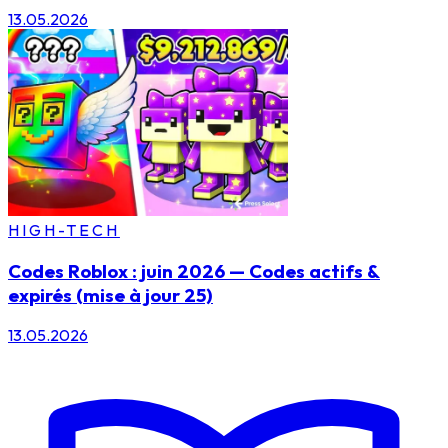
13.05.2026
HIGH-TECH
Codes Roblox : juin 2026 — Codes actifs &
expirés (mise à jour 25)
13.05.2026