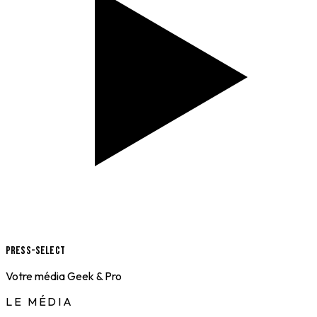
Press-Select
Votre média Geek & Pro
LE MÉDIA