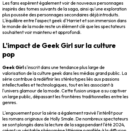
Les fans espèrent également voir de nouveaux personnages
inspirés des tomes suivants de la saga, ainsi qu'une exploration
plus poussée des personnages secondaires déjà introduits.
L'équilibre entre l'aspect geek d'Harriet et son immersion dans
le monde de la mode reste un élément clé que les spectateurs
souhaitent voir maintenu et approfondi.
L'impact de Geek Girl sur la culture
pop
Geek Girl
s'inscrit dans une tendance plus large de
valorisation de la culture geek dans les médias grand public. La
série contribue à redéfinir les stéréotypes liés aux passions
intellectuelles et technologiques, tout en les associant à
l'univers glamour de la mode. Cette fusion unique a su captiver
un large public, dépassant les frontières traditionnelles entre les
genres.
L'engouement pour la série a également ravivé l'intérêt pour
les romans originaux de Holly Smale. De nombreux spectateurs
se sont plongés dans la lecture de la saga pendant l'été 2024,
créant un véritable phénomène littéraire parallèle à la diffusion