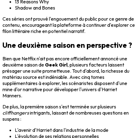
13 Reasons Why
Shadow and Bones
Ces séries ont prouvé l'engouement du public pour ce genre de
contenu, encourageant la plateforme à continuer d'explorer ce
filon littéraire riche en potentiel narratif.
Une deuxième saison en perspective ?
Bien que Netflix n'ait pas encore officiellement annoncé une
deuxième saison de
Geek Girl
, plusieurs facteurs laissent
présager une suite prometteuse. Tout d'abord, la richesse du
matériau source est indéniable. Avec cinq tomes
supplémentaires à explorer, les scénaristes disposent d'une
mine d'or narrative pour développer l'univers d'Harriet
Manners.
De plus, la première saison s'est terminée sur plusieurs
cliffhangers
intrigants, laissant de nombreuses questions en
suspens :
L'avenir d'Harriet dans l'industrie de la mode
L'évolution de ses relations personnelles