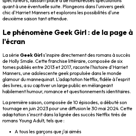
spectateurs, laissant place à de nombreuses spéculations
quant à une éventuelle suite. Plongeons dans l'univers geek
chic d'Harriet Manners et explorons les possibilités d'une
deuxième saison tant attendue.
Le phénomène Geek Girl : de la page à
l'écran
La série
Geek Girl
s'inspire directement des romans à succès
de Holly Smale. Cette franchise littéraire, composée de six
tomes publiés entre 2013 et 2017, raconte l'histoire d'Harriet
Manners, une adolescente geek propulsée dans le monde
glamour du mannequinat. L'adaptation Netflix, fidèle à l'esprit
des livres, a su captiver un large public en mélangeant
habilement humour, romance et questionnements identitaires.
La première saison, composée de 10 épisodes, a débuté son
tournage en juin 2023 pour une diffusion le 30 mai 2024. Cette
adaptation s'inscrit dans la lignée des succès Netflix tirés de
romans Young Adult, tels que :
A tous les garçons que j'ai aimés