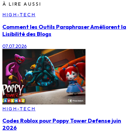
À LIRE AUSSI
HIGH-TECH
Comment les Outils Paraphraser Améliorent la
Lisibilité des Blogs
07.07.2026
HIGH-TECH
Codes Roblox pour Poppy Tower Defense juin
2026