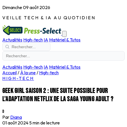
Dimanche 09 août 2026
VEILLE TECH & IA AU QUOTIDIEN
Actualités
High-tech
IA
Matériel & Tutos
Actualités
High-tech
IA
Matériel & Tutos
Accueil
/
À la une
/
High-tech
HIGH-TECH
Geek Girl saison 2 : une suite possible pour
l'adaptation Netflix de la saga Young Adult ?
D
Par
Diana
01 août 2024
5 min de lecture