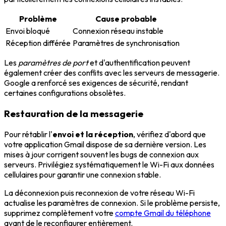
Problème
Cause probable
Envoi bloqué
Connexion réseau instable
Réception différée
Paramètres de synchronisation
Les
paramètres de port
et d'authentification peuvent
également créer des conflits avec les serveurs de messagerie.
Google a renforcé ses exigences de sécurité, rendant
certaines configurations obsolètes.
Restauration de la messagerie
Pour rétablir l'
envoi et la réception
, vérifiez d'abord que
votre application Gmail dispose de sa dernière version. Les
mises à jour corrigent souvent les bugs de connexion aux
serveurs. Privilégiez systématiquement le Wi-Fi aux données
cellulaires pour garantir une connexion stable.
La déconnexion puis reconnexion de votre réseau Wi-Fi
actualise les paramètres de connexion. Si le problème persiste,
supprimez complètement votre
compte Gmail du téléphone
avant de le reconfigurer entièrement.