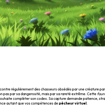
encontre régulièrement des chasseurs obsédés par une créature part
 non pas par sa dangerosité, mais par sa rareté extrême. Cette
faun
souhaite compléter son codex. Sa capture demande patience, stra
érance autant que vos compétences de
pêcheur virtuel
.