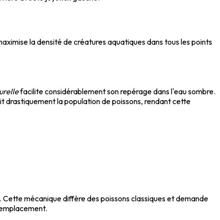
imise la densité de créatures aquatiques dans tous les points
urelle
facilite considérablement son repérage dans l'eau sombre.
t drastiquement la population de poissons, rendant cette
s. Cette mécanique diffère des poissons classiques et demande
e emplacement.