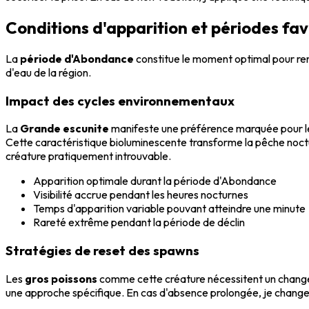
Conditions d'apparition et périodes fa
La
période d'Abondance
constitue le moment optimal pour re
d'eau de la région.
Impact des cycles environnementaux
La
Grande escunite
manifeste une préférence marquée pour le
Cette caractéristique bioluminescente transforme la pêche noctu
créature pratiquement introuvable.
Apparition optimale durant la période d'Abondance
Visibilité accrue pendant les heures nocturnes
Temps d'apparition variable pouvant atteindre une minute
Rareté extrême pendant la période de déclin
Stratégies de reset des spawns
Les
gros poissons
comme cette créature nécessitent un changem
une approche spécifique. En cas d'absence prolongée, je chan