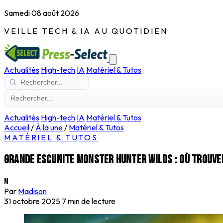
Samedi 08 août 2026
VEILLE TECH & IA AU QUOTIDIEN
Actualités
High-tech
IA
Matériel & Tutos
Actualités
High-tech
IA
Matériel & Tutos
Accueil
/
À la une
/
Matériel & Tutos
MATÉRIEL & TUTOS
Grande escunite Monster Hunter Wilds : où trouve
M
Par
Madison
31 octobre 2025
7 min de lecture