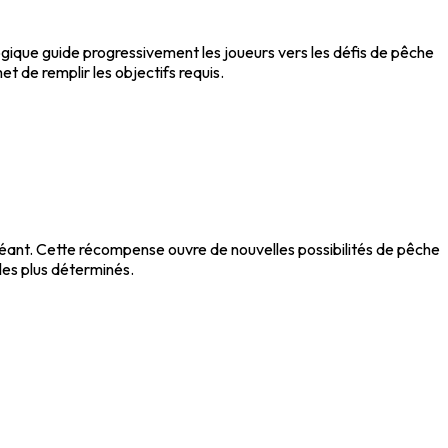
gique guide progressivement les joueurs vers les défis de pêche
t de remplir les objectifs requis.
r géant. Cette récompense ouvre de nouvelles possibilités de pêche
les plus déterminés.