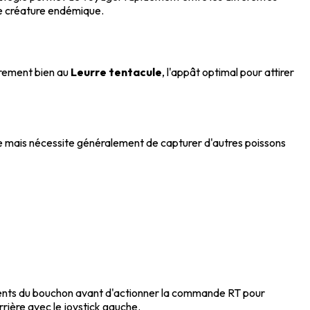
e créature endémique.
èrement bien au
Leurre tentacule
, l'appât optimal pour attirer
ble mais nécessite généralement de capturer d'autres poissons
ements du bouchon avant d'actionner la commande RT pour
ière avec le joystick gauche.