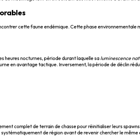
vorables
ncontrer cette faune endémique. Cette phase environnementale max
s heures nocturnes, période durant laquelle sa
luminescence nat
rne en avantage tactique. Inversement, la période de déclin rédui
ent complet de terrain de chasse pour réinitialiser leurs spawn
ge systématiquement de région avant de revenir chercher le mêm