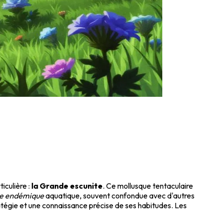
iculière :
la Grande escunite
. Ce mollusque tentaculaire
e endémique
aquatique, souvent confondue avec d'autres
tégie et une connaissance précise de ses habitudes. Les