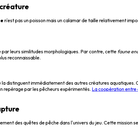
 créature
te
n'est pas un poisson mais un calamar de taille relativement imp
e par leurs similitudes morphologiques. Par contre, cette
faune en
 plus reconnaissable.
e la distinguent immédiatement des autres créatures aquatiques.
 son repérage par les pêcheurs expérimentés.
La coopération entre
apture
ement des quêtes de pêche dans l'univers du jeu. Cette mission se