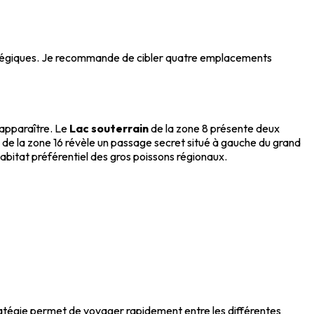
tratégiques. Je recommande de cibler quatre emplacements
 apparaître. Le
Lac souterrain
de la zone 8 présente deux
de la zone 16 révèle un passage secret situé à gauche du grand
habitat préférentiel des gros poissons régionaux.
atégie permet de voyager rapidement entre les différentes