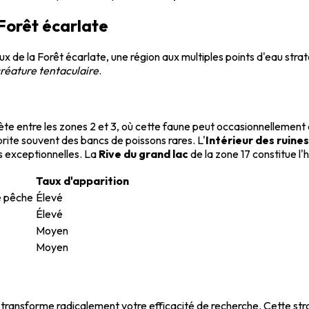
Forêt écarlate
aux de la Forêt écarlate, une région aux multiples points d'eau s
réature tentaculaire
.
ète entre les zones 2 et 3, où cette faune peut occasionnellement
brite souvent des bancs de poissons rares. L'
Intérieur des ruines
 exceptionnelles. La
Rive du grand lac
de la zone 17 constitue l'
Taux d'apparition
e pêche
Élevé
Élevé
Moyen
Moyen
ransforme radicalement votre efficacité de recherche. Cette str