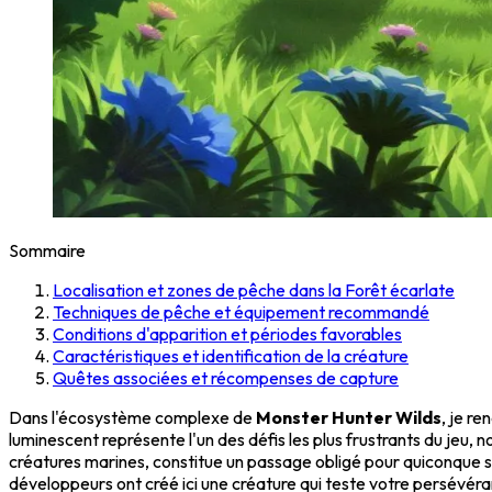
Sommaire
Localisation et zones de pêche dans la Forêt écarlate
Techniques de pêche et équipement recommandé
Conditions d'apparition et périodes favorables
Caractéristiques et identification de la créature
Quêtes associées et récompenses de capture
Dans l'écosystème complexe de
Monster Hunter Wilds
, je r
luminescent représente l'un des défis les plus frustrants du jeu,
créatures marines, constitue un passage obligé pour quiconque 
développeurs ont créé ici une créature qui teste votre persév