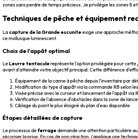
zones sans perdre de temps précieux. Je privilégie les zones 8 et
Techniques de pêche et équipement 
La
capture de la Grande escunite
exige une approche méthod
ce mollusque luminescent.
Choix de l'appât optimal
Le
Leurre tentacule
représente l'option privilégiée pour cette
avant d'atteindre votre objectif principal. Cette différence d'ef
Équipement de la canne à pêche depuis l'inventaire par dé
Modification du type d'appât via la commande RB selon les
Visée précise avec le curseur et lancement de l'appât via 
Vérification de l'absence d'obstacles dans la zone de lan
Ciblage du point le plus éloigné du plan d'eau disponible
Étapes détaillées de capture
Le processus de
ferrage
demande une attention particulière au
sécuriser la prise. En cas de non-réaction, j'applique une techni