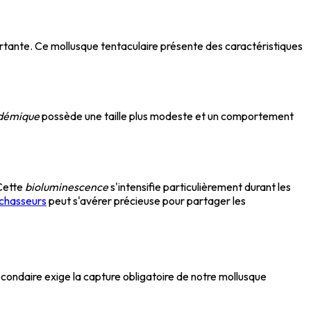
ortante. Ce mollusque tentaculaire présente des caractéristiques
démique
possède une taille plus modeste et un comportement
 Cette
bioluminescence
s'intensifie particulièrement durant les
 chasseurs
peut s'avérer précieuse pour partager les
condaire exige la capture obligatoire de notre mollusque