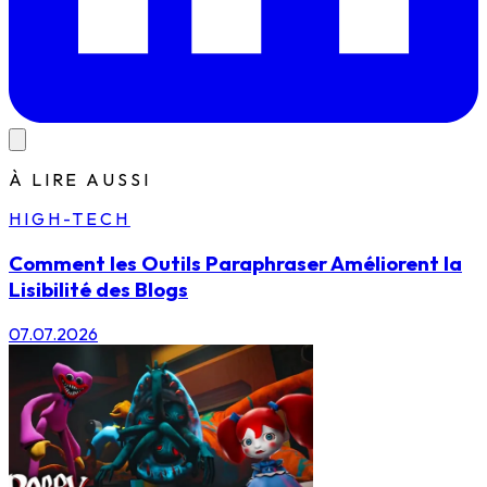
À LIRE AUSSI
HIGH-TECH
Comment les Outils Paraphraser Améliorent la
Lisibilité des Blogs
07.07.2026