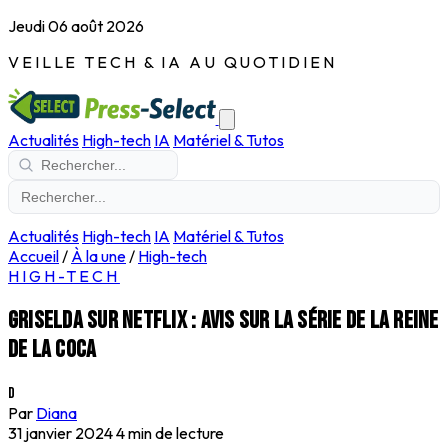
Jeudi 06 août 2026
VEILLE TECH & IA AU QUOTIDIEN
Actualités
High-tech
IA
Matériel & Tutos
Actualités
High-tech
IA
Matériel & Tutos
Accueil
/
À la une
/
High-tech
HIGH-TECH
Griselda sur Netflix : Avis sur la série de la reine
de la coca
D
Par
Diana
31 janvier 2024
4 min de lecture