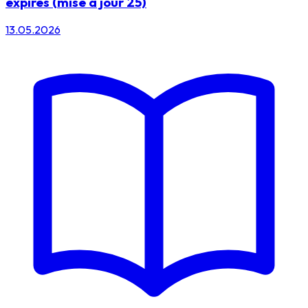
expirés (mise à jour 25)
13.05.2026