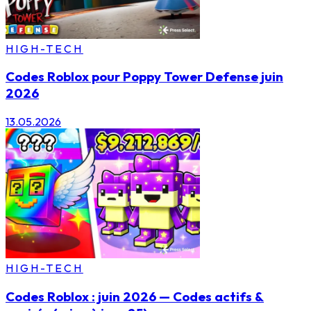
HIGH-TECH
Codes Roblox pour Poppy Tower Defense juin
2026
13.05.2026
HIGH-TECH
Codes Roblox : juin 2026 — Codes actifs &