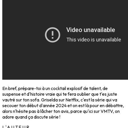
En bref, prépare-toi à un cocktail explosif de talent, de
suspense et d'histoire vraie qui te fera oublier que t'es juste
vautré sur ton sofa. Griselda sur Netflix, c'est la série qui va
secouer ton début d'année 2024 et on est là pour en débattre,
alors n'hésite pas à lâcher ton avis, parce qu'ici sur VMTV, on
adore quand ça discute série !
L'AUTEUR