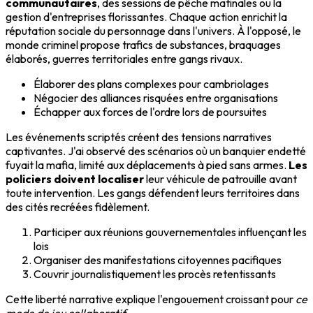
communautaires
, des sessions de pêche matinales ou la
gestion d'entreprises florissantes. Chaque action enrichit la
réputation sociale du personnage dans l'univers. À l'opposé, le
monde criminel propose trafics de substances, braquages
élaborés, guerres territoriales entre gangs rivaux.
Élaborer des plans complexes pour cambriolages
Négocier des alliances risquées entre organisations
Échapper aux forces de l'ordre lors de poursuites
Les événements scriptés créent des tensions narratives
captivantes. J'ai observé des scénarios où un banquier endetté
fuyait la mafia, limité aux déplacements à pied sans armes.
Les
policiers doivent localiser
leur véhicule de patrouille avant
toute intervention. Les gangs défendent leurs territoires dans
des cités recréées fidèlement.
Participer aux réunions gouvernementales influençant les
lois
Organiser des manifestations citoyennes pacifiques
Couvrir journalistiquement les procès retentissants
Cette liberté narrative explique l'engouement croissant pour
ce