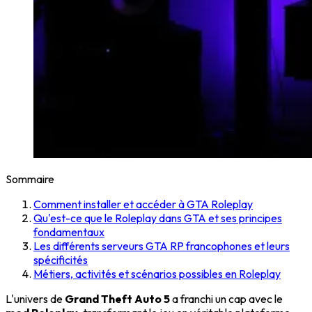
Sommaire
Comment installer et accéder à GTA Roleplay
Qu'est-ce que le Roleplay dans GTA et ses principes
fondamentaux
Les différents serveurs GTA RP francophones et leurs
spécificités
Métiers, activités et scénarios possibles en Roleplay
L'univers de
Grand Theft Auto 5
a franchi un cap avec le