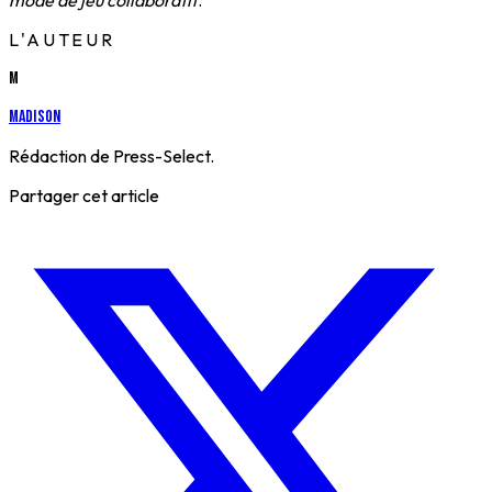
mode de jeu collaboratif
.
L'AUTEUR
M
Madison
Rédaction de Press-Select.
Partager cet article