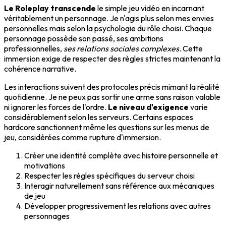
Le Roleplay transcende
le simple jeu vidéo en incarnant
véritablement un personnage. Je n'agis plus selon mes envies
personnelles mais selon la psychologie du rôle choisi. Chaque
personnage possède son passé, ses ambitions
professionnelles,
ses relations sociales complexes
. Cette
immersion exige de respecter des règles strictes maintenant la
cohérence narrative.
Les interactions suivent des protocoles précis mimant la réalité
quotidienne. Je ne peux pas sortir une arme sans raison valable
ni ignorer les forces de l'ordre.
Le niveau d'exigence
varie
considérablement selon les serveurs. Certains espaces
hardcore sanctionnent même les questions sur les menus de
jeu, considérées comme rupture d'immersion.
Créer une identité complète avec histoire personnelle et
motivations
Respecter les règles spécifiques du serveur choisi
Interagir naturellement sans référence aux mécaniques
de jeu
Développer progressivement les relations avec autres
personnages