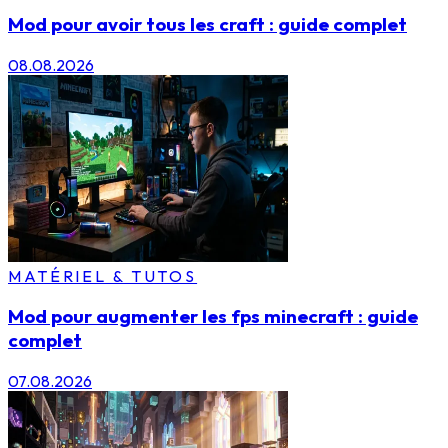
Mod pour avoir tous les craft : guide complet
08.08.2026
MATÉRIEL & TUTOS
Mod pour augmenter les fps minecraft : guide
complet
07.08.2026