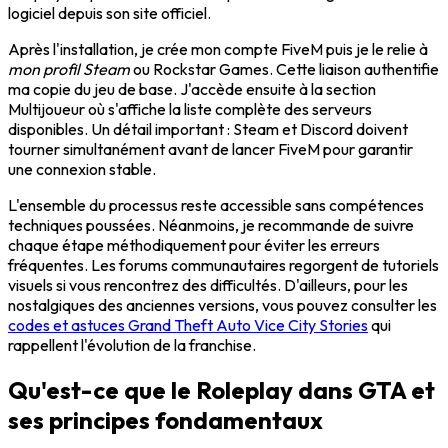
logiciel depuis son site officiel.
Après l'installation, je crée mon compte FiveM puis je le relie à
mon profil Steam
ou Rockstar Games. Cette liaison authentifie
ma copie du jeu de base. J'accède ensuite à la section
Multijoueur où s'affiche la liste complète des serveurs
disponibles. Un détail important : Steam et Discord doivent
tourner simultanément avant de lancer FiveM pour garantir
une connexion stable.
L'ensemble du processus reste accessible sans compétences
techniques poussées. Néanmoins, je recommande de suivre
chaque étape méthodiquement pour éviter les erreurs
fréquentes. Les forums communautaires regorgent de tutoriels
visuels si vous rencontrez des difficultés. D'ailleurs, pour les
nostalgiques des anciennes versions, vous pouvez consulter les
codes et astuces Grand Theft Auto Vice City Stories
qui
rappellent l'évolution de la franchise.
Qu'est-ce que le Roleplay dans GTA et
ses principes fondamentaux