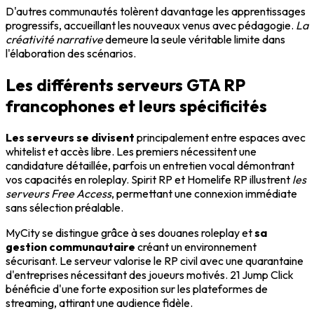
D'autres communautés tolèrent davantage les apprentissages
progressifs, accueillant les nouveaux venus avec pédagogie.
La
créativité narrative
demeure la seule véritable limite dans
l'élaboration des scénarios.
Les différents serveurs GTA RP
francophones et leurs spécificités
Les serveurs se divisent
principalement entre espaces avec
whitelist et accès libre. Les premiers nécessitent une
candidature détaillée, parfois un entretien vocal démontrant
vos capacités en roleplay. Spirit RP et Homelife RP illustrent
les
serveurs Free Access
, permettant une connexion immédiate
sans sélection préalable.
MyCity se distingue grâce à ses douanes roleplay et
sa
gestion communautaire
créant un environnement
sécurisant. Le serveur valorise le RP civil avec une quarantaine
d'entreprises nécessitant des joueurs motivés. 21 Jump Click
bénéficie d'une forte exposition sur les plateformes de
streaming, attirant une audience fidèle.