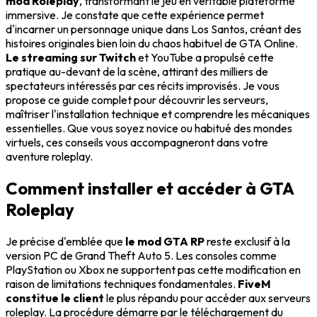
mod Roleplay
, transformant le jeu en véritable plateforme
immersive. Je constate que cette expérience permet
d'incarner un personnage unique dans Los Santos, créant des
histoires originales bien loin du chaos habituel de GTA Online.
Le streaming sur Twitch
et YouTube a propulsé cette
pratique au-devant de la scène, attirant des milliers de
spectateurs intéressés par ces récits improvisés. Je vous
propose ce guide complet pour découvrir les serveurs,
maîtriser l'installation technique et comprendre les mécaniques
essentielles. Que vous soyez novice ou habitué des mondes
virtuels, ces conseils vous accompagneront dans votre
aventure roleplay.
Comment installer et accéder à GTA
Roleplay
Je précise d'emblée que
le mod GTA RP
reste exclusif à la
version PC de Grand Theft Auto 5. Les consoles comme
PlayStation ou Xbox ne supportent pas cette modification en
raison de limitations techniques fondamentales.
FiveM
constitue le client
le plus répandu pour accéder aux serveurs
roleplay. La procédure démarre par le téléchargement du