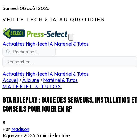
Samedi 08 août 2026
VEILLE TECH & IA AU QUOTIDIEN
Actualités
High-tech
IA
Matériel & Tutos
Actualités
High-tech
IA
Matériel & Tutos
Accueil
/
À la une
/
Matériel & Tutos
MATÉRIEL & TUTOS
GTA roleplay : guide des serveurs, installation et
conseils pour jouer en RP
M
Par
Madison
14 janvier 2026
6 min de lecture