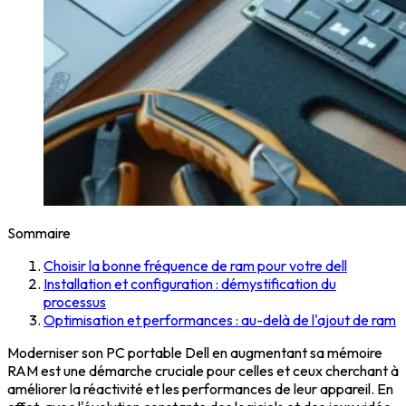
Sommaire
Choisir la bonne fréquence de ram pour votre dell
Installation et configuration : démystification du
processus
Optimisation et performances : au-delà de l'ajout de ram
Moderniser son PC portable Dell en augmentant sa mémoire
RAM est une démarche cruciale pour celles et ceux cherchant à
améliorer la réactivité et les performances de leur appareil. En