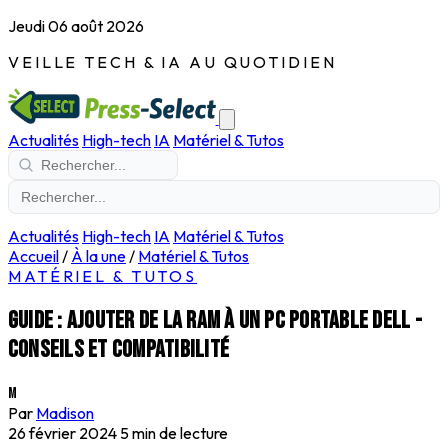
Jeudi 06 août 2026
VEILLE TECH & IA AU QUOTIDIEN
Actualités
High-tech
IA
Matériel & Tutos
Actualités
High-tech
IA
Matériel & Tutos
Accueil
/
À la une
/
Matériel & Tutos
MATÉRIEL & TUTOS
Guide : Ajouter de la RAM à un PC portable Dell -
Conseils et compatibilité
M
Par
Madison
26 février 2024
5 min de lecture