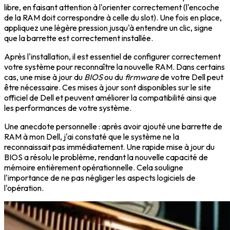
libre, en faisant attention à l'orienter correctement (l'encoche
de la RAM doit correspondre à celle du slot). Une fois en place,
appliquez une légère pression jusqu'à entendre un clic, signe
que la barrette est correctement installée.
Après l'installation, il est essentiel de configurer correctement
votre système pour reconnaître la nouvelle RAM. Dans certains
cas, une mise à jour du
BIOS
ou du
firmware
de votre Dell peut
être nécessaire. Ces mises à jour sont disponibles sur le site
officiel de Dell et peuvent améliorer la compatibilité ainsi que
les performances de votre système.
Une anecdote personnelle : après avoir ajouté une barrette de
RAM à mon Dell, j'ai constaté que le système ne la
reconnaissait pas immédiatement. Une rapide mise à jour du
BIOS a résolu le problème, rendant la nouvelle capacité de
mémoire entièrement opérationnelle. Cela souligne
l'importance de ne pas négliger les aspects logiciels de
l'opération.