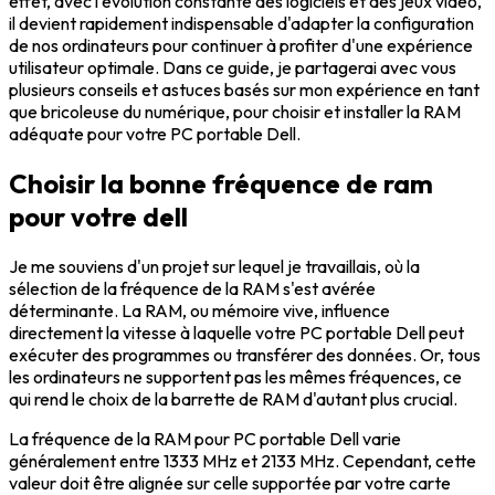
effet, avec l'évolution constante des logiciels et des jeux vidéo,
il devient rapidement indispensable d'adapter la configuration
de nos ordinateurs pour continuer à profiter d'une expérience
utilisateur optimale. Dans ce guide, je partagerai avec vous
plusieurs conseils et astuces basés sur mon expérience en tant
que bricoleuse du numérique, pour choisir et installer la RAM
adéquate pour votre PC portable Dell.
Choisir la bonne fréquence de ram
pour votre dell
Je me souviens d'un projet sur lequel je travaillais, où la
sélection de la fréquence de la RAM s'est avérée
déterminante. La RAM, ou mémoire vive, influence
directement la vitesse à laquelle votre PC portable Dell peut
exécuter des programmes ou transférer des données. Or, tous
les ordinateurs ne supportent pas les mêmes fréquences, ce
qui rend le choix de la barrette de RAM d'autant plus crucial.
La fréquence de la RAM pour PC portable Dell varie
généralement entre 1333 MHz et 2133 MHz. Cependant, cette
valeur doit être alignée sur celle supportée par votre carte