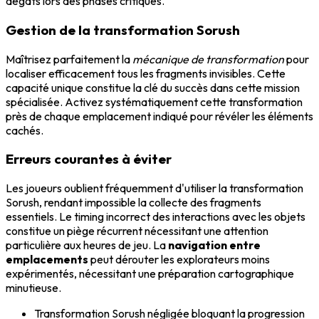
dégâts lors des phases critiques.
Gestion de la transformation Sorush
Maîtrisez parfaitement la
mécanique de transformation
pour
localiser efficacement tous les fragments invisibles. Cette
capacité unique constitue la clé du succès dans cette mission
spécialisée. Activez systématiquement cette transformation
près de chaque emplacement indiqué pour révéler les éléments
cachés.
Erreurs courantes à éviter
Les joueurs oublient fréquemment d'utiliser la transformation
Sorush, rendant impossible la collecte des fragments
essentiels. Le timing incorrect des interactions avec les objets
constitue un piège récurrent nécessitant une attention
particulière aux heures de jeu. La
navigation entre
emplacements
peut dérouter les explorateurs moins
expérimentés, nécessitant une préparation cartographique
minutieuse.
Transformation Sorush négligée bloquant la progression