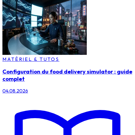
MATÉRIEL & TUTOS
Configuration du food delivery simulator : guide
complet
04.08.2026