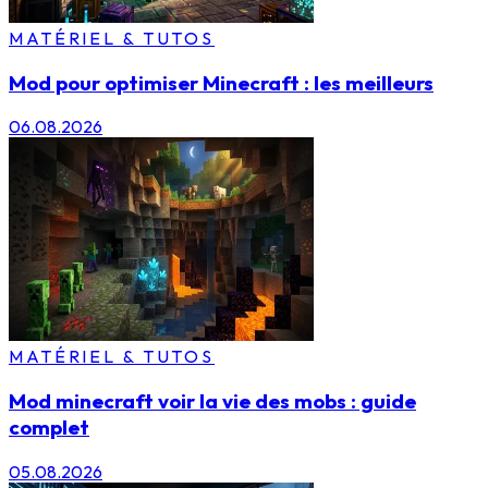
MATÉRIEL & TUTOS
Mod pour optimiser Minecraft : les meilleurs
06.08.2026
MATÉRIEL & TUTOS
Mod minecraft voir la vie des mobs : guide
complet
05.08.2026