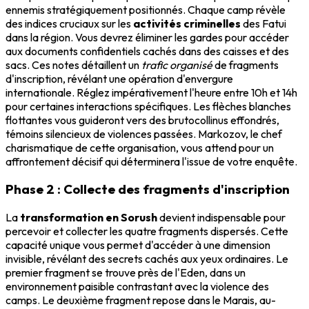
ennemis stratégiquement positionnés. Chaque camp révèle
des indices cruciaux sur les
activités criminelles
des Fatui
dans la région. Vous devrez éliminer les gardes pour accéder
aux documents confidentiels cachés dans des caisses et des
sacs. Ces notes détaillent un
trafic organisé
de fragments
d'inscription, révélant une opération d'envergure
internationale. Réglez impérativement l'heure entre 10h et 14h
pour certaines interactions spécifiques. Les flèches blanches
flottantes vous guideront vers des brutocollinus effondrés,
témoins silencieux de violences passées. Markozov, le chef
charismatique de cette organisation, vous attend pour un
affrontement décisif qui déterminera l'issue de votre enquête.
Phase 2 : Collecte des fragments d'inscription
La
transformation en Sorush
devient indispensable pour
percevoir et collecter les quatre fragments dispersés. Cette
capacité unique vous permet d'accéder à une dimension
invisible, révélant des secrets cachés aux yeux ordinaires. Le
premier fragment se trouve près de l'Eden, dans un
environnement paisible contrastant avec la violence des
camps. Le deuxième fragment repose dans le Marais, au-