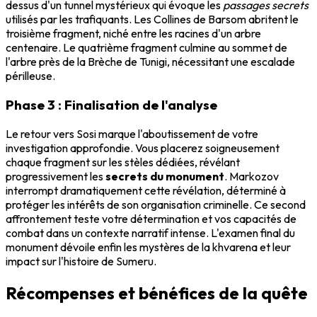
dessus d'un tunnel mystérieux qui évoque les
passages secrets
utilisés par les trafiquants. Les Collines de Barsom abritent le
troisième fragment, niché entre les racines d'un arbre
centenaire. Le quatrième fragment culmine au sommet de
l'arbre près de la Brèche de Tunigi, nécessitant une escalade
périlleuse.
Phase 3 : Finalisation de l'analyse
Le retour vers Sosi marque l'aboutissement de votre
investigation approfondie. Vous placerez soigneusement
chaque fragment sur les stèles dédiées, révélant
progressivement les
secrets du monument
. Markozov
interrompt dramatiquement cette révélation, déterminé à
protéger les intérêts de son organisation criminelle. Ce second
affrontement teste votre détermination et vos capacités de
combat dans un contexte narratif intense. L'examen final du
monument dévoile enfin les mystères de la khvarena et leur
impact sur l'histoire de Sumeru.
Récompenses et bénéfices de la quête