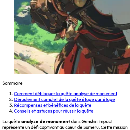
Sommaire
Comment débloquer la quête analyse de monument
Déroulement complet de la quête étape par étape
Récompenses et bénéfices de la quête
Conseils et astuces pour réussir la quête
La quête
analyse de monument
dans Genshin Impact
représente un défi captivant au cœur de Sumeru. Cette mission