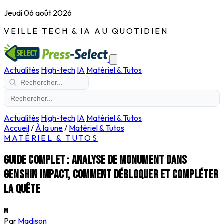
Jeudi 06 août 2026
VEILLE TECH & IA AU QUOTIDIEN
Actualités
High-tech
IA
Matériel & Tutos
Actualités
High-tech
IA
Matériel & Tutos
Accueil
/
À la une
/
Matériel & Tutos
MATÉRIEL & TUTOS
Guide complet : analyse de monument dans
Genshin Impact, comment débloquer et compléter
la quête
M
Par
Madison