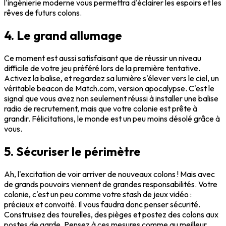
l'ingénierie moderne vous permettra d'éclairer les espoirs et les
rêves de futurs colons.
4. Le grand allumage
Ce moment est aussi satisfaisant que de réussir un niveau
difficile de votre jeu préféré lors de la première tentative.
Activez la balise, et regardez sa lumière s'élever vers le ciel, un
véritable beacon de Match.com, version apocalypse. C'est le
signal que vous avez non seulement réussi à installer une balise
radio de recrutement, mais que votre colonie est prête à
grandir. Félicitations, le monde est un peu moins désolé grâce à
vous.
5. Sécuriser le périmètre
Ah, l'excitation de voir arriver de nouveaux colons ! Mais avec
de grands pouvoirs viennent de grandes responsabilités. Votre
colonie, c'est un peu comme votre stash de jeux vidéo :
précieux et convoité. Il vous faudra donc penser sécurité.
Construisez des tourelles, des pièges et postez des colons aux
postes de garde. Pensez à ces mesures comme au meilleur