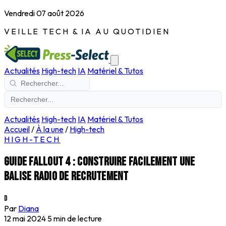
Vendredi 07 août 2026
VEILLE TECH & IA AU QUOTIDIEN
Actualités
High-tech
IA
Matériel & Tutos
Actualités
High-tech
IA
Matériel & Tutos
Accueil
/
À la une
/
High-tech
HIGH-TECH
Guide Fallout 4 : Construire facilement une
balise radio de recrutement
D
Par
Diana
12 mai 2024
5 min de lecture