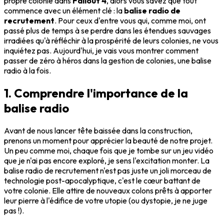
propre colonie dans
Fallout 4
, alors vous savez que tout
commence avec un élément clé : la
balise radio de
recrutement
. Pour ceux d'entre vous qui, comme moi, ont
passé plus de temps à se perdre dans les étendues sauvages
irradiées qu'à réfléchir à la prospérité de leurs colonies, ne vous
inquiétez pas. Aujourd'hui, je vais vous montrer comment
passer de zéro à héros dans la gestion de colonies, une balise
radio à la fois.
1. Comprendre l'importance de la
balise radio
Avant de nous lancer tête baissée dans la construction,
prenons un moment pour apprécier la beauté de notre projet.
Un peu comme moi, chaque fois que je tombe sur un jeu vidéo
que je n'ai pas encore exploré, je sens l'excitation monter. La
balise radio de recrutement n'est pas juste un joli morceau de
technologie post-apocalyptique, c'est le cœur battant de
votre colonie. Elle attire de nouveaux colons prêts à apporter
leur pierre à l'édifice de votre utopie (ou dystopie, je ne juge
pas !).