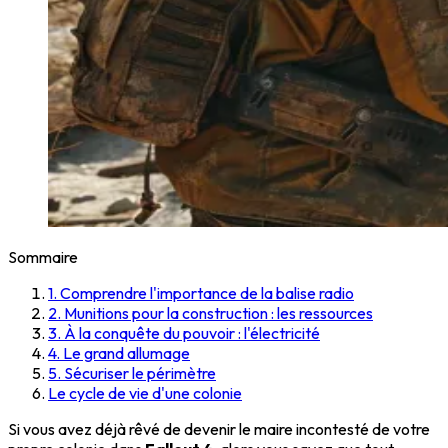
Sommaire
1. Comprendre l'importance de la balise radio
2. Munitions pour la construction : les ressources
3. À la conquête du pouvoir : l'électricité
4. Le grand allumage
5. Sécuriser le périmètre
Le cycle de vie d'une colonie
Si vous avez déjà rêvé de devenir le maire incontesté de votre