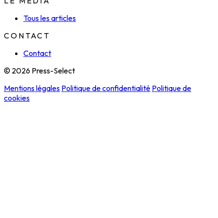
LE MÉDIA
Tous les articles
CONTACT
Contact
© 2026 Press-Select
Mentions légales
Politique de confidentialité
Politique de
cookies