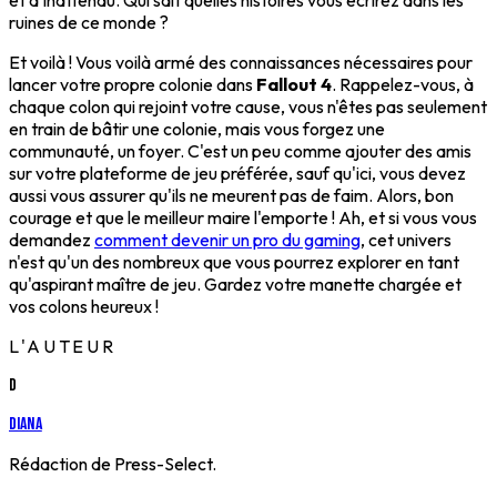
et d'inattendu. Qui sait quelles histoires vous écrirez dans les
ruines de ce monde ?
Et voilà ! Vous voilà armé des connaissances nécessaires pour
lancer votre propre colonie dans
Fallout 4
. Rappelez-vous, à
chaque colon qui rejoint votre cause, vous n'êtes pas seulement
en train de bâtir une colonie, mais vous forgez une
communauté, un foyer. C'est un peu comme ajouter des amis
sur votre plateforme de jeu préférée, sauf qu'ici, vous devez
aussi vous assurer qu'ils ne meurent pas de faim. Alors, bon
courage et que le meilleur maire l'emporte ! Ah, et si vous vous
demandez
comment devenir un pro du gaming
, cet univers
n'est qu'un des nombreux que vous pourrez explorer en tant
qu'aspirant maître de jeu. Gardez votre manette chargée et
vos colons heureux !
L'AUTEUR
D
Diana
Rédaction de Press-Select.