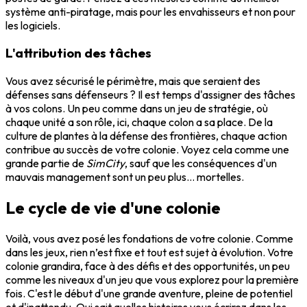
système anti-piratage, mais pour les envahisseurs et non pour
les logiciels.
L'attribution des tâches
Vous avez sécurisé le périmètre, mais que seraient des
défenses sans défenseurs ? Il est temps d'assigner des tâches
à vos colons. Un peu comme dans un jeu de stratégie, où
chaque unité a son rôle, ici, chaque colon a sa place. De la
culture de plantes à la défense des frontières, chaque action
contribue au succès de votre colonie. Voyez cela comme une
grande partie de
SimCity
, sauf que les conséquences d'un
mauvais management sont un peu plus... mortelles.
Le cycle de vie d'une colonie
Voilà, vous avez posé les fondations de votre colonie. Comme
dans les jeux, rien n’est fixe et tout est sujet à évolution. Votre
colonie grandira, face à des défis et des opportunités, un peu
comme les niveaux d'un jeu que vous explorez pour la première
fois. C'est le début d'une grande aventure, pleine de potentiel