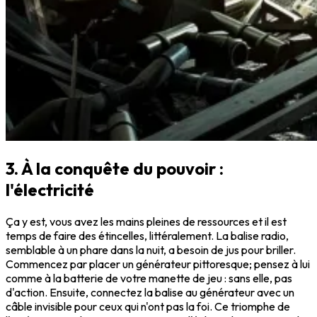
3. À la conquête du pouvoir :
l'électricité
Ça y est, vous avez les mains pleines de ressources et il est
temps de faire des étincelles, littéralement. La balise radio,
semblable à un phare dans la nuit, a besoin de jus pour briller.
Commencez par placer un générateur pittoresque; pensez à lui
comme à la batterie de votre manette de jeu : sans elle, pas
d'action. Ensuite, connectez la balise au générateur avec un
câble invisible pour ceux qui n'ont pas la foi. Ce triomphe de