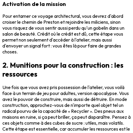
Activation de la mission
Pour entamer ce voyage architectural, vous devrez d'abord
croiser le chemin de Preston et rejoindre les miliciens, sinon
vous risquez de vous sentir aussi perdu qu'un gobelin dans un
salon de beauté. Crédit où le crédit est dû, cette étape vous
permet non seulement d'accéder à l'atelier, mais aussi
d'envoyer un signal fort : vous êtes là pour faire de grandes
choses.
2. Munitions pour la construction : les
ressources
Une fois que vous avez pris possession de l'atelier, vous voilà
face à un terrain de jeu pour adultes, version apocalypse. Vous
avez le pouvoir de construire, mais aussi de détruire. En mode
construction, approchez-vous de n'importe quel objet tel un
radical pourvu de la capacité de « Recycler ». Des pneus aux
maisons en ruine, si ça peut briller, ça peut disparaître. Pensez à
ces objets comme à des cubes de sucre : utiles, mais volatils.
Cette étape est essentielle, car accumuler les ressources est le