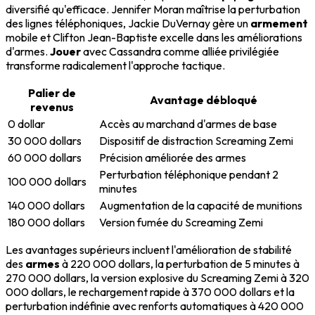
diversifié qu'efficace. Jennifer Moran maîtrise la perturbation
des lignes téléphoniques, Jackie DuVernay gère un
armement
mobile et Clifton Jean-Baptiste excelle dans les améliorations
d'armes.
Jouer
avec Cassandra comme alliée privilégiée
transforme radicalement l'approche tactique.
Palier de
Avantage débloqué
revenus
0 dollar
Accès au marchand d'armes de base
30 000 dollars
Dispositif de distraction Screaming Zemi
60 000 dollars
Précision améliorée des armes
Perturbation téléphonique pendant 2
100 000 dollars
minutes
140 000 dollars
Augmentation de la capacité de munitions
180 000 dollars
Version fumée du Screaming Zemi
Les avantages supérieurs incluent l'amélioration de stabilité
des
armes
à 220 000 dollars, la perturbation de 5 minutes à
270 000 dollars, la version explosive du Screaming Zemi à 320
000 dollars, le rechargement rapide à 370 000 dollars et la
perturbation indéfinie avec renforts automatiques à 420 000