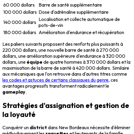
60 000 dollars
Barre de santé supplémentaire
100 000 dollars
Dose d'adrénaline supplémentaire
Localisation et collecte automatique de
140 000 dollars
pots-de-vin
180 000 dollars
Amélioration d'endurance et récupération
Les paliers suivants proposent des renforts plus puissants à
220 000 dollars, une nouvelle barre de santé à 270 000
dollars, une amélioration supérieure d'endurance à 320 000
dollars, une
équipe
de quatre hommes à 370 000 dollars et la
maximisation de la barre de santé à 420 000 dollars. Similaire
aux mécaniques que l'on retrouve dans d'autres titres comme
les codes et astuces de certains classiques du genre
, ces
avantages progressifs transforment radicalement le
gameplay
.
Stratégies d'assignation et gestion de
la loyauté
Conquérir un
district
dans New Bordeaux nécessite d'éliminer
méthodiquement les
raquettes
et lieutenants de la famille