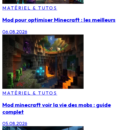
MATÉRIEL & TUTOS
Mod pour optimiser Minecraft : les meilleurs
06.08.2026
MATÉRIEL & TUTOS
Mod minecraft voir la vie des mobs : guide
complet
05.08.2026