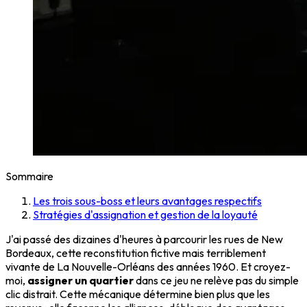
Sommaire
Les trois sous-boss et leurs avantages respectifs
Stratégies d'assignation et gestion de la loyauté
J'ai passé des dizaines d'heures à parcourir les rues de New
Bordeaux, cette reconstitution fictive mais terriblement
vivante de La Nouvelle-Orléans des années 1960. Et croyez-
moi,
assigner un quartier
dans ce jeu ne relève pas du simple
clic distrait. Cette mécanique détermine bien plus que les