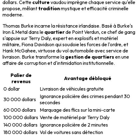
dollars. Cette
culture
vaudou imprègne chaque service qu'elle
propose, mêlant
tradition
mystique et efficacité criminelle
moderne.
Thomas Burke incarne la résistance irlandaise. Basé à Burke's
Iron & Metal dans le
quartier
de Point Verdun, ce chef de gang
s'appuie sur Terry Daly, expert en explosifs et matériel
militaire, Fiona Davidson qui soudoie les forces de l'ordre, et
Hank McGahee, virtuose du vol automobile avec service de
livraison. Burke transforme la
gestion de quartiers
en une
affaire de corruption et d'intimidation institutionnelle.
Palier de
Avantage débloqué
revenus
0 dollar
Livraison de véhicules gratuite
Ignorance policière des crimes pendant 30
30 000 dollars
secondes
60 000 dollars
Marquage des flics sur la mini-carte
100 000 dollars
Vente de matériel par Terry Daly
140 000 dollars
Ignorance policière de 2 minutes
180 000 dollars
Vol de voitures sans détection