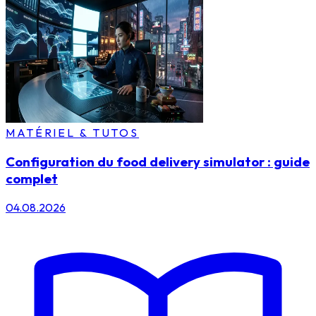
MATÉRIEL & TUTOS
Configuration du food delivery simulator : guide
complet
04.08.2026