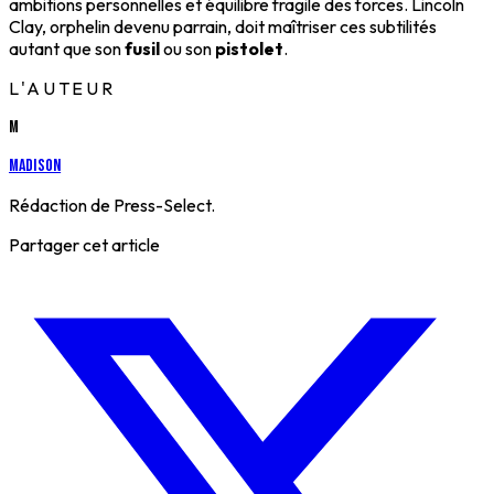
ambitions personnelles et équilibre fragile des forces. Lincoln
Clay, orphelin devenu parrain, doit maîtriser ces subtilités
autant que son
fusil
ou son
pistolet
.
L'AUTEUR
M
Madison
Rédaction de Press-Select.
Partager cet article