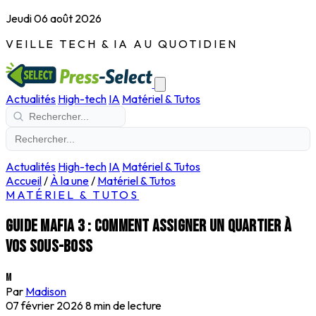
Jeudi 06 août 2026
VEILLE TECH & IA AU QUOTIDIEN
Actualités
High-tech
IA
Matériel & Tutos
Actualités
High-tech
IA
Matériel & Tutos
Accueil
/
À la une
/
Matériel & Tutos
MATÉRIEL & TUTOS
Guide Mafia 3 : comment assigner un quartier à
vos sous-boss
M
Par
Madison
07 février 2026
8 min de lecture