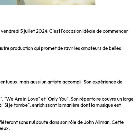
e vendredi 5 juillet 2024. C'est l'occasion idéale de commencer
utre production qui promet de ravir les amateurs de belles
entueux, mais aussi un artiste accompli. Son expérience de
 "We Are in Love" et "Only You". Son répertoire couvre un large
 "Si je tombe", enrichissant la manière dont la musique est
efléteront sans nul doute dans son rôle de John Allman. Cette
ueux.