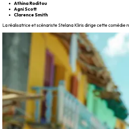
Athina Roditou
Agni Scott
Clarence Smith
La réalisatrice et scénariste Stelana Kliris dirige cette comédie