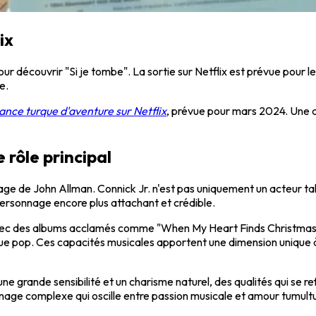
ix
r découvrir "Si je tombe". La sortie sur Netflix est prévue pour l
e.
ance turque d'aventure sur Netflix
, prévue pour mars 2024. Une a
 rôle principal
e de John Allman. Connick Jr. n'est pas uniquement un acteur tal
 personnage encore plus attachant et crédible.
 avec des albums acclamés comme "When My Heart Finds Christmas",
ique pop. Ces capacités musicales apportent une dimension unique à
e grande sensibilité et un charisme naturel, des qualités qui se r
onnage complexe qui oscille entre passion musicale et amour tumult