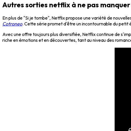
Autres sorties netflix à ne pas manquer
En plus de "Si je tombe", Netflix propose une variété de nouvel
Cotroneo
. Cette série promet d'être un incontournable du petit 
Avec une offre toujours plus diversifiée, Netflix continue de s'
riche en émotions et en découvertes, tant au niveau des romance