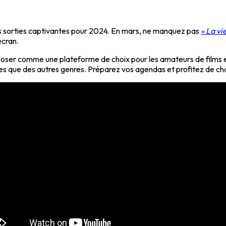
les sorties captivantes pour 2024. En mars, ne manquez pas
« La vi
écran.
imposer comme une plateforme de choix pour les amateurs de films 
s que des autres genres. Préparez vos agendas et profitez de cha