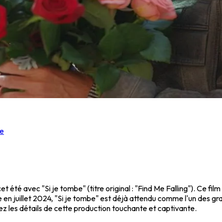
re
t été avec "Si je tombe" (titre original : "Find Me Falling"). Ce fi
 en juillet 2024, "Si je tombe" est déjà attendu comme l'un des g
z les détails de cette production touchante et captivante.