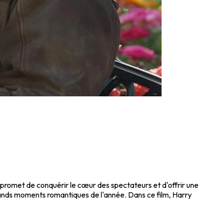
lm promet de conquérir le cœur des spectateurs et d'offrir une
rands moments romantiques de l'année. Dans ce film, Harry