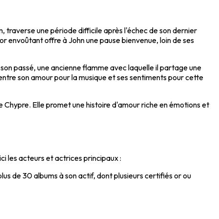
 traverse une période difficile après l'échec de son dernier
cor envoûtant offre à John une pause bienvenue, loin de ses
 son passé, une ancienne flamme avec laquelle il partage une
entre son amour pour la musique et ses sentiments pour cette
 Chypre. Elle promet une histoire d'amour riche en émotions et
i les acteurs et actrices principaux :
us de 30 albums à son actif, dont plusieurs certifiés or ou