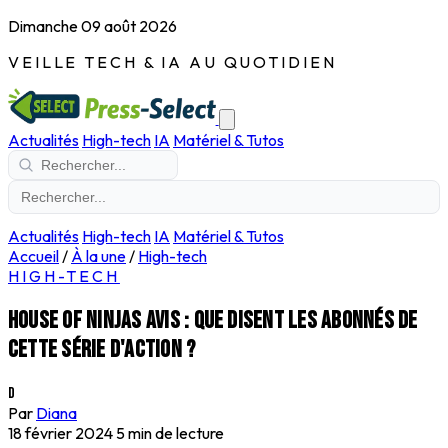
Dimanche 09 août 2026
VEILLE TECH & IA AU QUOTIDIEN
Actualités
High-tech
IA
Matériel & Tutos
Actualités
High-tech
IA
Matériel & Tutos
Accueil
/
À la une
/
High-tech
HIGH-TECH
House of Ninjas avis : que disent les abonnés de
cette série d'action ?
D
Par
Diana
18 février 2024
5 min de lecture