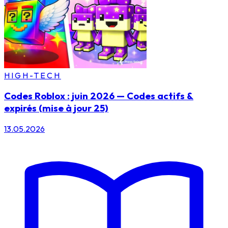
HIGH-TECH
Codes Roblox : juin 2026 — Codes actifs &
expirés (mise à jour 25)
13.05.2026