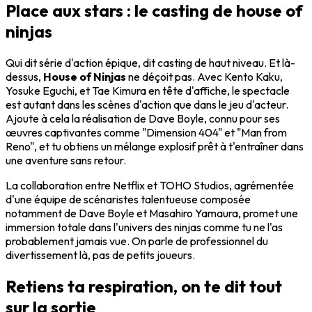
Place aux stars : le casting de house of
ninjas
Qui dit série d'action épique, dit casting de haut niveau. Et là-
dessus,
House of Ninjas
ne déçoit pas. Avec Kento Kaku,
Yosuke Eguchi, et Tae Kimura en tête d'affiche, le spectacle
est autant dans les scènes d'action que dans le jeu d'acteur.
Ajoute à cela la réalisation de Dave Boyle, connu pour ses
œuvres captivantes comme "Dimension 404" et "Man from
Reno", et tu obtiens un mélange explosif prêt à t'entraîner dans
une aventure sans retour.
La collaboration entre Netflix et TOHO Studios, agrémentée
d'une équipe de scénaristes talentueuse composée
notamment de Dave Boyle et Masahiro Yamaura, promet une
immersion totale dans l'univers des ninjas comme tu ne l'as
probablement jamais vue. On parle de professionnel du
divertissement là, pas de petits joueurs.
Retiens ta respiration, on te dit tout
sur la sortie