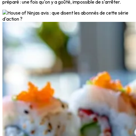
préparé : une fois qu'on y a goûté, impossible de s'arrêter.