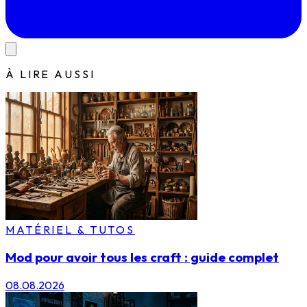
À LIRE AUSSI
MATÉRIEL & TUTOS
Mod pour avoir tous les craft : guide complet
08.08.2026