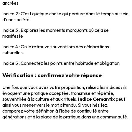
ancrées
Indice 2 : C'est quelque chose qui perdure dans le temps au sein
d'une société.
Indice 3 : Explorez les moments marquants où cela se
manifeste
Indice 4 : On le retrouve souvent lors des célébrations
culturelles.
Indice 5 : Connectez les points entre habitude et obligation
Vérification : confirmez votre réponse
Une fois que vous avez votre proposition, relisez les indices : ils
évoquent une pratique acceptée, transmise et répétée,
souvent liée à la culture et aux rituels.
Indice Cemantix
peut
ainsi vous mener vers le mot attendu. Si vous hésitez,
comparez votre définition à l’idée de continuité entre
générations et à la place de la pratique dans une communauté.