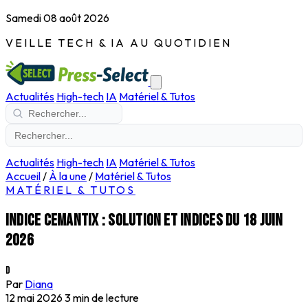
Samedi 08 août 2026
VEILLE TECH & IA AU QUOTIDIEN
Actualités
High-tech
IA
Matériel & Tutos
Actualités
High-tech
IA
Matériel & Tutos
Accueil
/
À la une
/
Matériel & Tutos
MATÉRIEL & TUTOS
Indice Cemantix : solution et indices du 18 juin
2026
D
Par
Diana
12 mai 2026
3 min de lecture