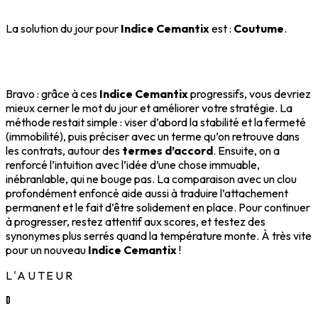
La solution du jour pour
Indice Cemantix
est :
Coutume
.
Bravo : grâce à ces
Indice Cemantix
progressifs, vous devriez
mieux cerner le mot du jour et améliorer votre stratégie. La
méthode restait simple : viser d’abord la stabilité et la fermeté
(immobilité), puis préciser avec un terme qu’on retrouve dans
les contrats, autour des
termes d’accord
. Ensuite, on a
renforcé l’intuition avec l’idée d’une chose immuable,
inébranlable, qui ne bouge pas. La comparaison avec un clou
profondément enfoncé aide aussi à traduire l’attachement
permanent et le fait d’être solidement en place. Pour continuer
à progresser, restez attentif aux scores, et testez des
synonymes plus serrés quand la température monte. À très vite
pour un nouveau
Indice Cemantix
!
L'AUTEUR
D