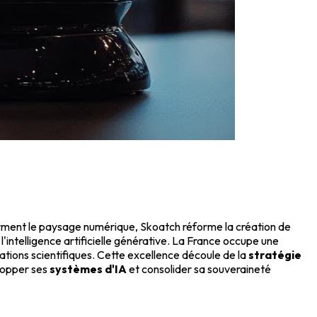
rment le paysage numérique, Skoatch réforme la création de
l'intelligence artificielle générative. La France occupe une
ations scientifiques. Cette excellence découle de la
stratégie
lopper ses
systèmes d'IA
et consolider sa souveraineté