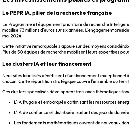
Le PEPR IA, pilier de la recherche française
Le Programme et équipement prioritaire de recherche Intelligence
mobilise 73 millions d'euros sur six années. L'engagement prés
mai 2024.
Cette initiative remarquable s'appuie sur des moyens considérabl
Plus de 50 équipes de recherche mobilisent leurs expertises pour
Les clusters IA et leur financement
Neuf sites labellisés bénéficient d'un financement exceptionnel 
chacun. Cette répartition stratégique couvre l'ensemble du te
Ces clusters spécialisés développent trois axes thématiques fo
L'IA frugale et embarquée optimisant les ressources éner
L'IA de confiance et distribuée traitant des jeux de donné
Les fondements mathématiques ouvrant de nouveaux doma