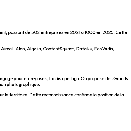
ment, passant de 502 entreprises en 2021 à 1000 en 2025. Cette
Aircall, Alan, Algolia, ContentSquare, Dataiku, EcoVadis,
langage pour entreprises, tandis que LightOn propose des Grands
tion photographique.
r le territoire. Cette reconnaissance confirme la position de la