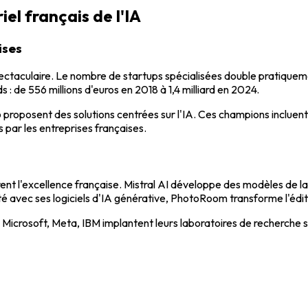
el français de l'IA
ises
ectaculaire. Le nombre de startups spécialisées double pratique
: de 556 millions d'euros en 2018 à 1,4 milliard en 2024.
roposent des solutions centrées sur l'IA. Ces champions incluent 
par les entreprises françaises.
ent l'excellence française. Mistral AI développe des modèles de 
té avec ses logiciels d'IA générative, PhotoRoom transforme l'édi
, Microsoft, Meta, IBM implantent leurs laboratoires de recherche su