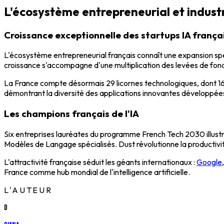
L'écosystème entrepreneurial et industri
Croissance exceptionnelle des startups IA frança
L'écosystème entrepreneurial français connaît une expansion sp
croissance s'accompagne d'une multiplication des levées de fonds 
La France compte désormais 29 licornes technologiques, dont 16 p
démontrant la diversité des applications innovantes développées 
Les champions français de l'IA
Six entreprises lauréates du programme French Tech 2030 illustr
Modèles de Langage spécialisés. Dust révolutionne la productivi
L'attractivité française séduit les géants internationaux :
Google
France comme hub mondial de l'intelligence artificielle.
L'AUTEUR
D