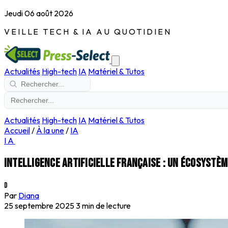
Jeudi 06 août 2026
VEILLE TECH & IA AU QUOTIDIEN
Actualités
High-tech
IA
Matériel & Tutos
Actualités
High-tech
IA
Matériel & Tutos
Accueil
/
À la une
/
IA
IA
Intelligence artificielle française : un écosystè
D
Par
Diana
25 septembre 2025
3 min de lecture