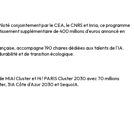
 Piloté conjointement par le CEA, le CNRS et Inria, ce programme
stissement supplémentaire de 400 millions d'euros annoncé en
française, accompagne 190 chaires dédiées aux talents de l'IA.
rabilité et de transition écologique.
de MIAI Cluster et Hi ! PARIS Cluster 2030 avec 70 millions
ster, 3IA Côte d'Azur 2030 et SequoIA.