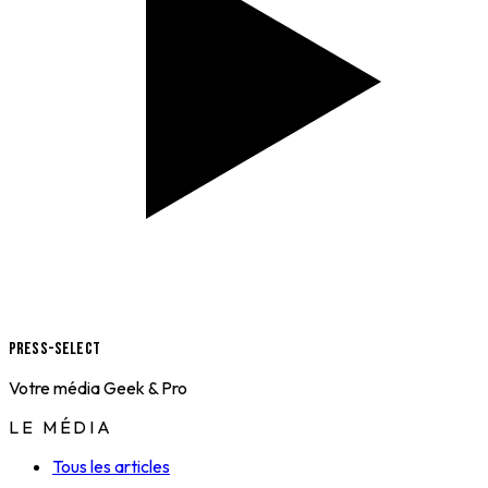
Press-Select
Votre média Geek & Pro
LE MÉDIA
Tous les articles