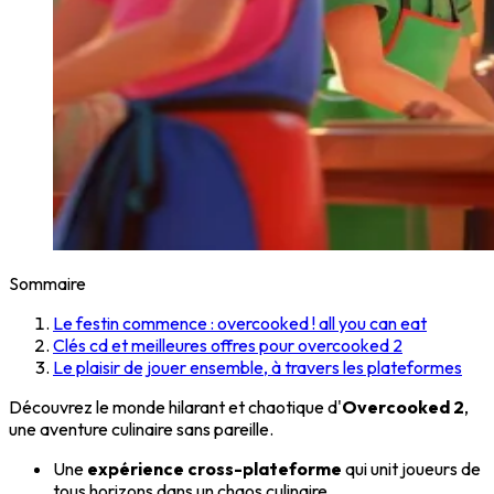
Sommaire
Le festin commence : overcooked ! all you can eat
Clés cd et meilleures offres pour overcooked 2
Le plaisir de jouer ensemble, à travers les plateformes
Découvrez le monde hilarant et chaotique d'
Overcooked 2
,
une aventure culinaire sans pareille.
Une
expérience cross-plateforme
qui unit joueurs de
tous horizons dans un chaos culinaire.