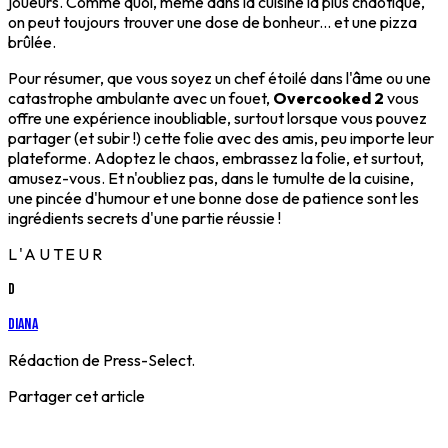
joueurs. Comme quoi, même dans la cuisine la plus chaotique,
on peut toujours trouver une dose de bonheur... et une pizza
brûlée.
Pour résumer, que vous soyez un chef étoilé dans l'âme ou une
catastrophe ambulante avec un fouet,
Overcooked 2
vous
offre une expérience inoubliable, surtout lorsque vous pouvez
partager (et subir !) cette folie avec des amis, peu importe leur
plateforme. Adoptez le chaos, embrassez la folie, et surtout,
amusez-vous. Et n'oubliez pas, dans le tumulte de la cuisine,
une pincée d'humour et une bonne dose de patience sont les
ingrédients secrets d'une partie réussie !
L'AUTEUR
D
Diana
Rédaction de Press-Select.
Partager cet article