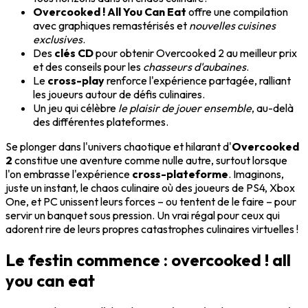
Overcooked ! All You Can Eat
offre une compilation
avec graphiques remastérisés et
nouvelles cuisines
exclusives
.
Des
clés CD
pour obtenir Overcooked 2 au meilleur prix
et des conseils pour les
chasseurs d'aubaines
.
Le
cross-play
renforce l'expérience partagée, ralliant
les joueurs autour de défis culinaires.
Un jeu qui célèbre
le plaisir de jouer ensemble
, au-delà
des différentes plateformes.
Se plonger dans l'univers chaotique et hilarant d'
Overcooked
2
constitue une aventure comme nulle autre, surtout lorsque
l'on embrasse l'expérience
cross-plateforme
. Imaginons,
juste un instant, le chaos culinaire où des joueurs de PS4, Xbox
One, et PC unissent leurs forces – ou tentent de le faire – pour
servir un banquet sous pression. Un vrai régal pour ceux qui
adorent rire de leurs propres catastrophes culinaires virtuelles !
Le festin commence : overcooked ! all
you can eat