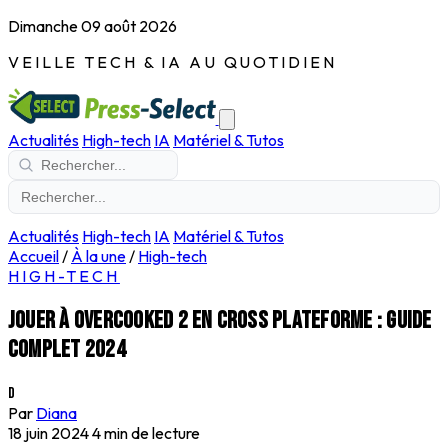
Dimanche 09 août 2026
VEILLE TECH & IA AU QUOTIDIEN
Actualités
High-tech
IA
Matériel & Tutos
Actualités
High-tech
IA
Matériel & Tutos
Accueil
/
À la une
/
High-tech
HIGH-TECH
Jouer à Overcooked 2 en cross plateforme : Guide
complet 2024
D
Par
Diana
18 juin 2024
4 min de lecture