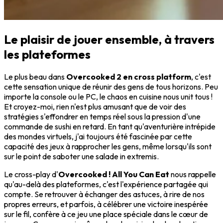
Le plaisir de jouer ensemble, à travers
les plateformes
Le plus beau dans
Overcooked 2 en cross platform
, c'est
cette sensation unique de réunir des gens de tous horizons. Peu
importe la console ou le PC, le chaos en cuisine nous unit tous !
Et croyez-moi, rien n'est plus amusant que de voir des
stratégies s'effondrer en temps réel sous la pression d'une
commande de sushi en retard. En tant qu'aventurière intrépide
des mondes virtuels, j'ai toujours été fascinée par cette
capacité des jeux à rapprocher les gens, même lorsqu'ils sont
sur le point de saboter une salade in extremis.
Le cross-play d'
Overcooked ! All You Can Eat
nous rappelle
qu'au-delà des plateformes, c'est l'expérience partagée qui
compte. Se retrouver à échanger des astuces, à rire de nos
propres erreurs, et parfois, à célébrer une victoire inespérée
sur le fil, confère à ce jeu une place spéciale dans le cœur de