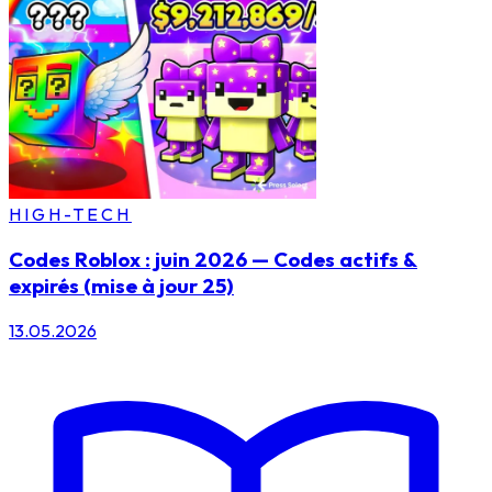
HIGH-TECH
Codes Roblox : juin 2026 — Codes actifs &
expirés (mise à jour 25)
13.05.2026