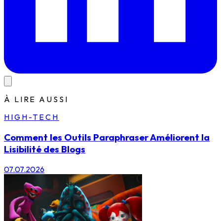
À LIRE AUSSI
HIGH-TECH
Comment les Outils Paraphraser Améliorent la
Lisibilité des Blogs
07.07.2026