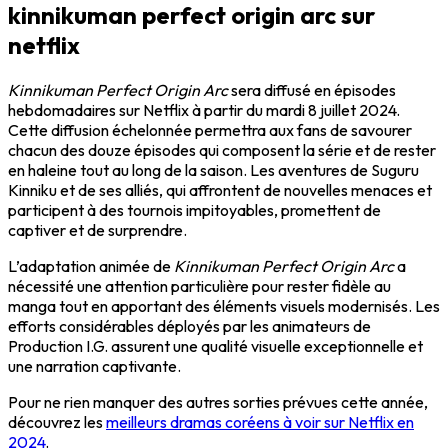
kinnikuman perfect origin arc sur
netflix
Kinnikuman Perfect Origin Arc
sera diffusé en épisodes
hebdomadaires sur Netflix à partir du mardi 8 juillet 2024.
Cette diffusion échelonnée permettra aux fans de savourer
chacun des douze épisodes qui composent la série et de rester
en haleine tout au long de la saison. Les aventures de Suguru
Kinniku et de ses alliés, qui affrontent de nouvelles menaces et
participent à des tournois impitoyables, promettent de
captiver et de surprendre.
L’adaptation animée de
Kinnikuman Perfect Origin Arc
a
nécessité une attention particulière pour rester fidèle au
manga tout en apportant des éléments visuels modernisés. Les
efforts considérables déployés par les animateurs de
Production I.G. assurent une qualité visuelle exceptionnelle et
une narration captivante.
Pour ne rien manquer des autres sorties prévues cette année,
découvrez les
meilleurs dramas coréens à voir sur Netflix en
2024
.