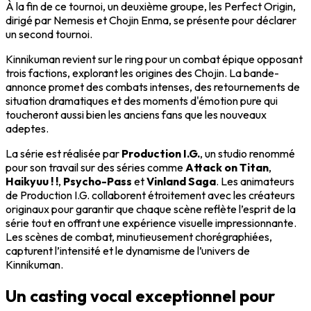
À la fin de ce tournoi, un deuxième groupe, les Perfect Origin,
dirigé par Nemesis et Chojin Enma, se présente pour déclarer
un second tournoi.
Kinnikuman revient sur le ring pour un combat épique opposant
trois factions, explorant les origines des Chojin. La bande-
annonce promet des combats intenses, des retournements de
situation dramatiques et des moments d'émotion pure qui
toucheront aussi bien les anciens fans que les nouveaux
adeptes.
La série est réalisée par
Production I.G.
, un studio renommé
pour son travail sur des séries comme
Attack on Titan
,
Haikyuu ! !
,
Psycho-Pass
et
Vinland Saga
. Les animateurs
de Production I.G. collaborent étroitement avec les créateurs
originaux pour garantir que chaque scène reflète l’esprit de la
série tout en offrant une expérience visuelle impressionnante.
Les scènes de combat, minutieusement chorégraphiées,
capturent l’intensité et le dynamisme de l’univers de
Kinnikuman.
Un casting vocal exceptionnel pour