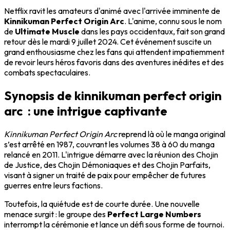
Netflix ravit les amateurs d'animé avec l'arrivée imminente de
Kinnikuman Perfect Origin Arc
. L'anime, connu sous le nom
de
Ultimate Muscle
dans les pays occidentaux, fait son grand
retour dès le mardi 9 juillet 2024. Cet événement suscite un
grand enthousiasme chez les fans qui attendent impatiemment
de revoir leurs héros favoris dans des aventures inédites et des
combats spectaculaires.
Synopsis de kinnikuman perfect origin
arc : une intrigue captivante
Kinnikuman Perfect Origin Arc
reprend là où le manga original
s’est arrêté en 1987, couvrant les volumes 38 à 60 du manga
relancé en 2011. L'intrigue démarre avec la réunion des Chojin
de Justice, des Chojin Démoniaques et des Chojin Parfaits,
visant à signer un traité de paix pour empêcher de futures
guerres entre leurs factions.
Toutefois, la quiétude est de courte durée. Une nouvelle
menace surgit : le groupe des
Perfect Large Numbers
interrompt la cérémonie et lance un défi sous forme de tournoi.