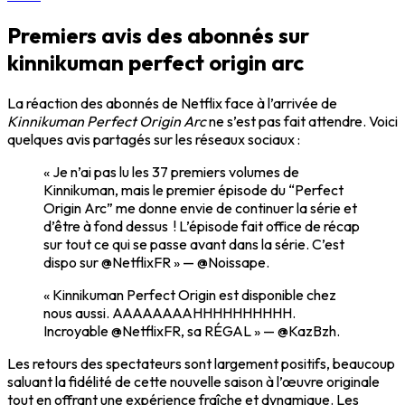
Premiers avis des abonnés sur
kinnikuman perfect origin arc
La réaction des abonnés de Netflix face à l’arrivée de
Kinnikuman Perfect Origin Arc
ne s’est pas fait attendre. Voici
quelques avis partagés sur les réseaux sociaux :
« Je n’ai pas lu les 37 premiers volumes de
Kinnikuman, mais le premier épisode du “Perfect
Origin Arc” me donne envie de continuer la série et
d’être à fond dessus ! L’épisode fait office de récap
sur tout ce qui se passe avant dans la série. C’est
dispo sur @NetflixFR » — @Noissape.
« Kinnikuman Perfect Origin est disponible chez
nous aussi. AAAA­AAAAHHHHHHHHHH.
Incroyable @NetflixFR, sa RÉGAL » — @KazBzh.
Les retours des spectateurs sont largement positifs, beaucoup
saluant la fidélité de cette nouvelle saison à l’œuvre originale
tout en offrant une expérience fraîche et dynamique. Les