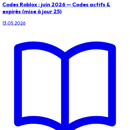
Codes Roblox : juin 2026 — Codes actifs &
expirés (mise à jour 25)
13.05.2026