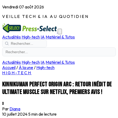
Vendredi 07 août 2026
VEILLE TECH & IA AU QUOTIDIEN
Actualités
High-tech
IA
Matériel & Tutos
Actualités
High-tech
IA
Matériel & Tutos
Accueil
/
À la une
/
High-tech
HIGH-TECH
Kinnikuman Perfect Origin Arc : retour inédit de
Ultimate Muscle sur Netflix, premiers avis !
D
Par
Diana
10 juillet 2024
5 min de lecture