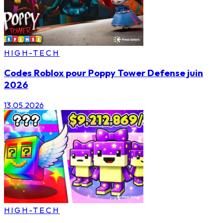
HIGH-TECH
Codes Roblox pour Poppy Tower Defense juin
2026
13.05.2026
HIGH-TECH