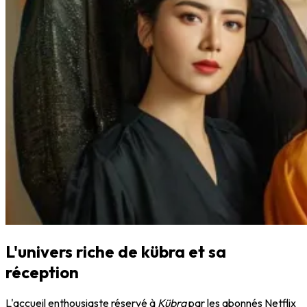
L'univers riche de
kübra
et sa
réception
L'accueil enthousiaste réservé à
Kübra
par les abonnés Netflix