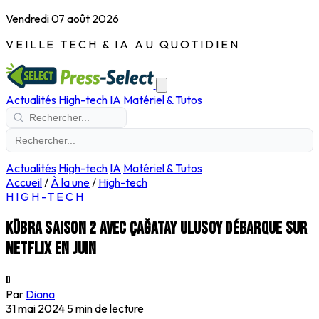
Vendredi 07 août 2026
VEILLE TECH & IA AU QUOTIDIEN
Actualités
High-tech
IA
Matériel & Tutos
Actualités
High-tech
IA
Matériel & Tutos
Accueil
/
À la une
/
High-tech
HIGH-TECH
Kübra saison 2 avec Çağatay Ulusoy débarque sur
Netflix en juin
D
Par
Diana
31 mai 2024
5 min de lecture