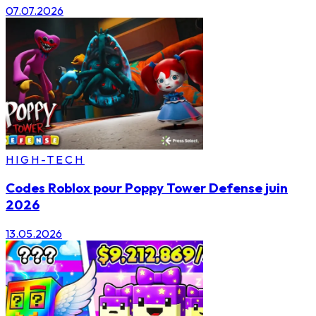
07.07.2026
HIGH-TECH
Codes Roblox pour Poppy Tower Defense juin
2026
13.05.2026