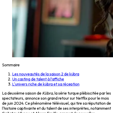
Sommaire
Les nouveautés de la saison 2 de kübra
Un casting de talent à l’affiche
L'univers riche de kübra et sa réception
La deuxième saison de
Kübra
, la série turque plébiscitée par les
spectateurs, annonce son grand retour sur Netflix pour le mois
de juin 2024. Ce phénomène télévisuel, qui tire sa réputation de
l'histoire captivante et du talent de ses interprètes, notamment