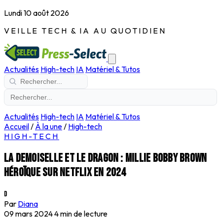
Lundi 10 août 2026
VEILLE TECH & IA AU QUOTIDIEN
Actualités
High-tech
IA
Matériel & Tutos
Actualités
High-tech
IA
Matériel & Tutos
Accueil
/
À la une
/
High-tech
HIGH-TECH
La demoiselle et le dragon : Millie Bobby Brown
héroïque sur Netflix en 2024
D
Par
Diana
09 mars 2024
4 min de lecture