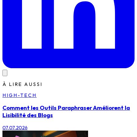
À LIRE AUSSI
HIGH-TECH
Comment les Outils Paraphraser Améliorent la
Lisibilité des Blogs
07.07.2026