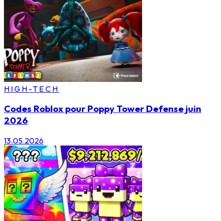
HIGH-TECH
Codes Roblox pour Poppy Tower Defense juin
2026
13.05.2026