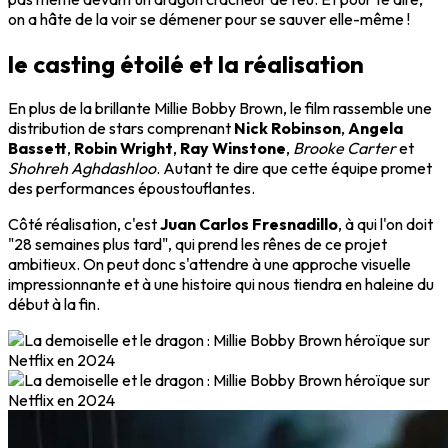
on a hâte de la voir se démener pour se sauver elle-même !
le casting étoilé et la réalisation
En plus de la brillante Millie Bobby Brown, le film rassemble une
distribution de stars comprenant
Nick Robinson
,
Angela
Bassett
,
Robin Wright
,
Ray Winstone
,
Brooke Carter
et
Shohreh Aghdashloo
. Autant te dire que cette équipe promet
des performances époustouflantes.
Côté réalisation, c'est
Juan Carlos Fresnadillo
, à qui l'on doit
"28 semaines plus tard", qui prend les rênes de ce projet
ambitieux. On peut donc s'attendre à une approche visuelle
impressionnante et à une histoire qui nous tiendra en haleine du
début à la fin.