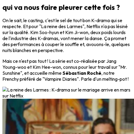
qui va nous faire pleurer cette fois ?
On le sait, le casting, c'est le sel de tout bon K-drama qui se
respecte. Et pour "La reine des Larmes", Netflix n'a pas lésiné
sur la qualité. Kim Soo-hyun et Kim Ji-won, deux poids lourds
de l'industrie des K-dramas, vont mener la danse. Ça promet
des performances à couper le souffle et, avouons-le, quelques
nuits blanches en perspective.
Mais ce n'est pas tout ! La série est co-réalisée par Jang
Young-woo et Kim Hee-won, connus pour leur travail sur "Mr.
Sunshine", et accueille même
Sébastian Roché
, notre
Frenchy préféré de "Vampire Diaries". Parle d'un melting-pot !