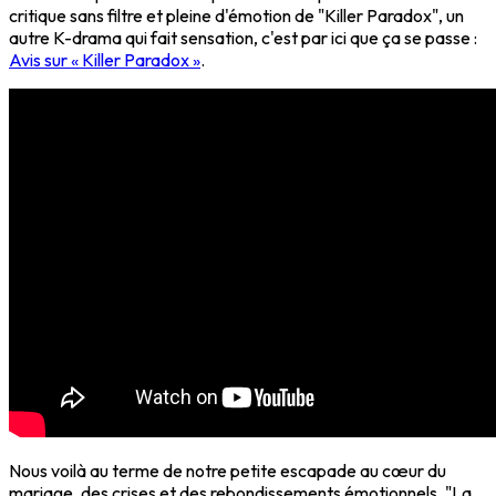
critique sans filtre et pleine d'émotion de "Killer Paradox", un
autre K-drama qui fait sensation, c'est par ici que ça se passe :
Avis sur « Killer Paradox »
.
Nous voilà au terme de notre petite escapade au cœur du
mariage, des crises et des rebondissements émotionnels. "La