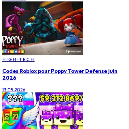
HIGH-TECH
Codes Roblox pour Poppy Tower Defense juin
2026
13.05.2026