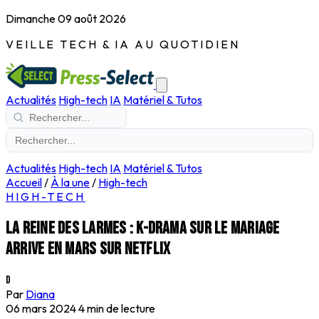
Dimanche 09 août 2026
VEILLE TECH & IA AU QUOTIDIEN
Actualités
High-tech
IA
Matériel & Tutos
Actualités
High-tech
IA
Matériel & Tutos
Accueil
/
À la une
/
High-tech
HIGH-TECH
La reine des Larmes : K-drama sur le mariage
arrive en mars sur Netflix
D
Par
Diana
06 mars 2024
4 min de lecture