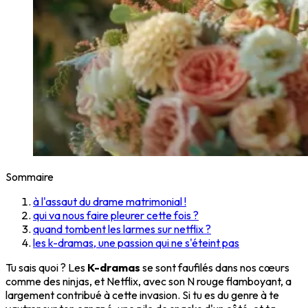
Sommaire
à l'assaut du drame matrimonial !
qui va nous faire pleurer cette fois ?
quand tombent les larmes sur netflix ?
les k-dramas, une passion qui ne s'éteint pas
Tu sais quoi ? Les
K-dramas
se sont faufilés dans nos cœurs
comme des ninjas, et Netflix, avec son N rouge flamboyant, a
largement contribué à cette invasion. Si tu es du genre à te