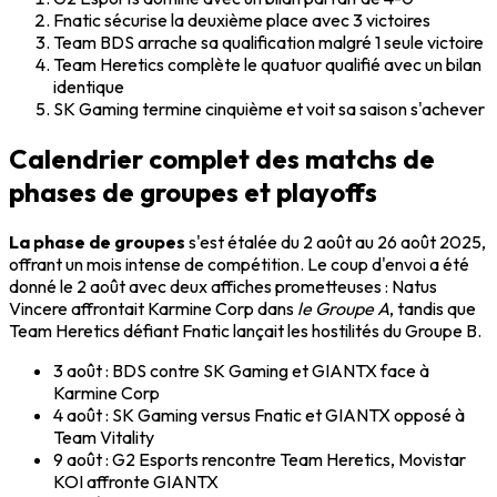
Fnatic sécurise la deuxième place avec 3 victoires
Team BDS arrache sa qualification malgré 1 seule victoire
Team Heretics complète le quatuor qualifié avec un bilan
identique
SK Gaming termine cinquième et voit sa saison s'achever
Calendrier complet des matchs de
phases de groupes et playoffs
La phase de groupes
s'est étalée du 2 août au 26 août 2025,
offrant un mois intense de compétition. Le coup d'envoi a été
donné le 2 août avec deux affiches prometteuses : Natus
Vincere affrontait Karmine Corp dans
le Groupe A
, tandis que
Team Heretics défiant Fnatic lançait les hostilités du Groupe B.
3 août : BDS contre SK Gaming et GIANTX face à
Karmine Corp
4 août : SK Gaming versus Fnatic et GIANTX opposé à
Team Vitality
9 août : G2 Esports rencontre Team Heretics, Movistar
KOI affronte GIANTX