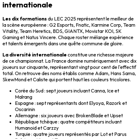
internationale
Les dix formations
du LEC 2025 représentent le meilleur de
la scène européenne : G2 Esports, Fnatic, Karmine Corp, Team
Vitality, Team Heretics, BDS, GIANTX, Movistar KOI, SK
Gaming et Natus Vincere. Chaque roster mélange expérience
et talents émergents dans une quête commune de gloire.
La diversité internationale
constitue une richesse majeure
de ce championnat. La France domine numériquement avec dix
joueurs sur cinquante, représentant vingt pour cent de l'effectif
total. On retrouve des noms établis comme Adam, Hans Sama,
SkewMond et Caliste qui portent haut les couleurs tricolores.
Corée du Sud : sept joueurs incluant Canna, Ice et
Malrang
Espagne : sept représentants dont Elyoya, Razork et
Oscarinin
Allemagne : six joueurs avec BrokenBlade et Upset
République tchèque : quatre compétiteurs incluant
Humanoid et Carzzy
Turquie : quatre joueurs représentés par Lot et Parus