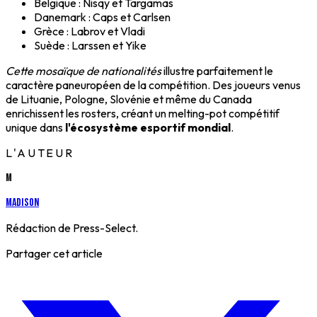
Belgique : Nisqy et Targamas
Danemark : Caps et Carlsen
Grèce : Labrov et Vladi
Suède : Larssen et Yike
Cette mosaïque de nationalités
illustre parfaitement le
caractère paneuropéen de la compétition. Des joueurs venus
de Lituanie, Pologne, Slovénie et même du Canada
enrichissent les rosters, créant un melting-pot compétitif
unique dans
l'écosystème esportif mondial
.
L'AUTEUR
M
Madison
Rédaction de Press-Select.
Partager cet article