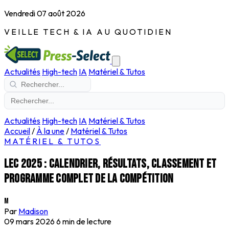
Vendredi 07 août 2026
VEILLE TECH & IA AU QUOTIDIEN
Actualités
High-tech
IA
Matériel & Tutos
Actualités
High-tech
IA
Matériel & Tutos
Accueil
/
À la une
/
Matériel & Tutos
MATÉRIEL & TUTOS
LEC 2025 : calendrier, résultats, classement et
programme complet de la compétition
M
Par
Madison
09 mars 2026
6 min de lecture