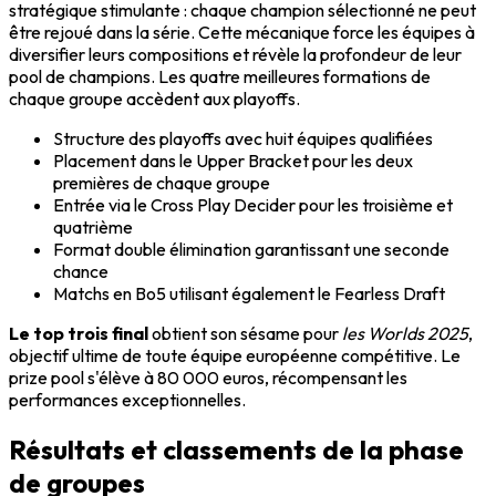
stratégique stimulante : chaque champion sélectionné ne peut
être rejoué dans la série. Cette mécanique force les équipes à
diversifier leurs compositions et révèle la profondeur de leur
pool de champions. Les quatre meilleures formations de
chaque groupe accèdent aux playoffs.
Structure des playoffs avec huit équipes qualifiées
Placement dans le Upper Bracket pour les deux
premières de chaque groupe
Entrée via le Cross Play Decider pour les troisième et
quatrième
Format double élimination garantissant une seconde
chance
Matchs en Bo5 utilisant également le Fearless Draft
Le top trois final
obtient son sésame pour
les Worlds 2025
,
objectif ultime de toute équipe européenne compétitive. Le
prize pool s'élève à 80 000 euros, récompensant les
performances exceptionnelles.
Résultats et classements de la phase
de groupes