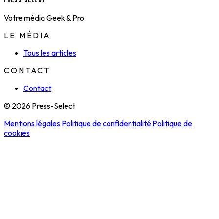
Press-Select
Votre média Geek & Pro
LE MÉDIA
Tous les articles
CONTACT
Contact
© 2026 Press-Select
Mentions légales
Politique de confidentialité
Politique de
cookies