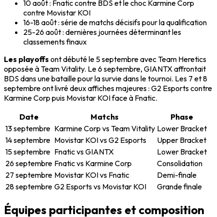
10 août : Fnatic contre BDS et le choc Karmine Corp
contre Movistar KOI
16-18 août : série de matchs décisifs pour la qualification
25-26 août : dernières journées déterminant les
classements finaux
Les playoffs
ont débuté le 5 septembre avec Team Heretics
opposée à Team Vitality. Le 6 septembre, GIANTX affrontait
BDS dans une bataille pour la survie dans le tournoi. Les 7 et 8
septembre ont livré deux affiches majeures : G2 Esports contre
Karmine Corp puis Movistar KOI face à Fnatic.
Date
Matchs
Phase
13 septembre
Karmine Corp vs Team Vitality
Lower Bracket
14 septembre
Movistar KOI vs G2 Esports
Upper Bracket
15 septembre
Fnatic vs GIANTX
Lower Bracket
26 septembre
Fnatic vs Karmine Corp
Consolidation
27 septembre
Movistar KOI vs Fnatic
Demi-finale
28 septembre
G2 Esports vs Movistar KOI
Grande finale
Équipes participantes et composition