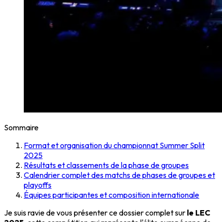
Sommaire
Format et organisation du championnat Summer Split
2025
Résultats et classements de la phase de groupes
Calendrier complet des matchs de phases de groupes et
playoffs
Équipes participantes et composition internationale
Je suis ravie de vous présenter ce dossier complet sur
le LEC