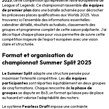
2025
, cette compétition qui représente l'élite européenne de
League of Legends. Ce championnat rassemble
dix équipes
de premier plan
dans une bataille acharnée pour décrocher
les précieuses places qualificatives aux Worlds 2025. Vous
trouverez ici l'ensemble des informations essentielles :
calendrier détaillé, résultats actualisés, classements des
groupes et programme complet de cette saison palpitante. J'ai
décortiqué chaque phase pour vous permettre de suivre cette
compétition majeure de l'esport européen avec une vision
claire et structurée.
Format et organisation du
championnat Summer Split 2025
Le Summer Split
adopte une structure pensée pour
maximiser l'intensité compétitive. Les
dix équipes
participantes
sont réparties équitablement en deux groupes
de cinq formations. Chaque rencontre de
la phase de
groupes
se dispute en Bo3, un format qui laisse peu de place
au hasard et valorise l'adaptabilité des rosters.
Le système
Fearless Draft
impose une contrainte