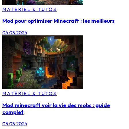
MATÉRIEL & TUTOS
Mod pour optimiser Minecraft : les meilleurs
06.08.2026
MATÉRIEL & TUTOS
Mod minecraft voir la vie des mobs : guide
complet
05.08.2026