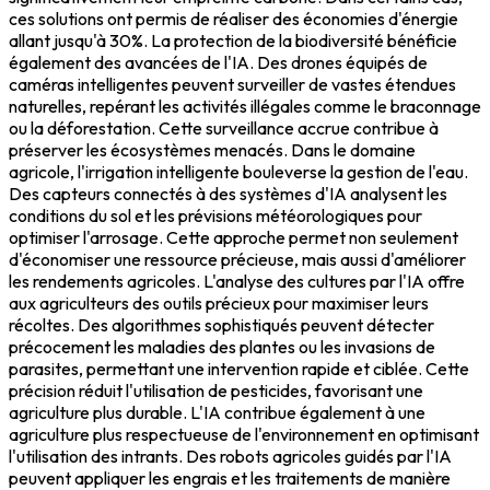
ces solutions ont permis de réaliser des économies d'énergie
allant jusqu'à 30%. La protection de la biodiversité bénéficie
également des avancées de l'IA. Des drones équipés de
caméras intelligentes peuvent surveiller de vastes étendues
naturelles, repérant les activités illégales comme le braconnage
ou la déforestation. Cette surveillance accrue contribue à
préserver les écosystèmes menacés. Dans le domaine
agricole, l'irrigation intelligente bouleverse la gestion de l'eau.
Des capteurs connectés à des systèmes d'IA analysent les
conditions du sol et les prévisions météorologiques pour
optimiser l'arrosage. Cette approche permet non seulement
d'économiser une ressource précieuse, mais aussi d'améliorer
les rendements agricoles. L'analyse des cultures par l'IA offre
aux agriculteurs des outils précieux pour maximiser leurs
récoltes. Des algorithmes sophistiqués peuvent détecter
précocement les maladies des plantes ou les invasions de
parasites, permettant une intervention rapide et ciblée. Cette
précision réduit l'utilisation de pesticides, favorisant une
agriculture plus durable. L'IA contribue également à une
agriculture plus respectueuse de l'environnement en optimisant
l'utilisation des intrants. Des robots agricoles guidés par l'IA
peuvent appliquer les engrais et les traitements de manière