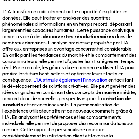
L'IA transforme radicalement notre capacité à exploiter les
données. Elle peut traiter et analyser des quantités
phénoménales d'informations en un temps record, dépassant
largement les capacités humaines. Cette puissance analytique
ouvre la voie à des
découvertes révolutionnaires
dans de
nombreux domaines. L'analyse prédictive propulsée par l'IA
offre aux entreprises un avantage concurrentiel considérable.
En anticipant les tendances du marché et le comportement des
consommateurs, elle permet d'ajuster les stratégies en temps
réel. Par exemple, les géants du e-commerce utilisent l'IA pour
prédire les futurs best-sellers et optimiser leurs stocks en
conséquence.
L'IA stimule également l'innovation
en facilitant
le développement de solutions créatives. Elle peut générer des
idées originales en combinant des concepts de manière inédite,
ouvrant donc de nouvelles perspectives pour la
création de
produits
et services innovants. La personnalisation de
l'expérience utilisateur atteint de nouveaux sommets grâce à
l'IA. En analysant les préférences et les comportements
individuels, elle permet de proposer des recommandations sur
mesure. Cette approche personnalisée améliore
considérablement la satisfaction client et favorise la