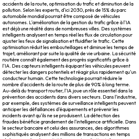
accidents de la route, optimisation du trafic et diminution de la
pollution. Selon les experts, d'ici 2030, près de 15% du parc
automobile mondial pourrait être composé de véhicules
autonomes. L'amélioration de la gestion du trafic grâce à l'IA
est déjà une réalité dans de nombreuses villes. Des systèmes
intelligents analysent en temps réel les flux de circulation pour
ajuster les feux de signalisation et fluidifier le trafic. Cette
optimisation réduit les embouteillages et diminue les temps de
trajet, améliorant par suite la qualité de vie urbaine. La sécurité
routière connaît également des progrès significatifs grâce à
l'IA. Des capteurs intelligents équipant les véhicules peuvent
détecter les dangers potentiels et réagir plus rapidement qu'un
conducteur humain. Cette technologie pourrait réduire le
nombre d'accidents de la route de plus de 90% à long terme.
Au-delà du transport routier, l'IA joue un rôle essentiel dans la
prévention des accidents dans divers secteurs. Dans l'industrie,
par exemple, des systèmes de surveillance intelligents peuvent
anticiper les défaillances d'équipements et prévenir les
incidents avant qu'ils ne se produisent. La détection des
fraudes bénéficie grandement de l'intelligence artificielle. Dans
le secteur bancaire et celui des assurances, des algorithmes
sophistiqués analysent des millions de transactions en temps