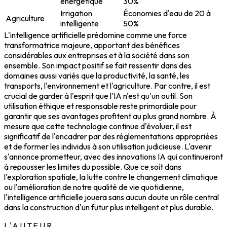
énergétique
30%
Irrigation
Économies d'eau de 20 à
Agriculture
intelligente
50%
L'intelligence artificielle prédomine comme une force
transformatrice majeure, apportant des bénéfices
considérables aux entreprises et à la société dans son
ensemble. Son impact positif se fait ressentir dans des
domaines aussi variés que la productivité, la santé, les
transports, l'environnement et l'agriculture. Par contre, il est
crucial de garder à l'esprit que l'IA n'est qu'un outil. Son
utilisation éthique et responsable reste primordiale pour
garantir que ses avantages profitent au plus grand nombre. À
mesure que cette technologie continue d'évoluer, il est
significatif de l'encadrer par des réglementations appropriées
et de former les individus à son utilisation judicieuse. L'avenir
s'annonce prometteur, avec des innovations IA qui continueront
à repousser les limites du possible. Que ce soit dans
l'exploration spatiale, la lutte contre le changement climatique
ou l'amélioration de notre qualité de vie quotidienne,
l'intelligence artificielle jouera sans aucun doute un rôle central
dans la construction d'un futur plus intelligent et plus durable.
L'AUTEUR