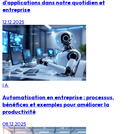
d'applications dans notre quotidien et
entreprise
12.12.2025
IA
Automatisation en entreprise : processus,
bénéfices et exemples pour améliorer la
productivité
08.12.2025