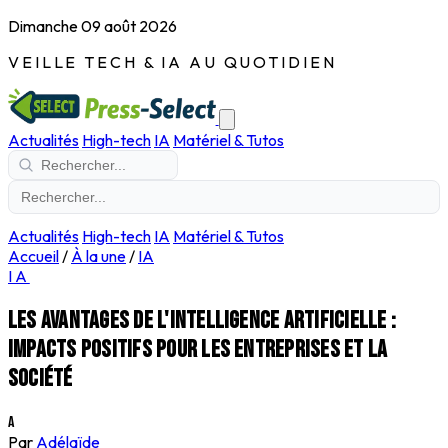
Dimanche 09 août 2026
VEILLE TECH & IA AU QUOTIDIEN
Actualités
High-tech
IA
Matériel & Tutos
Actualités
High-tech
IA
Matériel & Tutos
Accueil
/
À la une
/
IA
IA
Les avantages de l'intelligence artificielle :
impacts positifs pour les entreprises et la
société
A
Par
Adélaïde