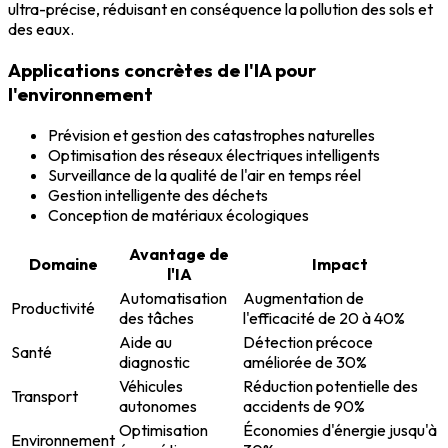
ultra-précise, réduisant en conséquence la pollution des sols et
des eaux.
Applications concrètes de l'IA pour
l'environnement
Prévision et gestion des catastrophes naturelles
Optimisation des réseaux électriques intelligents
Surveillance de la qualité de l'air en temps réel
Gestion intelligente des déchets
Conception de matériaux écologiques
Avantage de
Domaine
Impact
l'IA
Automatisation
Augmentation de
Productivité
des tâches
l'efficacité de 20 à 40%
Aide au
Détection précoce
Santé
diagnostic
améliorée de 30%
Véhicules
Réduction potentielle des
Transport
autonomes
accidents de 90%
Optimisation
Économies d'énergie jusqu'à
Environnement