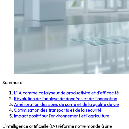
Sommaire
L'IA comme catalyseur de productivité et d'efficacité
Révolution de l'analyse de données et de l'innovation
Amélioration des soins de santé et de la qualité de vie
Optimisation des transports et de la sécurité
Impact positif sur l'environnement et l'agriculture
L'intelligence artificielle (IA) réforme notre monde à une