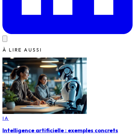
À LIRE AUSSI
IA
Intelligence artificielle : exemples concrets