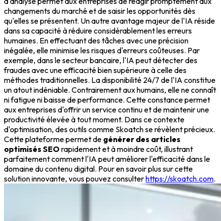
d'analyse permet aux entreprises de réagir promptement aux
changements du marché et de saisir les opportunités dès
qu'elles se présentent. Un autre avantage majeur de l'IA réside
dans sa capacité à réduire considérablement les erreurs
humaines. En effectuant des tâches avec une précision
inégalée, elle minimise les risques d'erreurs coûteuses. Par
exemple, dans le secteur bancaire, l'IA peut détecter des
fraudes avec une efficacité bien supérieure à celle des
méthodes traditionnelles. La disponibilité 24/7 de l'IA constitue
un atout indéniable. Contrairement aux humains, elle ne connaît
ni fatigue ni baisse de performance. Cette constance permet
aux entreprises d'offrir un service continu et de maintenir une
productivité élevée à tout moment. Dans ce contexte
d'optimisation, des outils comme Skoatch se révèlent précieux.
Cette plateforme permet de
générer des articles
optimisés SEO
rapidement et à moindre coût, illustrant
parfaitement comment l'IA peut améliorer l'efficacité dans le
domaine du contenu digital. Pour en savoir plus sur cette
solution innovante, vous pouvez consulter
https://skoatch.com
.