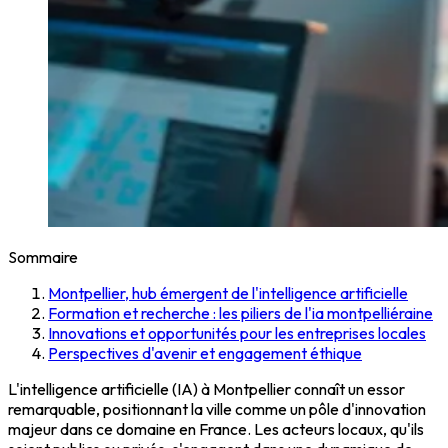
Sommaire
Montpellier, hub émergent de l'intelligence artificielle
Formation et recherche : les piliers de l'ia montpelliéraine
Innovations et opportunités pour les entreprises locales
Perspectives d'avenir et engagement éthique
L'intelligence artificielle (IA) à Montpellier connaît un essor
remarquable, positionnant la ville comme un pôle d'innovation
majeur dans ce domaine en France. Les acteurs locaux, qu'ils