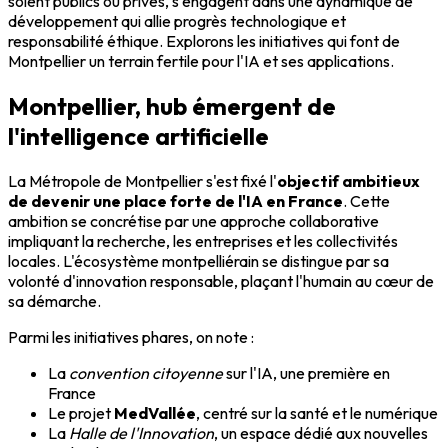
soient publics ou privés, s'engagent dans une dynamique de
développement qui allie progrès technologique et
responsabilité éthique. Explorons les initiatives qui font de
Montpellier un terrain fertile pour l'IA et ses applications.
Montpellier, hub émergent de
l'intelligence artificielle
La Métropole de Montpellier s'est fixé l'
objectif ambitieux
de devenir une place forte de l'IA en France
. Cette
ambition se concrétise par une approche collaborative
impliquant la recherche, les entreprises et les collectivités
locales. L'écosystème montpelliérain se distingue par sa
volonté d'innovation responsable, plaçant l'humain au cœur de
sa démarche.
Parmi les initiatives phares, on note :
La
convention citoyenne
sur l'IA, une première en
France
Le projet
MedVallée
, centré sur la santé et le numérique
La
Halle de l'Innovation
, un espace dédié aux nouvelles