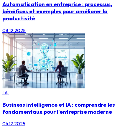
Automatisation en entreprise : processus,
bénéfices et exemples pour améliorer la
productivité
08.12.2025
IA
Business intelligence et IA : comprendre les
fondamentaux pour l'entreprise moderne
04.12.2025