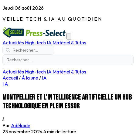
Jeudi 06 août 2026
VEILLE TECH & IA AU QUOTIDIEN
Actualités
High-tech
IA
Matériel & Tutos
Actualités
High-tech
IA
Matériel & Tutos
Accueil
/
À la une
/
IA
IA
Montpellier et l’intelligence artificielle un hub
technologique en plein essor
A
Par
Adélaïde
23 novembre 2024
4 min de lecture