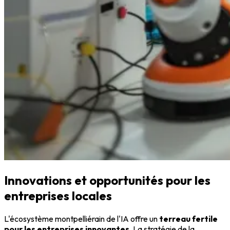
Innovations et opportunités pour les
entreprises locales
L'écosystème montpelliérain de l'IA offre un
terreau fertile
pour les entreprises innovantes
. La stratégie de la