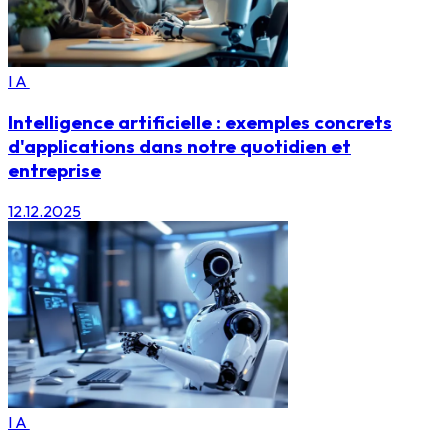
IA
Intelligence artificielle : exemples concrets
d'applications dans notre quotidien et
entreprise
12.12.2025
IA