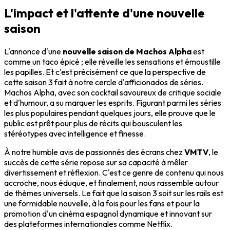
L'impact et l'attente d'une nouvelle
saison
L'annonce d'une
nouvelle saison de Machos Alpha
est
comme un taco épicé ; elle réveille les sensations et émoustille
les papilles. Et c'est précisément ce que la perspective de
cette saison 3 fait à notre cercle d'afficionados de séries.
Machos Alpha, avec son cocktail savoureux de critique sociale
et d'humour, a su marquer les esprits. Figurant parmi les séries
les plus populaires pendant quelques jours, elle prouve que le
public est prêt pour plus de récits qui bousculent les
stéréotypes avec intelligence et finesse.
À notre humble avis de passionnés des écrans chez
VMTV
, le
succès de cette série repose sur sa capacité à mêler
divertissement et réflexion. C'est ce genre de contenu qui nous
accroche, nous éduque, et finalement, nous rassemble autour
de thèmes universels. Le fait que la saison 3 soit sur les rails est
une formidable nouvelle, à la fois pour les fans et pour la
promotion d'un cinéma espagnol dynamique et innovant sur
des plateformes internationales comme Netflix.