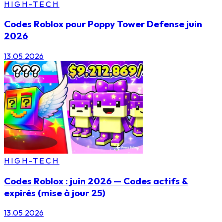
HIGH-TECH
Codes Roblox pour Poppy Tower Defense juin
2026
13.05.2026
HIGH-TECH
Codes Roblox : juin 2026 — Codes actifs &
expirés (mise à jour 25)
13.05.2026