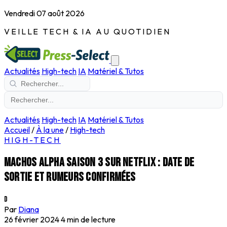
Vendredi 07 août 2026
VEILLE TECH & IA AU QUOTIDIEN
Actualités
High-tech
IA
Matériel & Tutos
Actualités
High-tech
IA
Matériel & Tutos
Accueil
/
À la une
/
High-tech
HIGH-TECH
Machos Alpha saison 3 sur Netflix : date de
sortie et rumeurs confirmées
D
Par
Diana
26 février 2024
4 min de lecture