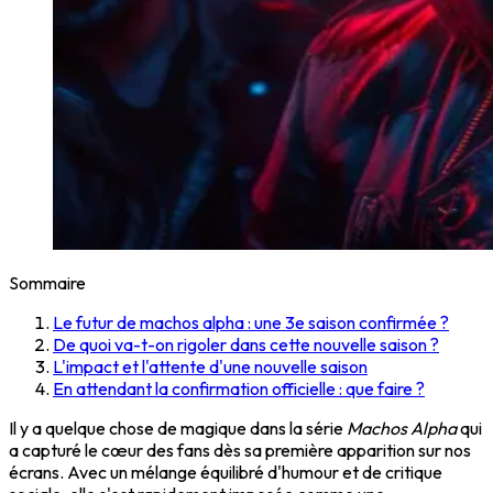
Sommaire
Le futur de machos alpha : une 3e saison confirmée ?
De quoi va-t-on rigoler dans cette nouvelle saison ?
L'impact et l'attente d'une nouvelle saison
En attendant la confirmation officielle : que faire ?
Il y a quelque chose de magique dans la série
Machos Alpha
qui
a capturé le cœur des fans dès sa première apparition sur nos
écrans. Avec un mélange équilibré d'humour et de critique