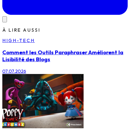
À LIRE AUSSI
HIGH-TECH
Comment les Outils Paraphraser Améliorent la
Lisibilité des Blogs
07.07.2026