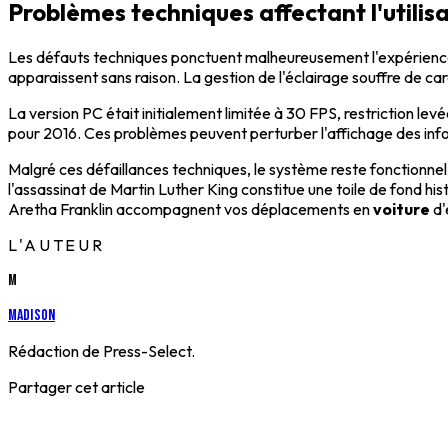
Problèmes techniques affectant l'utilisa
Les défauts techniques ponctuent malheureusement l'expérience. 
apparaissent sans raison. La gestion de l'éclairage souffre de c
La version PC était initialement limitée à 30 FPS, restriction lev
pour 2016. Ces problèmes peuvent perturber l'affichage des info
Malgré ces défaillances techniques, le système reste fonctionnel 
l'assassinat de Martin Luther King constitue une toile de fond hi
Aretha Franklin accompagnent vos déplacements en
voiture
d'
L'AUTEUR
M
Madison
Rédaction de Press-Select.
Partager cet article