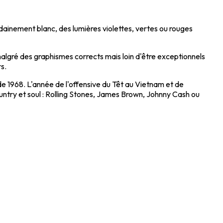
ainement blanc, des lumières violettes, vertes ou rouges
e malgré des graphismes corrects mais loin d'être exceptionnels
rs.
de 1968. L'année de l'offensive du Têt au Vietnam et de
country et soul : Rolling Stones, James Brown, Johnny Cash ou