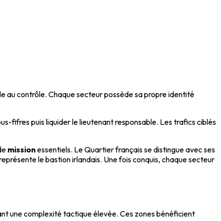
e au contrôle. Chaque secteur possède sa propre identité
sous-fifres puis liquider le lieutenant responsable. Les trafics ciblés
 de
mission
essentiels. Le Quartier français se distingue avec ses
eprésente le bastion irlandais. Une fois conquis, chaque secteur
nt une complexité tactique élevée. Ces zones bénéficient