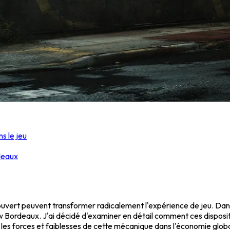
s le jeu
deaux
uvert peuvent transformer radicalement l'expérience de jeu. Dans M
 Bordeaux. J'ai décidé d'examiner en détail comment ces dispositifs 
es forces et faiblesses de cette mécanique dans l'économie globa