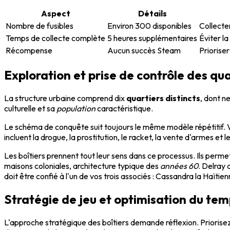
Aspect
Détails
Nombre de fusibles
Environ 300 disponibles
Collecte
Temps de collecte complète
5 heures supplémentaires
Éviter la
Récompense
Aucun succès Steam
Prioriser
Exploration et prise de contrôle des q
La structure urbaine comprend dix
quartiers distincts
, dont n
culturelle et sa
population
caractéristique.
Le schéma de conquête suit toujours le même modèle répétitif. 
incluent la drogue, la prostitution, le racket, la vente d'armes et l
Les boîtiers prennent tout leur sens dans ce processus. Ils perme
maisons coloniales, architecture typique des
années 60
. Delray 
doit être confié à l'un de vos trois associés : Cassandra la Haïtien
Stratégie de jeu et optimisation du te
L'approche stratégique des boîtiers demande réflexion. Priorise