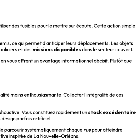
tiliser des fusibles pour le mettre sur écoute. Cette action simple
nnemis, ce qui permet d'anticiper leurs déplacements. Les objets
policiers et des
missions disponibles
dans le secteur couvert.
 en vous offrant un avantage informationnel décisif. Plutôt que
ité moins enthousiasmante. Collecter l'intégralité de ces
exhaustive. Vous constituez rapidement un
stock excédentaire
design parfois artificiel.
le de parcourir systématiquement chaque
rue
pour atteindre
ctive inspirée de La Nouvelle-Orléans.