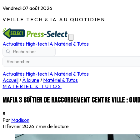
Vendredi 07 août 2026
VEILLE TECH & IA AU QUOTIDIEN
Actualités
High-tech
IA
Matériel & Tutos
Actualités
High-tech
IA
Matériel & Tutos
Accueil
/
À la une
/
Matériel & Tutos
MATÉRIEL & TUTOS
Mafia 3 boîtier de raccordement centre ville : gui
M
Par
Madison
11 février 2026
7 min de lecture