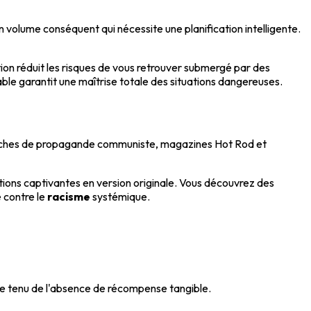
 volume conséquent qui nécessite une planification intelligente.
ion réduit les risques de vous retrouver submergé par des
lable garantit une maîtrise totale des situations dangereuses.
affiches de propagande communiste, magazines Hot Rod et
ons captivantes en version originale. Vous découvrez des
 contre le
racisme
systémique.
pte tenu de l'absence de récompense tangible.