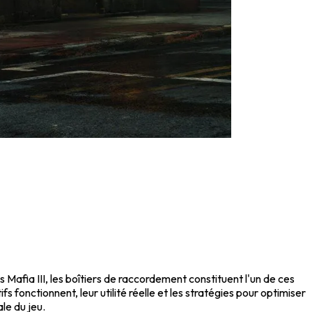
afia III, les boîtiers de raccordement constituent l'un de ces
fonctionnent, leur utilité réelle et les stratégies pour optimiser
le du jeu.