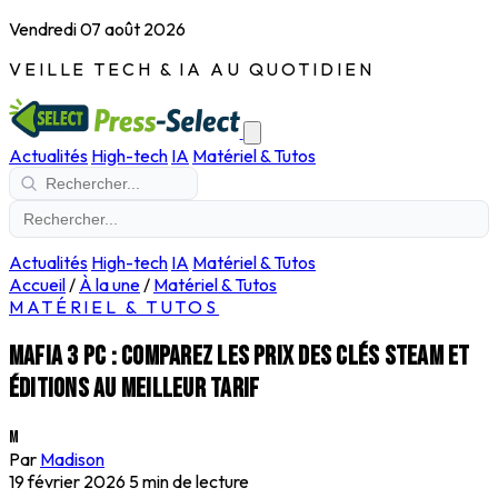
Vendredi 07 août 2026
VEILLE TECH & IA AU QUOTIDIEN
Actualités
High-tech
IA
Matériel & Tutos
Actualités
High-tech
IA
Matériel & Tutos
Accueil
/
À la une
/
Matériel & Tutos
MATÉRIEL & TUTOS
Mafia 3 PC : comparez les prix des clés Steam et
éditions au meilleur tarif
M
Par
Madison
19 février 2026
5 min de lecture