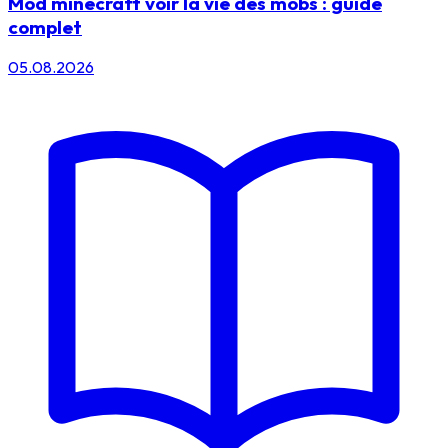
Mod minecraft voir la vie des mobs : guide
complet
05.08.2026