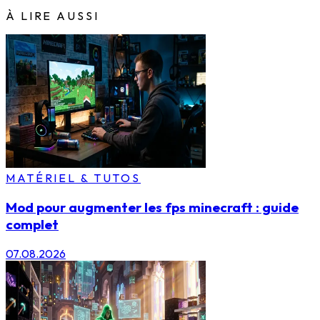
À LIRE AUSSI
MATÉRIEL & TUTOS
Mod pour augmenter les fps minecraft : guide
complet
07.08.2026