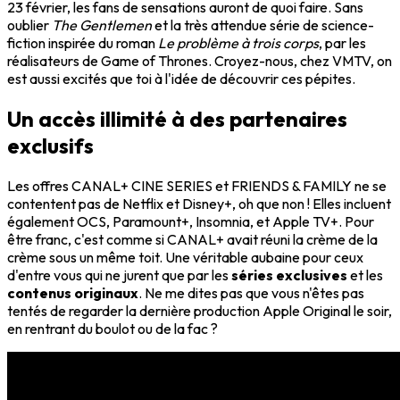
23 février, les fans de sensations auront de quoi faire. Sans
oublier
The Gentlemen
et la très attendue série de science-
fiction inspirée du roman
Le problème à trois corps
, par les
réalisateurs de Game of Thrones. Croyez-nous, chez VMTV, on
est aussi excités que toi à l'idée de découvrir ces pépites.
Un accès illimité à des partenaires
exclusifs
Les offres CANAL+ CINE SERIES et FRIENDS & FAMILY ne se
contentent pas de Netflix et Disney+, oh que non ! Elles incluent
également OCS, Paramount+, Insomnia, et Apple TV+. Pour
être franc, c'est comme si CANAL+ avait réuni la crème de la
crème sous un même toit. Une véritable aubaine pour ceux
d'entre vous qui ne jurent que par les
séries exclusives
et les
contenus originaux
. Ne me dites pas que vous n'êtes pas
tentés de regarder la dernière production Apple Original le soir,
en rentrant du boulot ou de la fac ?