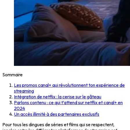
Sommaire
Les promos canal+ qui révolutionnent ton expérience de
streaming
Intégration de netflix : la cerise sur le gâteau
Parlons contenu : ce qui t’attend sur netflix et canal+ en
2024
Un accès illimité à des partenaires exclusifs
Pour tous les dingues de séries et films qui se respectent,