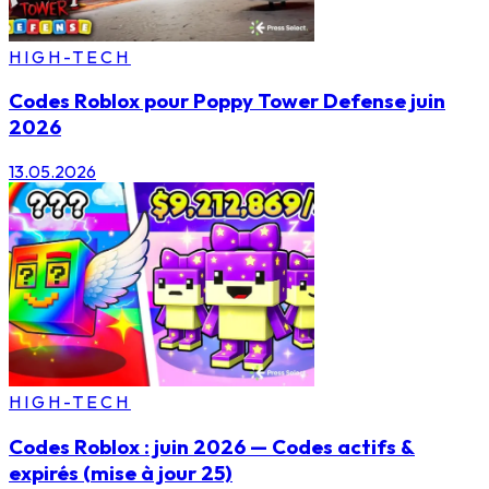
HIGH-TECH
Codes Roblox pour Poppy Tower Defense juin
2026
13.05.2026
HIGH-TECH
Codes Roblox : juin 2026 — Codes actifs &
expirés (mise à jour 25)