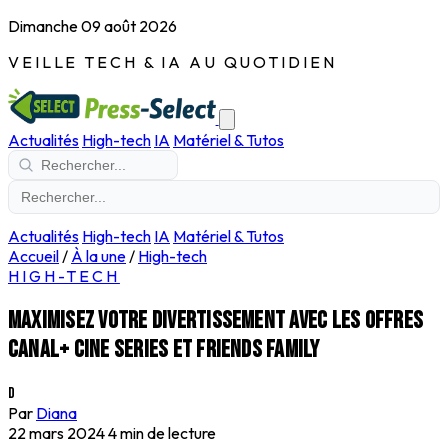
Dimanche 09 août 2026
VEILLE TECH & IA AU QUOTIDIEN
Actualités
High-tech
IA
Matériel & Tutos
Actualités
High-tech
IA
Matériel & Tutos
Accueil
/
À la une
/
High-tech
HIGH-TECH
Maximisez votre divertissement avec les offres
CANAL+ CINE SERIES et FRIENDS FAMILY
D
Par
Diana
22 mars 2024
4 min de lecture