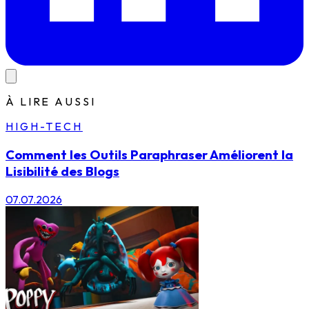
À LIRE AUSSI
HIGH-TECH
Comment les Outils Paraphraser Améliorent la
Lisibilité des Blogs
07.07.2026