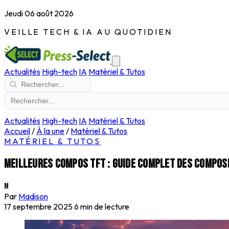
Jeudi 06 août 2026
VEILLE TECH & IA AU QUOTIDIEN
Actualités
High-tech
IA
Matériel & Tutos
Actualités
High-tech
IA
Matériel & Tutos
Accueil
/
À la une
/
Matériel & Tutos
MATÉRIEL & TUTOS
Meilleures compos TFT : guide complet des compos
M
Par
Madison
17 septembre 2025
6 min de lecture