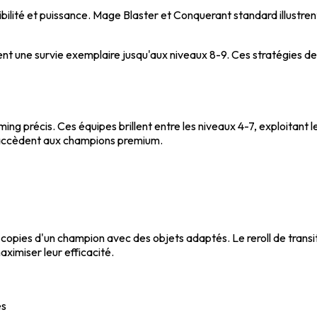
sibilité et puissance. Mage Blaster et Conquerant standard illustren
nt une survie exemplaire jusqu'aux niveaux 8-9. Ces stratégies 
iming précis. Ces équipes brillent entre les niveaux 4-7, exploit
 n'accèdent aux champions premium.
opies d'un champion avec des objets adaptés. Le reroll de transi
ximiser leur efficacité.
és