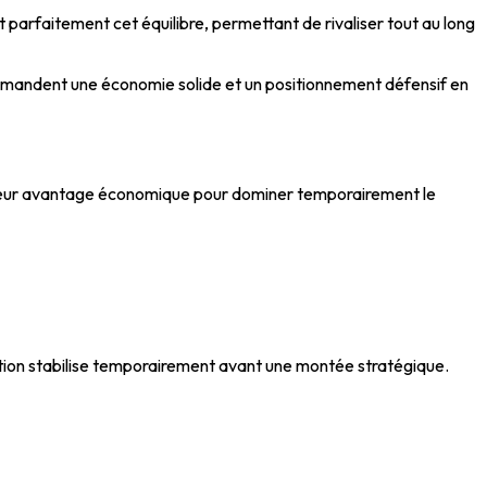
t parfaitement cet équilibre, permettant de rivaliser tout au long
demandent une économie solide et un positionnement défensif en
ant leur avantage économique pour dominer temporairement le
tion stabilise temporairement avant une montée stratégique.