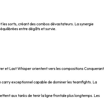
t les sorts, créant des combos dévastateurs. La synergie
équilibrées entre dégâts et survie.
ter et Last Whisper orientent vers les compositions Conquerant
n carry exceptionnel capable de dominer les teamfights. La
ent aux tanks de tenir la ligne frontale plus longtemps. Les