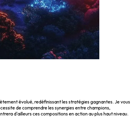
lètement évolué, redéfinissant les stratégies gagnantes. Je vous
écessite de comprendre les synergies entre champions,
trera d'ailleurs ces compositions en action au plus haut niveau.