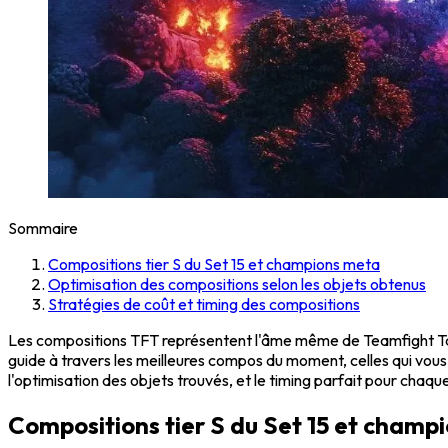
Sommaire
Compositions tier S du Set 15 et champions meta
Optimisation des compositions selon les objets obtenus
Stratégies de coût et timing des compositions
Les compositions TFT représentent l'âme même de Teamfight Tac
guide à travers les meilleures compos du moment, celles qui vous
l'optimisation des objets trouvés, et le timing parfait pour chaq
Compositions tier S du Set 15 et champ