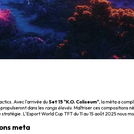
tics. Avec l'arrivée du
Set 15 "K.O. Coliseum"
, la méta a comp
 propulseront dans les
rangs élevés
. Maîtriser ces compositions n
ue stratégie. L'Esport World Cup TFT du 11 au 15 août 2025 nous mon
ions meta