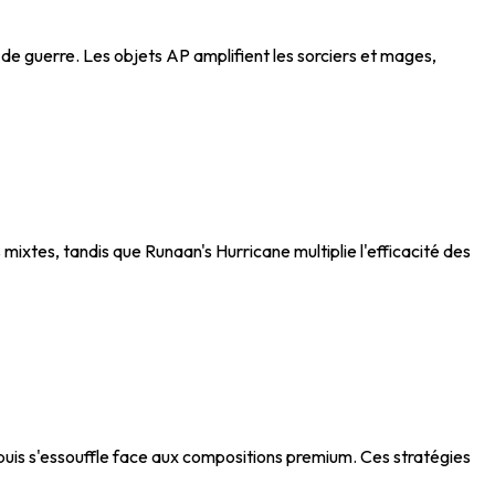
de guerre. Les objets AP amplifient les sorciers et mages,
xtes, tandis que Runaan's Hurricane multiplie l'efficacité des
uis s'essouffle face aux compositions premium. Ces stratégies