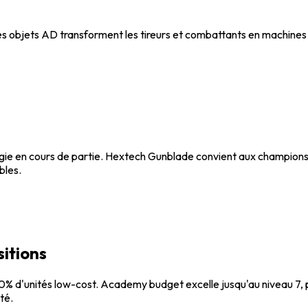
es objets AD transforment les tireurs et combattants en machines 
gie en cours de partie. Hextech Gunblade convient aux champions mi
bles.
sitions
% d'unités low-cost. Academy budget excelle jusqu'au niveau 7, p
té.