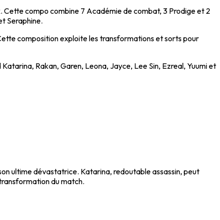
x. Cette compo combine 7 Académie de combat, 3 Prodige et 2
et Seraphine.
Cette composition exploite les transformations et sorts pour
 Katarina, Rakan, Garen, Leona, Jayce, Lee Sin, Ezreal, Yuumi et
on ultime dévastatrice. Katarina, redoutable assassin, peut
e transformation du match.