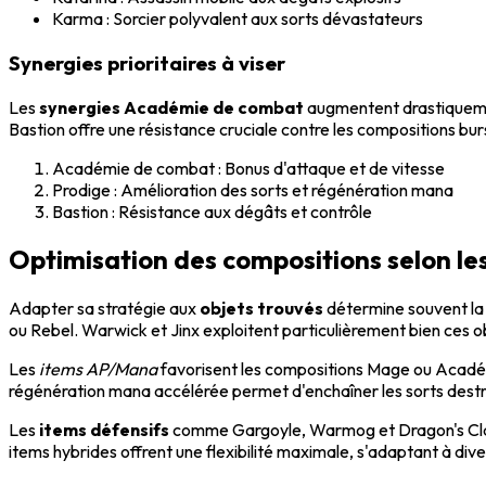
Karma : Sorcier polyvalent aux sorts dévastateurs
Synergies prioritaires à viser
Les
synergies Académie de combat
augmentent drastiquemen
Bastion offre une résistance cruciale contre les compositions bu
Académie de combat : Bonus d'attaque et de vitesse
Prodige : Amélioration des sorts et régénération mana
Bastion : Résistance aux dégâts et contrôle
Optimisation des compositions selon le
Adapter sa stratégie aux
objets trouvés
détermine souvent la 
ou Rebel. Warwick et Jinx exploitent particulièrement bien ces
Les
items AP/Mana
favorisent les compositions Mage ou Académi
régénération mana accélérée permet d'enchaîner les sorts dest
Les
items défensifs
comme Gargoyle, Warmog et Dragon's Claw r
items hybrides offrent une flexibilité maximale, s'adaptant à dive