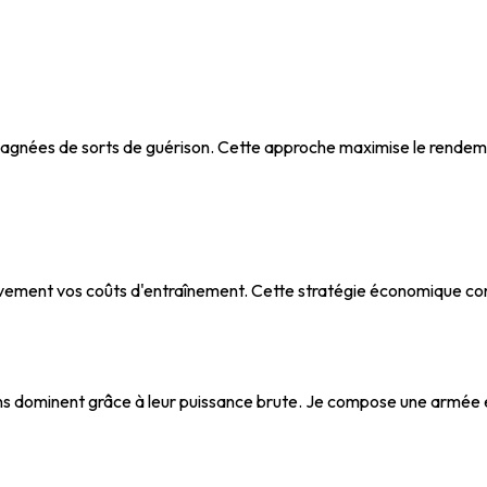
pagnées de sorts de guérison. Cette approche maximise le rendeme
ement vos coûts d'entraînement. Cette stratégie économique convie
ns dominent grâce à leur puissance brute. Je compose une armée 