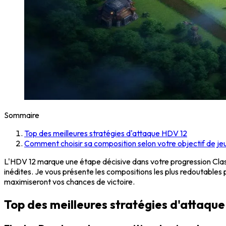
Sommaire
Top des meilleures stratégies d'attaque HDV 12
Comment choisir sa composition selon votre objectif de je
L'HDV 12 marque une étape décisive dans votre progression Cla
inédites. Je vous présente les compositions les plus redoutables
maximiseront vos chances de victoire.
Top des meilleures stratégies d'attaqu