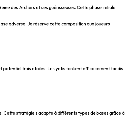
eine des Archers et ses guérisseuses. Cette phase initiale
 base adverse. Je réserve cette composition aux joueurs
rt potentiel trois étoiles. Les yetis tankent efficacement tandis
 Cette stratégie s'adapte à différents types de bases grâce à