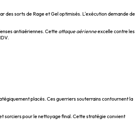
par des sorts de Rage et Gel optimisés. L'exécution demande de
éfenses antiaériennes. Cette
attaque aérienne
excelle contre les
'HDV.
atégiquement placés. Ces guerriers souterrains contournent la
 sorciers pour le nettoyage final. Cette stratégie convient