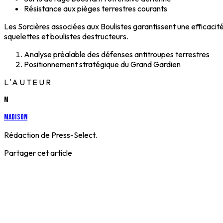
Résistance aux pièges terrestres courants
Les Sorcières associées aux Boulistes garantissent une efficaci
squelettes et boulistes destructeurs.
Analyse préalable des défenses antitroupes terrestres
Positionnement stratégique du Grand Gardien
L'AUTEUR
M
Madison
Rédaction de Press-Select.
Partager cet article