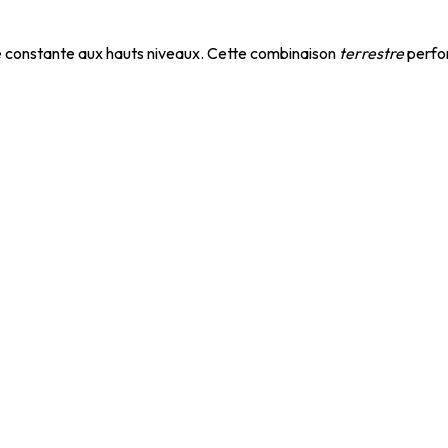
té constante aux hauts niveaux. Cette combinaison
terrestre
perfor