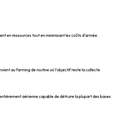
nt en ressources tout en minimisant les coûts d'armée.
nt au farming de routine où l'objectif reste la collecte
entièrement aérienne capable de détruire la plupart des bases