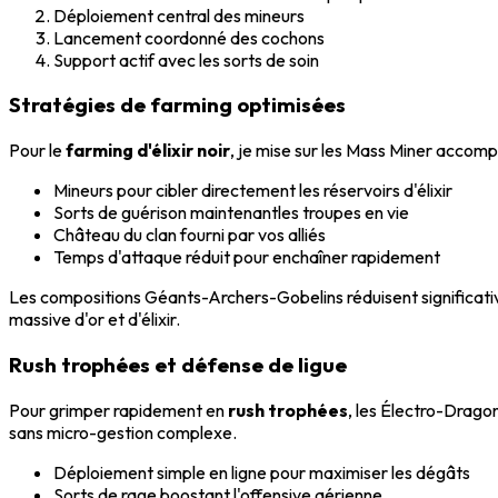
Déploiement central des mineurs
Lancement coordonné des cochons
Support actif avec les sorts de soin
Stratégies de farming optimisées
Pour le
farming d'élixir noir
, je mise sur les Mass Miner accom
Mineurs pour cibler directement les réservoirs d'élixir
Sorts de guérison maintenantles troupes en vie
Château du clan fourni par vos alliés
Temps d'attaque réduit pour enchaîner rapidement
Les compositions Géants-Archers-Gobelins réduisent significativ
massive d'or et d'élixir.
Rush trophées et défense de ligue
Pour grimper rapidement en
rush trophées
, les Électro-Drago
sans micro-gestion complexe.
Déploiement simple en ligne pour maximiser les dégâts
Sorts de rage boostant l'offensive aérienne