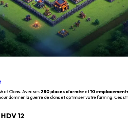
u
sh of Clans. Avec ses
280 places d'armée
et
10 emplacements
 pour dominer la guerre de clans et optimiser votre farming. Ces s
e HDV 12