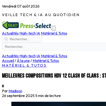
Vendredi 07 août 2026
VEILLE TECH & IA AU QUOTIDIEN
Actualités
High-tech
IA
Matériel & Tutos
Actualités
High-tech
IA
Matériel & Tutos
Accueil
/
À la une
/
Matériel & Tutos
MATÉRIEL & TUTOS
Meilleures compositions HDV 12 Clash of Clans : s
M
Par
Madison
26 septembre 2025
5 min de lecture