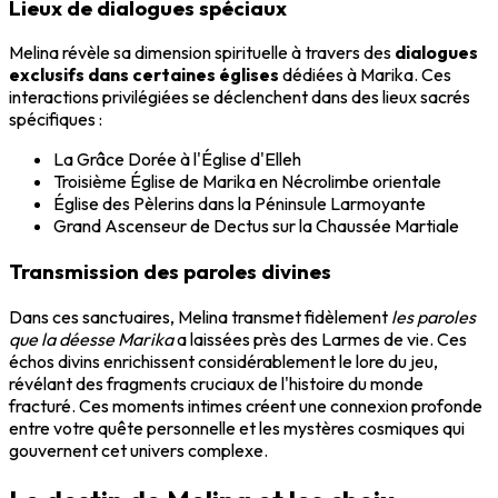
Lieux de dialogues spéciaux
Melina révèle sa dimension spirituelle à travers des
dialogues
exclusifs dans certaines églises
dédiées à Marika. Ces
interactions privilégiées se déclenchent dans des lieux sacrés
spécifiques :
La Grâce Dorée à l'Église d'Elleh
Troisième Église de Marika en Nécrolimbe orientale
Église des Pèlerins dans la Péninsule Larmoyante
Grand Ascenseur de Dectus sur la Chaussée Martiale
Transmission des paroles divines
Dans ces sanctuaires, Melina transmet fidèlement
les paroles
que la déesse Marika
a laissées près des Larmes de vie. Ces
échos divins enrichissent considérablement le lore du jeu,
révélant des fragments cruciaux de l'histoire du monde
fracturé. Ces moments intimes créent une connexion profonde
entre votre quête personnelle et les mystères cosmiques qui
gouvernent cet univers complexe.