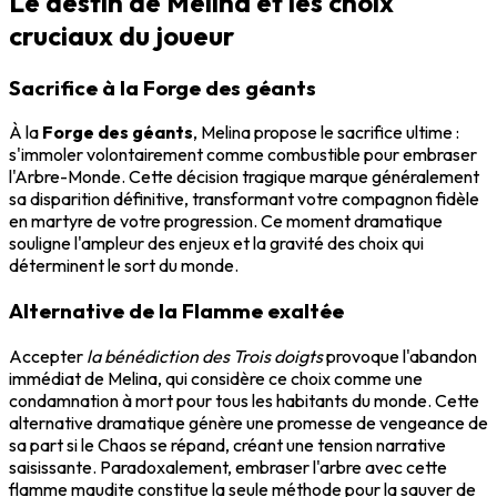
Le destin de Melina et les choix
cruciaux du joueur
Sacrifice à la Forge des géants
À la
Forge des géants
, Melina propose le sacrifice ultime :
s'immoler volontairement comme combustible pour embraser
l'Arbre-Monde. Cette décision tragique marque généralement
sa disparition définitive, transformant votre compagnon fidèle
en martyre de votre progression. Ce moment dramatique
souligne l'ampleur des enjeux et la gravité des choix qui
déterminent le sort du monde.
Alternative de la Flamme exaltée
Accepter
la bénédiction des Trois doigts
provoque l'abandon
immédiat de Melina, qui considère ce choix comme une
condamnation à mort pour tous les habitants du monde. Cette
alternative dramatique génère une promesse de vengeance de
sa part si le Chaos se répand, créant une tension narrative
saisissante. Paradoxalement, embraser l'arbre avec cette
flamme maudite constitue la seule méthode pour la sauver de