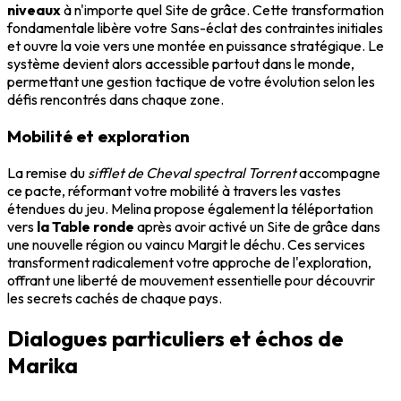
niveaux
à n'importe quel Site de grâce. Cette transformation
fondamentale libère votre Sans-éclat des contraintes initiales
et ouvre la voie vers une montée en puissance stratégique. Le
système devient alors accessible partout dans le monde,
permettant une gestion tactique de votre évolution selon les
défis rencontrés dans chaque zone.
Mobilité et exploration
La remise du
sifflet de Cheval spectral Torrent
accompagne
ce pacte, réformant votre mobilité à travers les vastes
étendues du jeu. Melina propose également la téléportation
vers
la Table ronde
après avoir activé un Site de grâce dans
une nouvelle région ou vaincu Margit le déchu. Ces services
transforment radicalement votre approche de l'exploration,
offrant une liberté de mouvement essentielle pour découvrir
les secrets cachés de chaque pays.
Dialogues particuliers et échos de
Marika