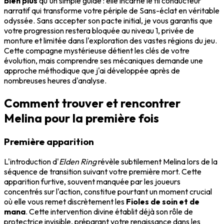
bien plus
qu'un simple guide : elle incarne le fil conducteur
narratif qui transforme votre périple de Sans-éclat en véritable
odyssée. Sans accepter son pacte initial, je vous garantis que
votre progression restera bloquée au niveau 1, privée de
monture et limitée dans l'exploration des vastes régions du jeu.
Cette compagne mystérieuse détient les clés de votre
évolution, mais comprendre ses mécaniques demande une
approche méthodique que j'ai développée après de
nombreuses heures d'analyse.
Comment trouver et rencontrer
Melina pour la première fois
Première apparition
L'introduction d'
Elden Ring
révèle subtilement Melina lors de la
séquence de transition suivant votre première mort. Cette
apparition furtive, souvent manquée par les joueurs
concentrés sur l'action, constitue pourtant un moment crucial
où elle vous remet discrètement les
Fioles de soin et de
mana
. Cette intervention divine établit déjà son rôle de
protectrice invisible, préparant votre renaissance dans les