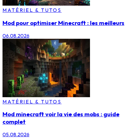
MATÉRIEL & TUTOS
Mod pour optimiser Minecraft : les meilleurs
06.08.2026
MATÉRIEL & TUTOS
Mod minecraft voir la vie des mobs : guide
complet
05.08.2026