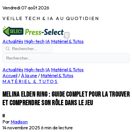
Vendredi 07 août 2026
VEILLE TECH & IA AU QUOTIDIEN
Actualités
High-tech
IA
Matériel & Tutos
Actualités
High-tech
IA
Matériel & Tutos
Accueil
/
À la une
/
Matériel & Tutos
MATÉRIEL & TUTOS
Melina Elden Ring : guide complet pour la trouver
et comprendre son rôle dans le jeu
M
Par
Madison
14 novembre 2025
6 min de lecture