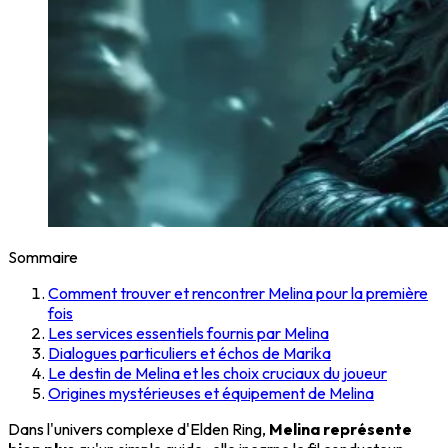
Sommaire
Comment trouver et rencontrer Melina pour la première
fois
Les services essentiels fournis par Melina
Dialogues particuliers et échos de Marika
Le destin de Melina et les choix cruciaux du joueur
Origines mystérieuses et équipement de Melina
Dans l'univers complexe d'Elden Ring,
Melina représente