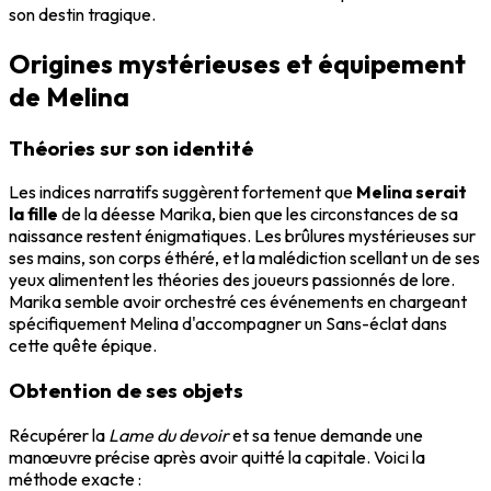
son destin tragique.
Origines mystérieuses et équipement
de Melina
Théories sur son identité
Les indices narratifs suggèrent fortement que
Melina serait
la fille
de la déesse Marika, bien que les circonstances de sa
naissance restent énigmatiques. Les brûlures mystérieuses sur
ses mains, son corps éthéré, et la malédiction scellant un de ses
yeux alimentent les théories des joueurs passionnés de lore.
Marika semble avoir orchestré ces événements en chargeant
spécifiquement Melina d'accompagner un Sans-éclat dans
cette quête épique.
Obtention de ses objets
Récupérer la
Lame du devoir
et sa tenue demande une
manœuvre précise après avoir quitté la capitale. Voici la
méthode exacte :