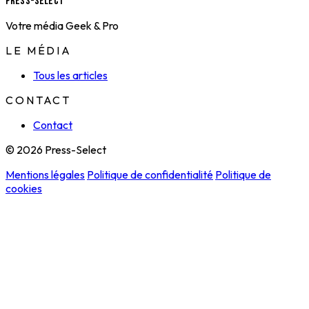
Press-Select
Votre média Geek & Pro
LE MÉDIA
Tous les articles
CONTACT
Contact
© 2026 Press-Select
Mentions légales
Politique de confidentialité
Politique de
cookies