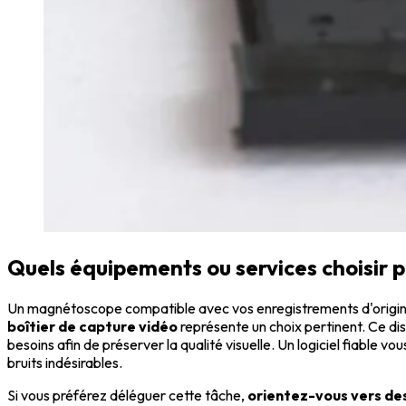
Quels équipements ou services choisir p
Un magnétoscope compatible avec vos enregistrements d'origine co
boîtier de capture vidéo
représente un choix pertinent. Ce dis
besoins afin de préserver la qualité visuelle. Un logiciel fiable
bruits indésirables.
Si vous préférez déléguer cette tâche,
orientez-vous vers des