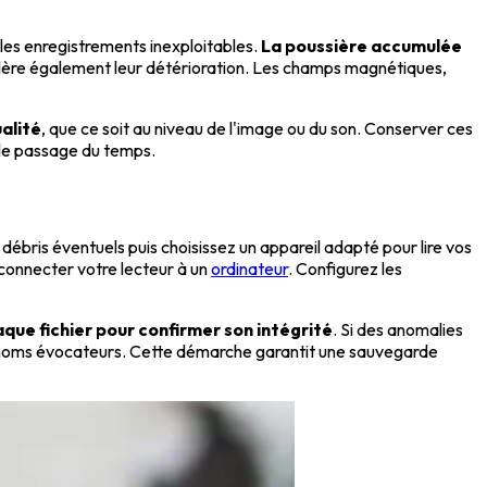
les enregistrements inexploitables.
La poussière accumulée
lère également leur détérioration. Les champs magnétiques,
alité
, que ce soit au niveau de l'image ou du son. Conserver ces
r le passage du temps.
s débris éventuels puis choisissez un appareil adapté pour lire vos
 connecter votre lecteur à un
ordinateur
. Configurez les
aque fichier pour confirmer son intégrité
. Si des anomalies
es noms évocateurs. Cette démarche garantit une sauvegarde