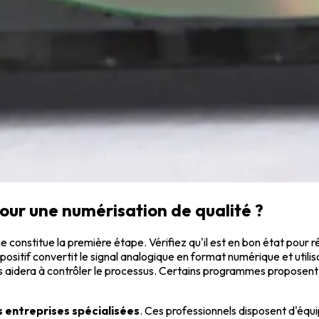
our une numérisation de qualité ?
nstitue la première étape. Vérifiez qu'il est en bon état pour réd
positif convertit le signal analogique en format numérique et util
 vous aidera à contrôler le processus. Certains programmes propose
 entreprises spécialisées
. Ces professionnels disposent d'équ