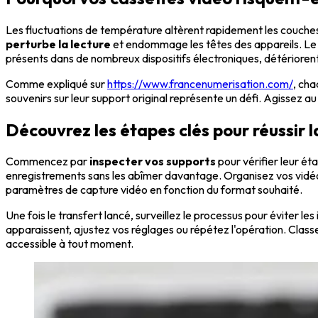
Les fluctuations de température altèrent rapidement les couches
perturbe la lecture
et endommage les têtes des appareils. Le 
présents dans de nombreux dispositifs électroniques, détériorent
Comme expliqué sur
https://www.francenumerisation.com/
, cha
souvenirs sur leur support original représente un défi. Agissez au
Découvrez les étapes clés pour réussir 
Commencez par
inspecter vos supports
pour vérifier leur éta
enregistrements sans les abîmer davantage. Organisez vos vidéos 
paramètres de capture vidéo en fonction du format souhaité.
Une fois le transfert lancé, surveillez le processus pour éviter l
apparaissent, ajustez vos réglages ou répétez l'opération. Clas
accessible à tout moment.