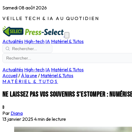
Samedi 08 août 2026
VEILLE TECH & IA AU QUOTIDIEN
Actualités
High-tech
IA
Matériel & Tutos
Actualités
High-tech
IA
Matériel & Tutos
Accueil
/
À la une
/
Matériel & Tutos
MATÉRIEL & TUTOS
Ne laissez pas vos souvenirs s'estomper : numérise
D
Par
Diana
13 janvier 2025
4 min de lecture