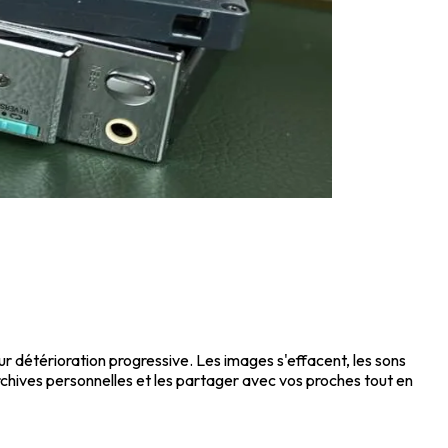
ur détérioration progressive. Les images s'effacent, les sons
chives personnelles et les partager avec vos proches tout en