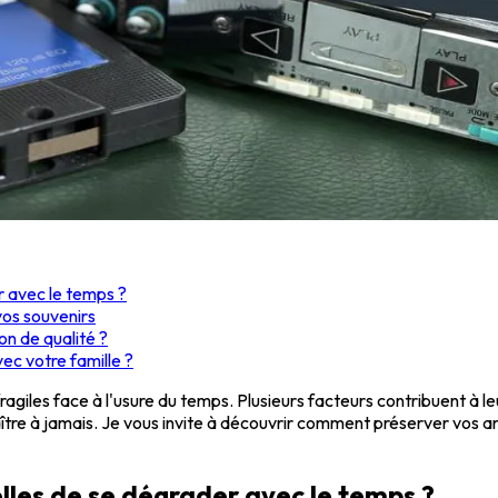
r avec le temps ?
vos souvenirs
on de qualité ?
c votre famille ?
giles face à l'usure du temps. Plusieurs facteurs contribuent à le
tre à jamais. Je vous invite à découvrir comment préserver vos ar
lles de se dégrader avec le temps ?