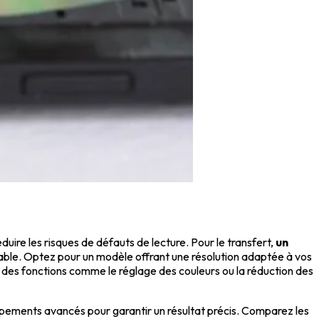
uire les risques de défauts de lecture. Pour le transfert,
un
isable. Optez pour un modèle offrant une résolution adaptée à vos
nt des fonctions comme le réglage des couleurs ou la réduction des
ipements avancés pour garantir un résultat précis. Comparez les