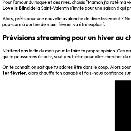
Pour l'amour du risque et des rires, choisis "Maman j’ai raté ma v
Love is Blind
de la Saint-Valentin s'invite pour une saison 6 qu
Alors, prêts pour une nouvelle avalanche de divertissement ? Netf
pop-corn à portée de main, février va être explosif.
Prévisions streaming pour un hiver au 
N’attend pas la fin du mois pour te faire ta propre opinion. Ces p
qui te pousserons à sortir, sauf peut-être pour aller chercher du 
On te connaît, on sait que tu adores être dans le coup. Alors po
1er février
, alors chauffe ton canapé et fais-nous confiance sur 