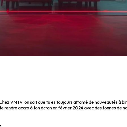
! Chez VMTV, on sait que tu es toujours affamé de nouveautés à b
uoi te rendre accro à ton écran en février 2024 avec des tonnes de 
r