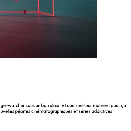
inge-watcher sous un bon plaid. Et quel meilleur moment pour ça
nouvelles pépites cinématographiques et séries addictives.