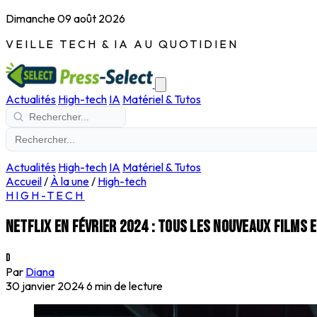
Dimanche 09 août 2026
VEILLE TECH & IA AU QUOTIDIEN
Actualités
High-tech
IA
Matériel & Tutos
Actualités
High-tech
IA
Matériel & Tutos
Accueil
/
À la une
/
High-tech
HIGH-TECH
Netflix en février 2024 : tous les nouveaux films e
D
Par
Diana
30 janvier 2024
6 min de lecture