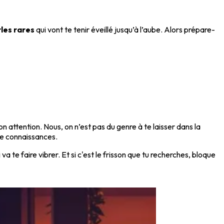
les rares
qui vont te tenir éveillé jusqu’à l’aube. Alors prépare-
n attention. Nous, on n’est pas du genre à te laisser dans la
de connaissances.
va te faire vibrer. Et si c'est le frisson que tu recherches, bloque