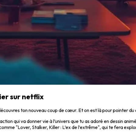
er sur netflix
couvres ton nouveau coup de cœur. Et on est là pour pointer du 
 action qui va donner vie à l’univers que tu as adoré en dessin anim
mme "Lover, Stalker, Killer : L’ex de l’extrême", qui te fera expl