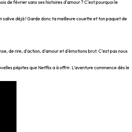
mois de février sans ses histoires d'amour ? C'est pourquoi le
en salive déjà ! Garde donc ta meilleure couette et ton paquet de
nse, de rire, d'action, d'amour et d'émotions brut. C’est pas nous
velles pépites que Netflix a à offrir. L’aventure commence dès le