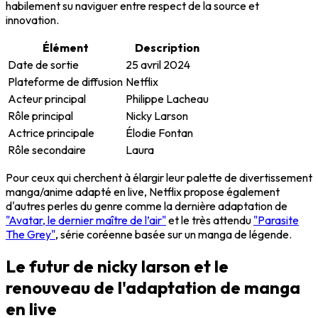
habilement su naviguer entre respect de la source et
innovation.
Élément
Description
Date de sortie
25 avril 2024
Plateforme de diffusion
Netflix
Acteur principal
Philippe Lacheau
Rôle principal
Nicky Larson
Actrice principale
Élodie Fontan
Rôle secondaire
Laura
Pour ceux qui cherchent à élargir leur palette de divertissement
manga/anime adapté en live, Netflix propose également
d'autres perles du genre comme la dernière adaptation de
"Avatar, le dernier maître de l’air"
et le très attendu
"Parasite
The Grey"
, série coréenne basée sur un manga de légende.
Le futur de nicky larson et le
renouveau de l'adaptation de manga
en live