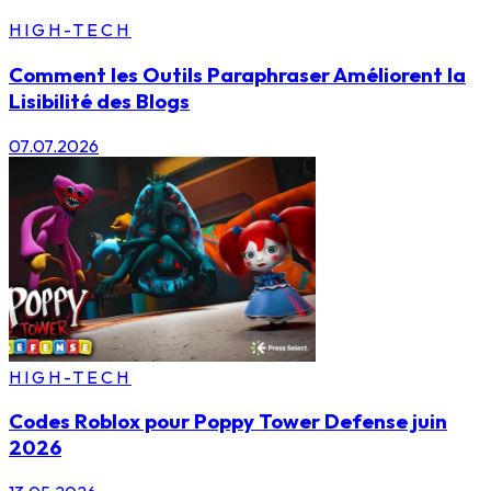
HIGH-TECH
Comment les Outils Paraphraser Améliorent la
Lisibilité des Blogs
07.07.2026
HIGH-TECH
Codes Roblox pour Poppy Tower Defense juin
2026