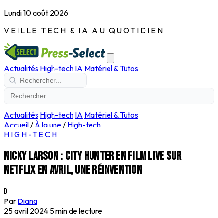
Lundi 10 août 2026
VEILLE TECH & IA AU QUOTIDIEN
Actualités
High-tech
IA
Matériel & Tutos
Actualités
High-tech
IA
Matériel & Tutos
Accueil
/
À la une
/
High-tech
HIGH-TECH
Nicky Larson : City Hunter en film live sur
Netflix en avril, une réinvention
D
Par
Diana
25 avril 2024
5 min de lecture