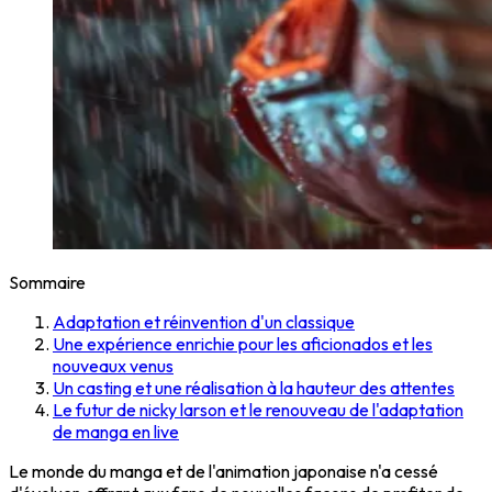
Sommaire
Adaptation et réinvention d'un classique
Une expérience enrichie pour les aficionados et les
nouveaux venus
Un casting et une réalisation à la hauteur des attentes
Le futur de nicky larson et le renouveau de l'adaptation
de manga en live
Le monde du manga et de l'animation japonaise n'a cessé