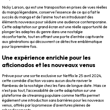
Nicky Larson, qui est une transposition en prises de vues réelles
du manga légendaire, conserve l'essence de ce qui a fait le
succès du manga et de l'anime tout en introduisant des
éléments nouveaux pour séduire une audience contemporaine.
Cette adaptation sur grand écran est une réelle opportunité de
plonger les adeptes du genre dans une nostalgie
réconfortante, tout en offrant une porte d'entrée captivante
aux générations qui découvrent ce détective emblématique
pour la première fois.
Une expérience enrichie pour les
aficionados et les nouveaux venus
Prévue pour une sortie exclusive sur Netflix le 25 avril 2024,
cette comédie d’action va sans aucun doute raviver le
flambeau de la nostalgie chez les fans de longue date. Mais ce
n’est pas tout, l’accessibilité de cette adaptation sur une
plateforme de streaming populaire comme Netflix permet
également une introduction sans barrières pour les nouveaux
venus, attirés par la promesse d'aventures pleines de