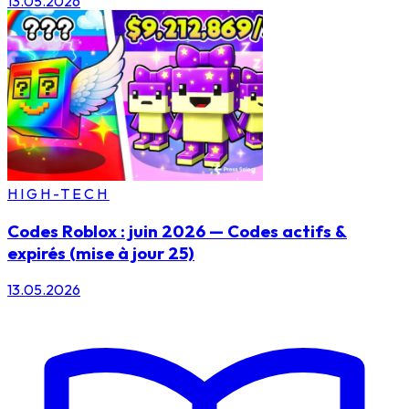
13.05.2026
HIGH-TECH
Codes Roblox : juin 2026 — Codes actifs &
expirés (mise à jour 25)
13.05.2026