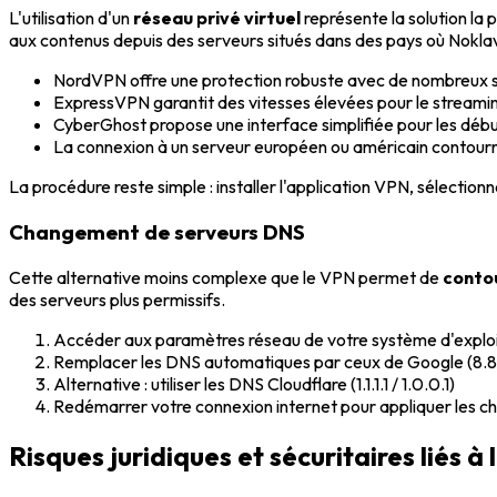
L'utilisation d'un
réseau privé virtuel
représente la solution la
aux contenus depuis des serveurs situés dans des pays où Noklav
NordVPN offre une protection robuste avec de nombreux s
ExpressVPN garantit des vitesses élevées pour le streamin
CyberGhost propose une interface simplifiée pour les déb
La connexion à un serveur européen ou américain contourne
La procédure reste simple : installer l'application VPN, sélection
Changement de serveurs DNS
Cette alternative moins complexe que le VPN permet de
conto
des serveurs plus permissifs.
Accéder aux paramètres réseau de votre système d'exploi
Remplacer les DNS automatiques par ceux de Google (8.8.8
Alternative : utiliser les DNS Cloudflare (1.1.1.1 / 1.0.0.1)
Redémarrer votre connexion internet pour appliquer les 
Risques juridiques et sécuritaires liés à 