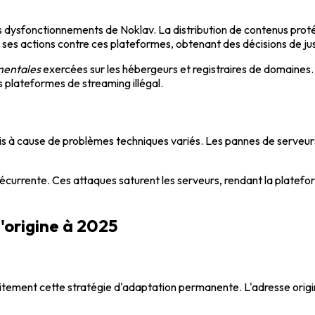
 dysfonctionnements de Noklav. La distribution de contenus protég
s actions contre ces plateformes, obtenant des décisions de justi
mentales
exercées sur les hébergeurs et registraires de domaines
 plateformes de streaming illégal.
s à cause de problèmes techniques variés. Les pannes de serveurs, 
currente. Ces attaques saturent les serveurs, rendant la platefor
l'origine à 2025
aitement cette stratégie d'adaptation permanente. L'adresse origi