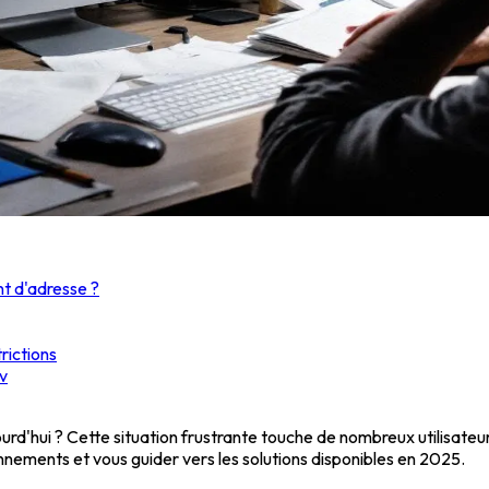
t d'adresse ?
rictions
av
urd'hui ? Cette situation frustrante touche de nombreux utilisateu
onnements et vous guider vers les solutions disponibles en 2025.