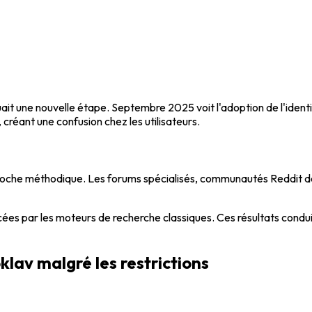
ait une nouvelle étape. Septembre 2025 voit l'adoption de l'iden
 créant une confusion chez les utilisateurs.
oche méthodique. Les forums spécialisés, communautés Reddit dé
ées par les moteurs de recherche classiques. Ces résultats condui
lav malgré les restrictions