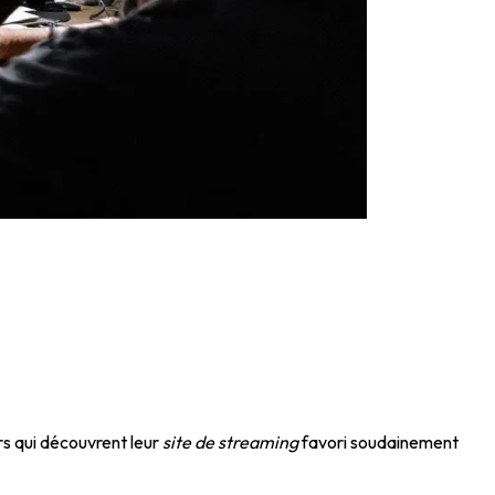
rs qui découvrent leur
site de streaming
favori soudainement