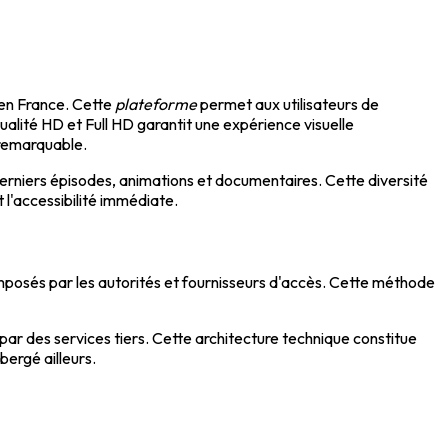
en France. Cette
plateforme
permet aux utilisateurs de
 qualité HD et Full HD garantit une expérience visuelle
e remarquable.
derniers épisodes, animations et documentaires. Cette diversité
 l'accessibilité immédiate.
osés par les autorités et fournisseurs d'accès. Cette méthode
par des services tiers. Cette architecture technique constitue
bergé ailleurs.