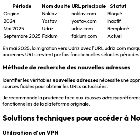
Période
Nom du site
URL principale
Statut
Origine
Noklav
noklav.com
Bloqué
2024
Yostav
yostav.com
Inactif
Mai 2025
Udriz
udriz.com
Remplacé
Septembre 2025
Faklum
faklum.com
Actuel
En mai 2025, la migration vers Udriz avec l'URL udriz.com marqu
anciennes URLs restent parfois fonctionnelles selon les périodes,
Méthode de recherche des nouvelles adresses
Identifier les véritables
nouvelles adresses
nécessite une appr
sources fiables pour obtenir les URLs actualisées.
Je recommande la prudence face aux
fausses adresses
référenc
fonctionnelles de la plateforme originale.
Solutions techniques pour accéder à Nok
Utilisation d'un VPN