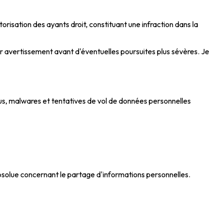
risation des ayants droit, constituant une infraction dans la
 avertissement avant d'éventuelles poursuites plus sévères. Je
us, malwares et tentatives de vol de données personnelles
ce absolue concernant le partage d'informations personnelles.