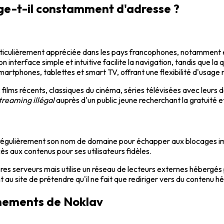
ge-t-il constamment d'adresse ?
rticulièrement appréciée dans les pays francophones, notamment 
n interface simple et intuitive facilite la navigation, tandis que la
 smartphones, tablettes et smart TV, offrant une flexibilité d'usag
ilms récents, classiques du cinéma, séries télévisées avec leurs 
treaming illégal
auprès d'un public jeune recherchant la gratuité et
régulièrement son nom de domaine pour échapper aux blocages imp
cès aux contenus pour ses utilisateurs fidèles.
es serveurs mais utilise un réseau de lecteurs externes hébergés 
 au site de prétendre qu'il ne fait que rediriger vers du contenu hé
nnements de Noklav