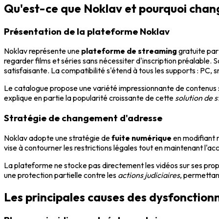
Qu'est-ce que Noklav et pourquoi chan
Présentation de la plateforme Noklav
Noklav représente une
plateforme de streaming
gratuite pa
regarder films et séries sans nécessiter d'inscription préalable. So
satisfaisante. La compatibilité s'étend à tous les supports : PC,
Le catalogue propose une variété impressionnante de contenus : f
explique en partie la popularité croissante de cette
solution de s
Stratégie de changement d'adresse
Noklav adopte une stratégie de
fuite numérique
en modifiant 
vise à contourner les restrictions légales tout en maintenant l'ac
La plateforme ne stocke pas directement les vidéos sur ses propr
une protection partielle contre les
actions judiciaires
, permettant
Les principales causes des dysfonctio