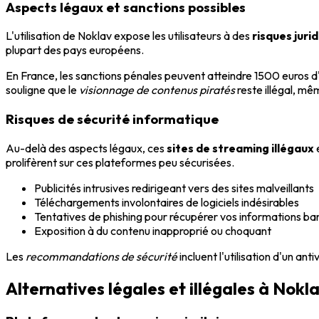
Aspects légaux et sanctions possibles
L'utilisation de Noklav expose les utilisateurs à des
risques juri
plupart des pays européens.
En France, les sanctions pénales peuvent atteindre 1500 euros d
souligne que le
visionnage de contenus piratés
reste illégal, mê
Risques de sécurité informatique
Au-delà des aspects légaux, ces
sites de streaming illégaux
prolifèrent sur ces plateformes peu sécurisées.
Publicités intrusives redirigeant vers des sites malveillants
Téléchargements involontaires de logiciels indésirables
Tentatives de phishing pour récupérer vos informations ba
Exposition à du contenu inapproprié ou choquant
Les
recommandations de sécurité
incluent l'utilisation d'un an
Alternatives légales et illégales à Nokl