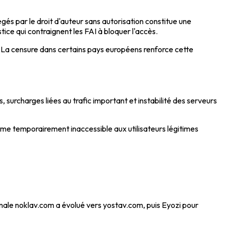
és par le droit d'auteur sans autorisation constitue une
ce qui contraignent les FAI à bloquer l'accès.
. La censure dans certains pays européens renforce cette
surcharges liées au trafic important et instabilité des serveurs
me temporairement inaccessible aux utilisateurs légitimes
nale noklav.com a évolué vers yostav.com, puis Eyozi pour