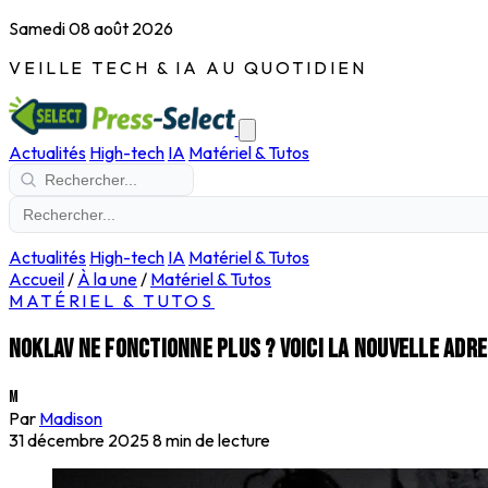
Samedi 08 août 2026
VEILLE TECH & IA AU QUOTIDIEN
Actualités
High-tech
IA
Matériel & Tutos
Actualités
High-tech
IA
Matériel & Tutos
Accueil
/
À la une
/
Matériel & Tutos
MATÉRIEL & TUTOS
Noklav ne fonctionne plus ? voici la nouvelle adre
M
Par
Madison
31 décembre 2025
8 min de lecture