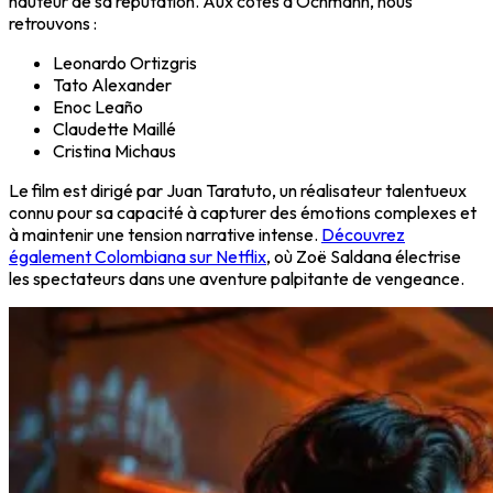
hauteur de sa réputation. Aux côtés d’Ochmann, nous
retrouvons :
Leonardo Ortizgris
Tato Alexander
Enoc Leaño
Claudette Maillé
Cristina Michaus
Le film est dirigé par Juan Taratuto, un réalisateur talentueux
connu pour sa capacité à capturer des émotions complexes et
à maintenir une tension narrative intense.
Découvrez
également Colombiana sur Netflix
, où Zoë Saldana électrise
les spectateurs dans une aventure palpitante de vengeance.