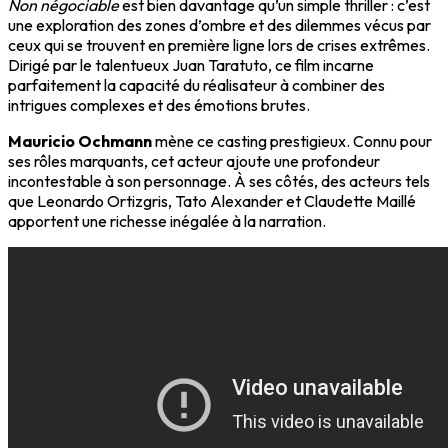
Non négociable
est bien davantage qu’un simple thriller : c’est
une exploration des zones d’ombre et des dilemmes vécus par
ceux qui se trouvent en première ligne lors de crises extrêmes.
Dirigé par le talentueux Juan Taratuto, ce film incarne
parfaitement la capacité du réalisateur à combiner des
intrigues complexes et des émotions brutes.
Mauricio Ochmann
mène ce casting prestigieux. Connu pour
ses rôles marquants, cet acteur ajoute une profondeur
incontestable à son personnage. À ses côtés, des acteurs tels
que Leonardo Ortizgris, Tato Alexander et Claudette Maillé
apportent une richesse inégalée à la narration.