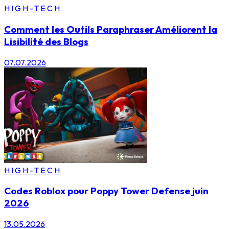
HIGH-TECH
Comment les Outils Paraphraser Améliorent la
Lisibilité des Blogs
07.07.2026
HIGH-TECH
Codes Roblox pour Poppy Tower Defense juin
2026
13.05.2026