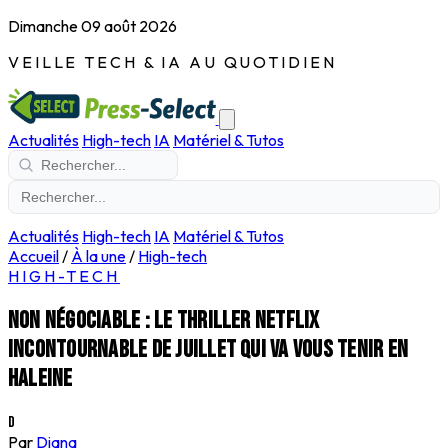
Dimanche 09 août 2026
VEILLE TECH & IA AU QUOTIDIEN
Actualités
High-tech
IA
Matériel & Tutos
Actualités
High-tech
IA
Matériel & Tutos
Accueil
/
À la une
/
High-tech
HIGH-TECH
Non négociable : le thriller Netflix
incontournable de juillet qui va vous tenir en
haleine
D
Par
Diana