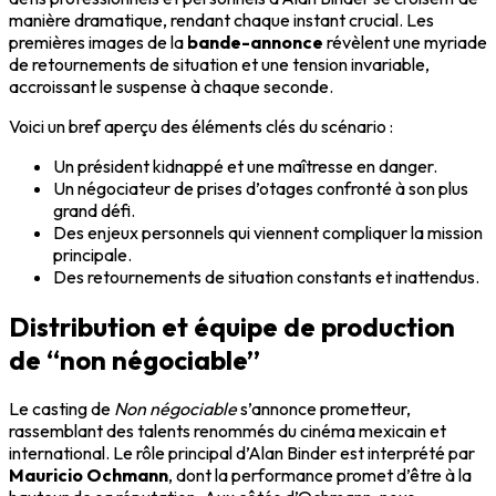
manière dramatique, rendant chaque instant crucial. Les
premières images de la
bande-annonce
révèlent une myriade
de retournements de situation et une tension invariable,
accroissant le suspense à chaque seconde.
Voici un bref aperçu des éléments clés du scénario :
Un président kidnappé et une maîtresse en danger.
Un négociateur de prises d’otages confronté à son plus
grand défi.
Des enjeux personnels qui viennent compliquer la mission
principale.
Des retournements de situation constants et inattendus.
Distribution et équipe de production
de “non négociable”
Le casting de
Non négociable
s’annonce prometteur,
rassemblant des talents renommés du cinéma mexicain et
international. Le rôle principal d’Alan Binder est interprété par
Mauricio Ochmann
, dont la performance promet d’être à la