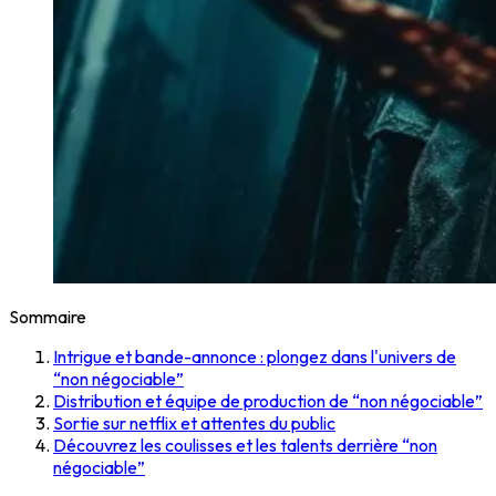
Sommaire
Intrigue et bande-annonce : plongez dans l'univers de
“non négociable”
Distribution et équipe de production de “non négociable”
Sortie sur netflix et attentes du public
Découvrez les coulisses et les talents derrière “non
négociable”