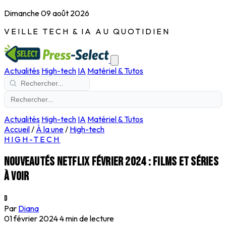
Dimanche 09 août 2026
VEILLE TECH & IA AU QUOTIDIEN
Actualités
High-tech
IA
Matériel & Tutos
Actualités
High-tech
IA
Matériel & Tutos
Accueil
/
À la une
/
High-tech
HIGH-TECH
Nouveautés Netflix février 2024 : films et séries
à voir
D
Par
Diana
01 février 2024
4 min de lecture