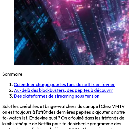
Sommaire
Calendrier chargé pour les fans de netflix en février
Au-delà des blockbusters, des pépites à découvrir
Des plateformes de streaming sous tension
Salut les cinéphiles et binge-watchers du canapé ! Chez VMTV,
on est toujours à l'affût des dernières pépites à ajouter à notre
to-watch list. Et devine quoi ? On a fouiné dans les tréfonds de
la bibliothèque de Netflix pour te dénicher le programme des