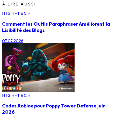
À LIRE AUSSI
HIGH-TECH
Comment les Outils Paraphraser Améliorent la
Lisibilité des Blogs
07.07.2026
HIGH-TECH
Codes Roblox pour Poppy Tower Defense juin
2026