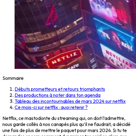
Sommaire
Débuts prometteurs et retours triomphants
Des productions à noter dans ton agenda
Tableau des incontournables de mars 2024 sur netflix
Ce mois-ci sur netflix : quoi retenir ?
Netflix, ce mastodonte du streaming qui, on doit l’admettre,
nous garde collés à nos canapés plus qu’il ne faudrait, a décidé
une fois de plus de mettre le paquet pour mars 2024. Si tu te