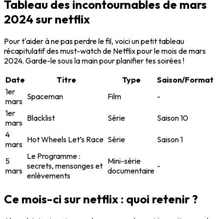
Tableau des incontournables de mars
2024 sur netflix
Pour t'aider à ne pas perdre le fil, voici un petit tableau
récapitulatif des must-watch de Netflix pour le mois de mars
2024. Garde-le sous la main pour planifier tes soirées !
Date
Titre
Type
Saison/Format
1er
Spaceman
Film
-
mars
1er
Blacklist
Série
Saison 10
mars
4
Hot Wheels Let’s Race
Série
Saison 1
mars
Le Programme :
5
Mini-série
secrets, mensonges et
-
mars
documentaire
enlèvements
Ce mois-ci sur netflix : quoi retenir ?