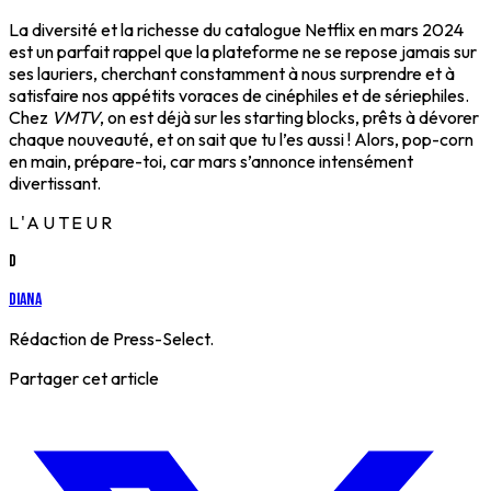
La diversité et la richesse du catalogue Netflix en mars 2024
est un parfait rappel que la plateforme ne se repose jamais sur
ses lauriers, cherchant constamment à nous surprendre et à
satisfaire nos appétits voraces de cinéphiles et de sériephiles.
Chez
VMTV
, on est déjà sur les starting blocks, prêts à dévorer
chaque nouveauté, et on sait que tu l’es aussi ! Alors, pop-corn
en main, prépare-toi, car mars s’annonce intensément
divertissant.
L'AUTEUR
D
Diana
Rédaction de Press-Select.
Partager cet article