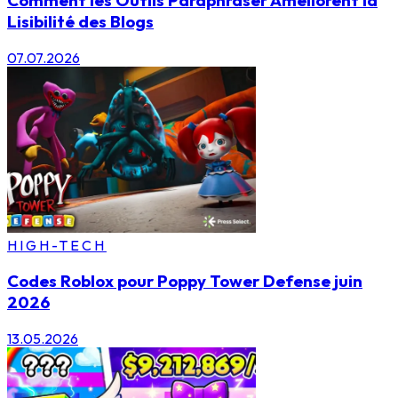
Lisibilité des Blogs
07.07.2026
HIGH-TECH
Codes Roblox pour Poppy Tower Defense juin
2026
13.05.2026