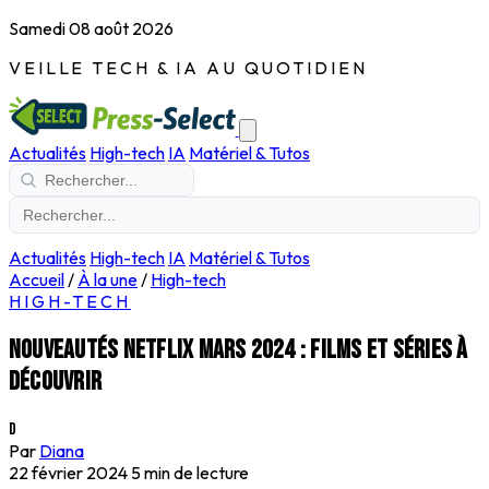
Samedi 08 août 2026
VEILLE TECH & IA AU QUOTIDIEN
Actualités
High-tech
IA
Matériel & Tutos
Actualités
High-tech
IA
Matériel & Tutos
Accueil
/
À la une
/
High-tech
HIGH-TECH
Nouveautés Netflix mars 2024 : films et séries à
découvrir
D
Par
Diana
22 février 2024
5 min de lecture