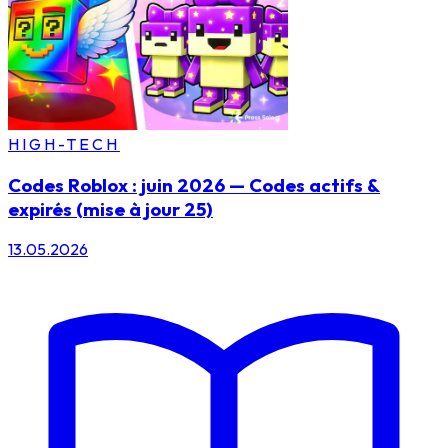
HIGH-TECH
Codes Roblox : juin 2026 — Codes actifs &
expirés (mise à jour 25)
13.05.2026