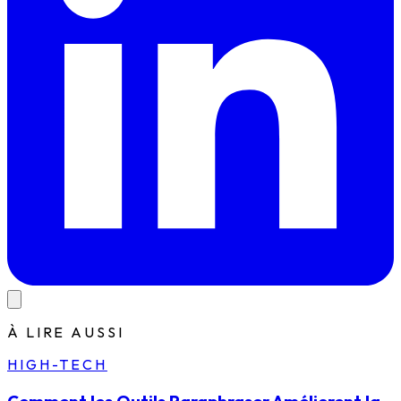
À LIRE AUSSI
HIGH-TECH
Comment les Outils Paraphraser Améliorent la