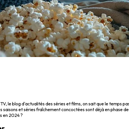
e blog d'actualités des séries et films, on sait que le temps passe 
 saisons et séries fraîchement concoctées sont déjà en phase de p
us en 2024 ?
er