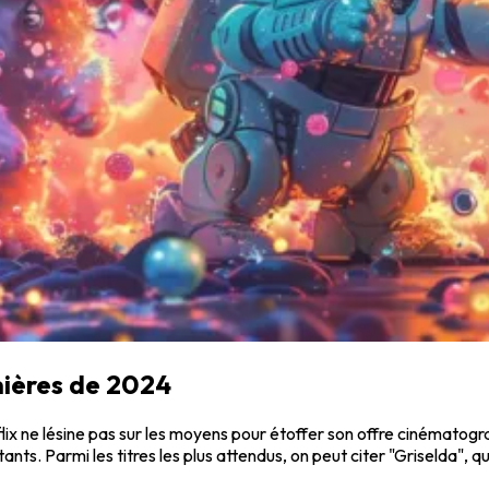
emières de 2024
flix ne lésine pas sur les moyens pour étoffer son offre cinématogra
ants. Parmi les titres les plus attendus, on peut citer "Griselda", q