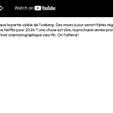
 que la partie visible de l'iceberg. Des mises à jour seront faites 
erve Netflix pour 2024 ? Une chose est sûre, la prochaine année pro
nture cinématographique sans fin. On t'attend !