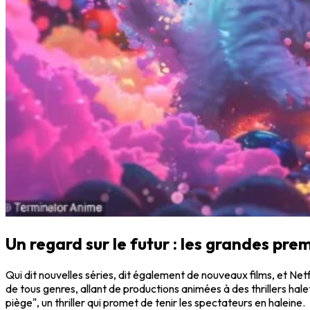
Un regard sur le futur : les grandes pr
Qui dit nouvelles séries, dit également de nouveaux films, et Net
de tous genres, allant de productions animées à des thrillers halet
piège", un thriller qui promet de tenir les spectateurs en haleine.