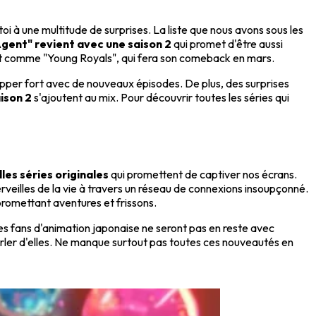
i à une multitude de surprises. La liste que nous avons sous les
gent" revient avec une saison 2
qui promet d'être aussi
ut comme "Young Royals", qui fera son comeback en mars.
rapper fort avec de nouveaux épisodes. De plus, des surprises
ison 2
s'ajoutent au mix. Pour découvrir toutes les séries qui
les séries originales
qui promettent de captiver nos écrans.
veilles de la vie à travers un réseau de connexions insoupçonné.
 promettant aventures et frissons.
les fans d'animation japonaise ne seront pas en reste avec
parler d'elles. Ne manque surtout pas toutes ces nouveautés en