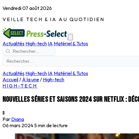
Vendredi 07 août 2026
VEILLE TECH & IA AU QUOTIDIEN
Actualités
High-tech
IA
Matériel & Tutos
Actualités
High-tech
IA
Matériel & Tutos
Accueil
/
À la une
/
High-tech
HIGH-TECH
Nouvelles séries et saisons 2024 sur Netflix : dé
D
Par
Diana
06 mars 2024
5 min de lecture