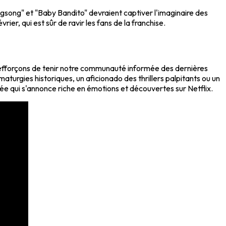
gsong" et "Baby Bandito" devraient captiver l'imaginaire des
ier, qui est sûr de ravir les fans de la franchise.
us efforçons de tenir notre communauté informée des dernières
maturgies historiques, un aficionado des thrillers palpitants ou un
ée qui s'annonce riche en émotions et découvertes sur Netflix.