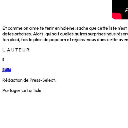
Et comme on aime te tenir en haleine, sache que cette liste n'est
dates précises. Alors, qui sait quelles autres surprises nous rés
ton plaid, fais le plein de popcorn et rejoins-nous dans cette ave
L'AUTEUR
D
Diana
Rédaction de Press-Select.
Partager cet article