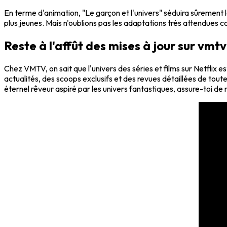
En terme d'animation, "Le garçon et l'univers" séduira sûrement
plus jeunes. Mais n'oublions pas les adaptations très attendues comm
Reste à l'affût des mises à jour sur vmtv
Chez VMTV, on sait que l'univers des séries et films sur Netflix
actualités, des scoops exclusifs et des revues détaillées de toute
éternel rêveur aspiré par les univers fantastiques, assure-toi d