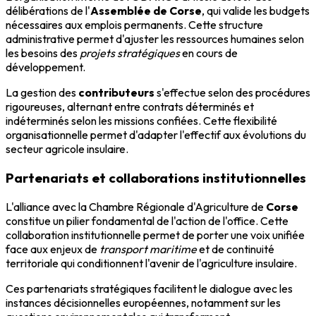
délibérations de l'
Assemblée de Corse
, qui valide les budgets
nécessaires aux emplois permanents. Cette structure
administrative permet d'ajuster les ressources humaines selon
les besoins des
projets stratégiques
en cours de
développement.
La gestion des
contributeurs
s'effectue selon des procédures
rigoureuses, alternant entre contrats déterminés et
indéterminés selon les missions confiées. Cette flexibilité
organisationnelle permet d'adapter l'effectif aux évolutions du
secteur agricole insulaire.
Partenariats et collaborations institutionnelles
L'alliance avec la Chambre Régionale d'Agriculture de
Corse
constitue un pilier fondamental de l'action de l'office. Cette
collaboration institutionnelle permet de porter une voix unifiée
face aux enjeux de
transport maritime
et de continuité
territoriale qui conditionnent l'avenir de l'agriculture insulaire.
Ces partenariats stratégiques facilitent le dialogue avec les
instances décisionnelles européennes, notamment sur les