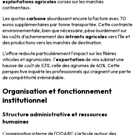
exploitations agricoles
corses sur les marchés
continentaux.
Les quotas
carbone
alourdissent encore la facture avec 70
euros supplémentaires par tonne transportée. Cette contrainte
environnementale, bien que nécessaire, pèse lourdement sur
les coûts d'acheminement des
intrants agricoles
vers l'île et
des productions vers les marchés de destination.
L'office redoute particulièrement l'impact sur les filières
viticoles et agrumicoles : l'
exportation
de vins subirait une
hausse de
coût de 53%
, celle des agrumes de 40%. Cette
perspective inquiète les professionnels qui craignent une perte
de compétitivité irrémédiable.
Organisation et fonctionnement
institutionnel
Structure administrative et ressources
humaines
L'organisation interne de l'ODARC s'articule autour des