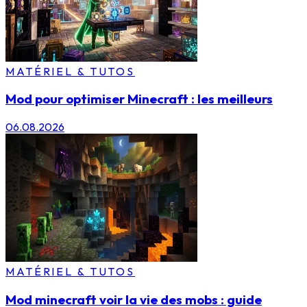
MATÉRIEL & TUTOS
Mod pour optimiser Minecraft : les meilleurs
06.08.2026
MATÉRIEL & TUTOS
Mod minecraft voir la vie des mobs : guide