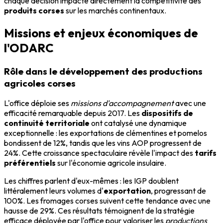
chaque décision impacte directement la compétitivité des
produits corses
sur les marchés continentaux.
Missions et enjeux économiques de
l'ODARC
Rôle dans le développement des productions
agricoles corses
L'office déploie ses
missions d'accompagnement
avec une
efficacité remarquable depuis 2017. Les
dispositifs de
continuité territoriale
ont catalysé une dynamique
exceptionnelle : les exportations de clémentines et pomelos
bondissent de 12%, tandis que les vins AOP progressent de
24%. Cette croissance spectaculaire révèle l'impact des
tarifs
préférentiels
sur l'économie agricole insulaire.
Les chiffres parlent d'eux-mêmes : les IGP doublent
littéralement leurs volumes d'
exportation
, progressant de
100%. Les fromages corses suivent cette tendance avec une
hausse de 29%. Ces résultats témoignent de la stratégie
efficace déployée par l'office pour valoriser les
productions