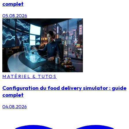
complet
05.08.2026
MATÉRIEL & TUTOS
Configuration du food delivery simulator : guide
complet
04.08.2026