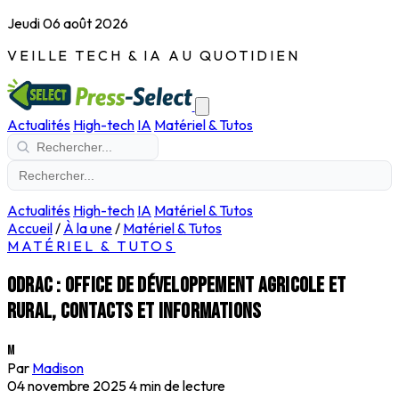
Jeudi 06 août 2026
VEILLE TECH & IA AU QUOTIDIEN
Actualités
High-tech
IA
Matériel & Tutos
Actualités
High-tech
IA
Matériel & Tutos
Accueil
/
À la une
/
Matériel & Tutos
MATÉRIEL & TUTOS
ODRAC : office de développement agricole et
rural, contacts et informations
M
Par
Madison
04 novembre 2025
4 min de lecture