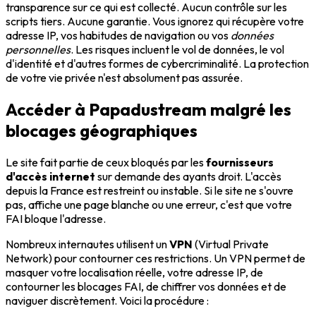
transparence sur ce qui est collecté. Aucun contrôle sur les
scripts tiers. Aucune garantie. Vous ignorez qui récupère votre
adresse IP, vos habitudes de navigation ou vos
données
personnelles
. Les risques incluent le vol de données, le vol
d'identité et d'autres formes de cybercriminalité. La protection
de votre vie privée n'est absolument pas assurée.
Accéder à Papadustream malgré les
blocages géographiques
Le site fait partie de ceux bloqués par les
fournisseurs
d'accès internet
sur demande des ayants droit. L'accès
depuis la France est restreint ou instable. Si le site ne s'ouvre
pas, affiche une page blanche ou une erreur, c'est que votre
FAI bloque l'adresse.
Nombreux internautes utilisent un
VPN
(Virtual Private
Network) pour contourner ces restrictions. Un VPN permet de
masquer votre localisation réelle, votre adresse IP, de
contourner les blocages FAI, de chiffrer vos données et de
naviguer discrètement. Voici la procédure :