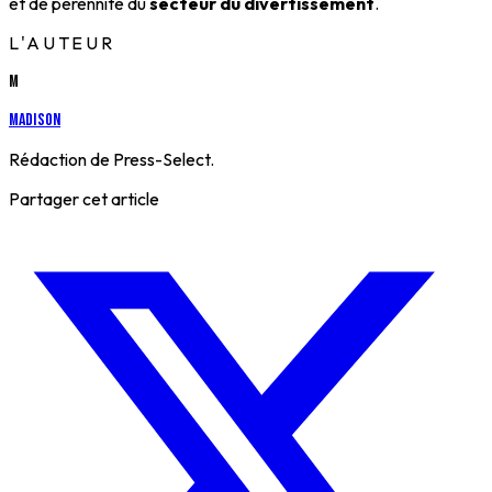
et de pérennité du
secteur du divertissement
.
L'AUTEUR
M
Madison
Rédaction de Press-Select.
Partager cet article