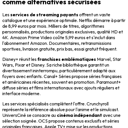
comme alternatives sécurisées
Les
services de streaming payants
offrent un vaste
catalogue et une expérience optimale. Netflix démarre à partir
de 8,99 euros par mois. Milliers de titres, algorithmes
personnalisés, productions originales exclusives, qualité HD et
4K. Amazon Prime Video coûte 5,99 euros et s'inclut dans
l'abonnement Amazon. Documentaires, retransmissions
sportives, livraison gratuite, prix bas, essai gratuit fréquent.
Disney+ réunit les
franchises emblématiques
Marvel, Star
Wars, Pixar et Disney. Sa riche bibliothèque garantit un
divertissement ininterrompu, particulièrement adapté aux
foyers avec enfants. Canal+ Séries propose séries françaises
et américaines récentes, souvent en promotion. Paramount+
diffuse séries et films internationaux avec ajouts réguliers et
interface moderne.
Les services spécialisés complètent l'offre. Crunchyroll
représente la référence absolue pour l'anime et le simulcast.
UniversCiné se consacre au
cinéma indépendant
avec une
sélection soignée. OCS propose contenus exclusifs et séries
originales françaises. Apple TV+ mise sur les productions