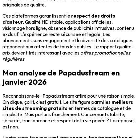
originales de qualité.
Ces plateformes garantissent le
respect des droits
d'auteur
. Qualité HD stable, applications officielles,
visionnage hors ligne, absence de publicités intrusives, contenu
exclusif. L'expérience reste sécurisée et légale. Les
abonnements sans engagement et la diversité des catalogues
répondent aux attentes de tous les publics. Le rapport qualité-
prix devient très intéressant avec les
offres promotionnelles
régulières
.
Mon analyse de Papadustream en
janvier 2026
Reconnaissons-le : Papadustream attire pour une raison simple.
On clique, ça lit, c'est gratuit. Le site figure parmi les
meilleurs
sites de streaming gratuits
en termes de catalogue et de
simplicité. Mais parlons franchement. Concernant stabilité,
sécurité, transparence et respect de la vie privée ? La réponse
est non.
Le site reste trop mouvant, trop opaque, trop fragmenté pour