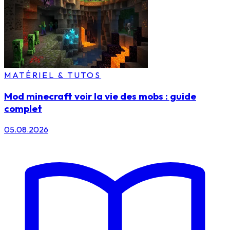
MATÉRIEL & TUTOS
Mod minecraft voir la vie des mobs : guide
complet
05.08.2026