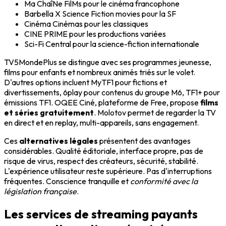
Ma ChaîNe FilMs pour le cinéma francophone
Barbella X Science Fiction movies pour la SF
Cinéma Cinémas pour les classiques
CINE PRIME pour les productions variées
Sci-Fi Central pour la science-fiction internationale
TV5MondePlus se distingue avec ses programmes jeunesse,
films pour enfants et nombreux animés triés sur le volet.
D'autres options incluent MyTF1 pour fictions et
divertissements, 6play pour contenus du groupe M6, TF1+ pour
émissions TF1. OQEE Ciné, plateforme de Free, propose
films
et séries gratuitement
. Molotov permet de regarder la TV
en direct et en replay, multi-appareils, sans engagement.
Ces
alternatives légales
présentent des avantages
considérables. Qualité éditoriale, interface propre, pas de
risque de virus, respect des créateurs, sécurité, stabilité.
L'expérience utilisateur reste supérieure. Pas d'interruptions
fréquentes. Conscience tranquille et
conformité avec la
législation française
.
Les services de streaming payants