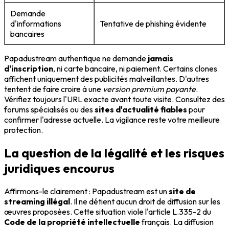
Demande
d'informations
Tentative de phishing évidente
bancaires
Papadustream authentique ne demande
jamais
d'inscription
, ni carte bancaire, ni paiement. Certains clones
affichent uniquement des publicités malveillantes. D'autres
tentent de faire croire à une
version premium payante
.
Vérifiez toujours l'URL exacte avant toute visite. Consultez des
forums spécialisés ou des
sites d'actualité fiables
pour
confirmer l'adresse actuelle. La vigilance reste votre meilleure
protection.
La question de la légalité et les risques
juridiques encourus
Affirmons-le clairement : Papadustream est un
site de
streaming illégal
. Il ne détient aucun droit de diffusion sur les
œuvres proposées. Cette situation viole l'article L.335-2 du
Code de la propriété intellectuelle
français. La diffusion