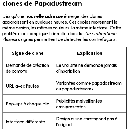
clones de Papadustream
Dès qu'une
nouvelle adresse
émerge, des clones
apparaissent en quelques heures. Ces copies reprennent le
même design, les mêmes couleurs, la même interface. Cette
prolifération complique l'identification du
site authentique
.
Plusieurs signes permettent de détecter les contrefaçons.
Signe de clone
Explication
Demande de création
Le vrai site ne demande jamais
de compte
d'inscription
Variantes comme papadostream
URL avec fautes
ou papadustreamx
Publicités malveillantes
Pop-ups à chaque clic
omniprésentes
Design qui ne correspond pas à
Interface différente
l'original