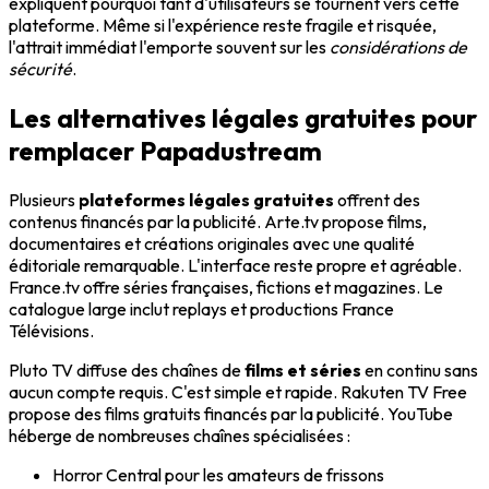
expliquent pourquoi tant d'utilisateurs se tournent vers cette
plateforme. Même si l'expérience reste fragile et risquée,
l'attrait immédiat l'emporte souvent sur les
considérations de
sécurité
.
Les alternatives légales gratuites pour
remplacer Papadustream
Plusieurs
plateformes légales gratuites
offrent des
contenus financés par la publicité. Arte.tv propose films,
documentaires et créations originales avec une qualité
éditoriale remarquable. L'interface reste propre et agréable.
France.tv offre séries françaises, fictions et magazines. Le
catalogue large inclut replays et productions France
Télévisions.
Pluto TV diffuse des chaînes de
films et séries
en continu sans
aucun compte requis. C'est simple et rapide. Rakuten TV Free
propose des films gratuits financés par la publicité. YouTube
héberge de nombreuses chaînes spécialisées :
Horror Central pour les amateurs de frissons