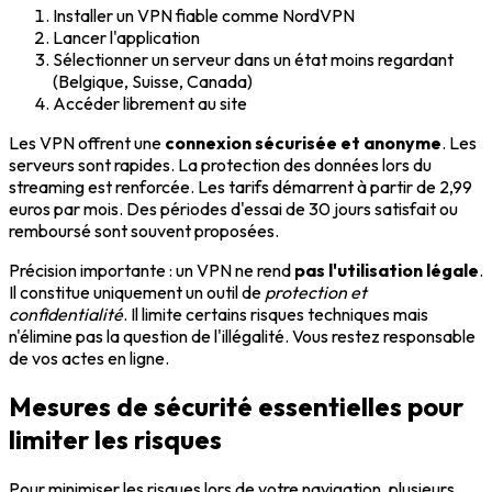
Installer un VPN fiable comme NordVPN
Lancer l'application
Sélectionner un serveur dans un état moins regardant
(Belgique, Suisse, Canada)
Accéder librement au site
Les VPN offrent une
connexion sécurisée et anonyme
. Les
serveurs sont rapides. La protection des données lors du
streaming est renforcée. Les tarifs démarrent à partir de 2,99
euros par mois. Des périodes d'essai de 30 jours satisfait ou
remboursé sont souvent proposées.
Précision importante : un VPN ne rend
pas l'utilisation légale
.
Il constitue uniquement un outil de
protection et
confidentialité
. Il limite certains risques techniques mais
n'élimine pas la question de l'illégalité. Vous restez responsable
de vos actes en ligne.
Mesures de sécurité essentielles pour
limiter les risques
Pour minimiser les risques lors de votre navigation, plusieurs