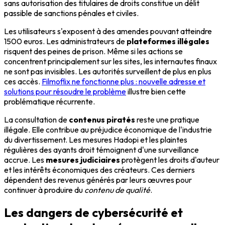
sans autorisation des titulaires de droits constitue un délit
passible de sanctions pénales et civiles.
Les utilisateurs s'exposent à des amendes pouvant atteindre
1500 euros. Les administrateurs de
plateformes illégales
risquent des peines de prison. Même si les actions se
concentrent principalement sur les sites, les internautes finaux
ne sont pas invisibles. Les autorités surveillent de plus en plus
ces accès.
Filmoflix ne fonctionne plus : nouvelle adresse et
solutions pour résoudre le problème
illustre bien cette
problématique récurrente.
La consultation de
contenus piratés
reste une pratique
illégale. Elle contribue au préjudice économique de l'industrie
du divertissement. Les mesures Hadopi et les plaintes
régulières des ayants droit témoignent d'une surveillance
accrue. Les
mesures judiciaires
protègent les droits d'auteur
et les intérêts économiques des créateurs. Ces derniers
dépendent des revenus générés par leurs œuvres pour
continuer à produire du
contenu de qualité
.
Les dangers de cybersécurité et