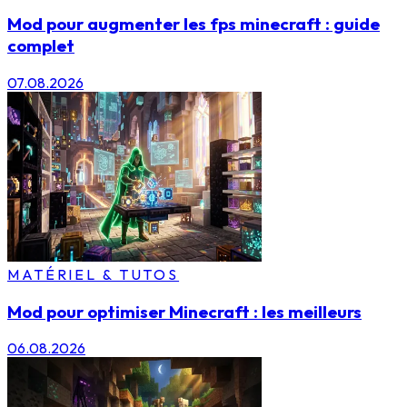
Mod pour augmenter les fps minecraft : guide
complet
07.08.2026
MATÉRIEL & TUTOS
Mod pour optimiser Minecraft : les meilleurs
06.08.2026