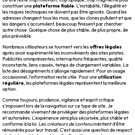
constituer une
plateforme fiable
. L'instabilité, l'illégalité et
les risques techniques ne doivent pas être ignorés. Quand les
adresses changent tous les mois, que les clones pullulent et que
les dangers s'accumulent, beaucoup finissent par chercher
autre chose. Quelque chose de plus stable, de plus propre, de
plus prévisible.
Nombreux utilisateurs se tournent vers les
offres légales
après avoir expérimenté les inconvénients des sites pirates.
Publicités omniprésentes, interruptions fréquentes, qualité
inconstante, liens cassés, temps de chargement variables. La
liste des désagréments s'allonge rapidement. Pour un usage
occasionnel, l'information reste utile. Pour une
utilisation
régulière
, les plateformes légales représentent la meilleure
option.
Comme toujours, prudence, vigilance et esprit critique
s'imposent lors de la navigation sur ce type de site. Je
recommande vivement de privilégier des plateformes légales
et autorisées. L'expérience sera plus sécurisée, plus stable et
conforme à la loi. Les
créateurs de contenu
méritent d'être
rémunérés pour leur travail. C'est aussi une question de respect