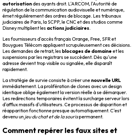
autorisation
des ayants droit. L'ARCOM, l'Autorité de
régulation de la communication audiovisuelle et numérique,
émet régulièrement des ordres de blocage. Les tribunaux
judiciaires de Paris, la SCPP, le CNC et des studios comme
Disney multiplient les
actions judiciaires
.
Les fournisseurs d'accès français Orange, Free, SFR et
Bouygues Télécom appliquent scrupuleusement ces décisions.
Les demandes de retrait, les
blocages de domaine
et les
suspensions par les registrars se succèdent. Dès qu'une
adresse devient trop visible ou signalée, elle disparaît
rapidement.
La stratégie de survie consiste à créer une
nouvelle URL
immédiatement. La prolifération de clones avec un design
identique oblige également la version réelle à se démarquer.
Les redirections temporaires évitent la surcharge serveur lors
d'afflux massifs d'utilisateurs. Ce processus de disparition et
réapparition fonctionne presque automatiquement. C'est
devenu un
jeu du chat et de la souris
permanent.
Comment repérer les faux sites et