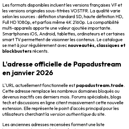
Les formats disponibles incluent les versions françaises VF et
les versions originales sous-titrées VOSTFR. La qualité varie
selon les sources : définition standard SD, haute définition HD,
Full HD 1080p, et parfois même 4K 2160p. La compatibilité
multi-appareils apporte une valeur ajoutée importante.
Smartphones iOS, Android, tablettes, ordinateurs et certaines
smart TV permettent de visionner les contenus. Le catalogue
se met à jour régulièrement avec
nouveautés, classiques et
blockbusters
récents.
L'adresse officielle de Papadustream
en janvier 2026
L'URL actuellement fonctionnelle est
papadustream.trade
.
Cette adresse remplace les nombreux domaines bloqués ou
devenus inactifs ces derniers mois. Forums spécialisés, blogs
tech et discussions en ligne citent massivement cette nouvelle
extension. Elle représente le point d'accès principal pour les
utilisateurs cherchant la
version authentique
du site.
Les anciennes adresses recensées forment une liste