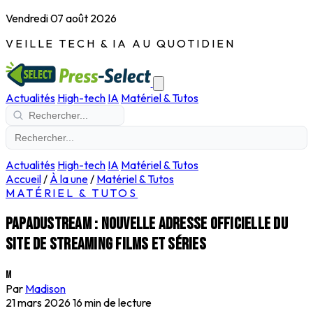
Vendredi 07 août 2026
VEILLE TECH & IA AU QUOTIDIEN
Actualités
High-tech
IA
Matériel & Tutos
Actualités
High-tech
IA
Matériel & Tutos
Accueil
/
À la une
/
Matériel & Tutos
MATÉRIEL & TUTOS
Papadustream : nouvelle adresse officielle du
site de streaming films et séries
M
Par
Madison
21 mars 2026
16 min de lecture