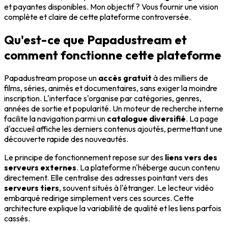
et payantes disponibles. Mon objectif ? Vous fournir une vision
complète et claire de cette plateforme controversée.
Qu'est-ce que Papadustream et
comment fonctionne cette plateforme
Papadustream propose un
accès gratuit
à des milliers de
films, séries, animés et documentaires, sans exiger la moindre
inscription. L'interface s'organise par catégories, genres,
années de sortie et popularité. Un moteur de recherche interne
facilite la navigation parmi un
catalogue diversifié
. La page
d'accueil affiche les derniers contenus ajoutés, permettant une
découverte rapide des nouveautés.
Le principe de fonctionnement repose sur des
liens vers des
serveurs externes
. La plateforme n'héberge aucun contenu
directement. Elle centralise des adresses pointant vers des
serveurs tiers
, souvent situés à l'étranger. Le lecteur vidéo
embarqué redirige simplement vers ces sources. Cette
architecture explique la variabilité de qualité et les liens parfois
cassés.