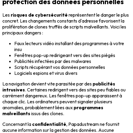
protection des données personnelles
Les
risques de cybersécurité
représentent le danger le plus
concret. Les changements constants d'adresse favorisent la
prolifération de clones truffés de scripts malveillants. Voici les
principaux dangers :
Faux lecteurs vidéo installant des programmes à votre
insu
Fenêtres pop-up redirigeant vers des sites piégés
Publicités infectées par des malwares
Scripts récupérant vos données personnelles
Logiciels espions et virus divers
La navigation devient vite parasitée par des
publicités
intrusives
. Certaines redirigent vers des sites peu fiables ou
carrément dangereux. Les fenêtres pop-up apparaissent à
chaque clic. Les ordinateurs peuvent signaler plusieurs
anomalies, probablement liées aux
programmes
malveillants
issus des clones.
Concernant la
confidentialité
, Papadustream ne fournit
aucune information sur la gestion des données. Aucune