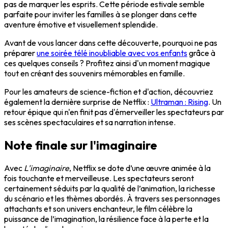
pas de marquer les esprits. Cette période estivale semble
parfaite pour inviter les familles à se plonger dans cette
aventure émotive et visuellement splendide.
Avant de vous lancer dans cette découverte, pourquoi ne pas
préparer
une soirée télé inoubliable avec vos enfants
grâce à
ces quelques conseils ? Profitez ainsi d'un moment magique
tout en créant des souvenirs mémorables en famille.
Pour les amateurs de science-fiction et d'action, découvriez
également la dernière surprise de Netflix :
Ultraman : Rising
. Un
retour épique qui n'en finit pas d'émerveiller les spectateurs par
ses scènes spectaculaires et sa narration intense.
Note finale sur l'imaginaire
Avec
L'imaginaire
, Netflix se dote d’une œuvre animée à la
fois touchante et merveilleuse. Les spectateurs seront
certainement séduits par la qualité de l’animation, la richesse
du scénario et les thèmes abordés. À travers ses personnages
attachants et son univers enchanteur, le film célèbre la
puissance de l’imagination, la résilience face à la perte et la