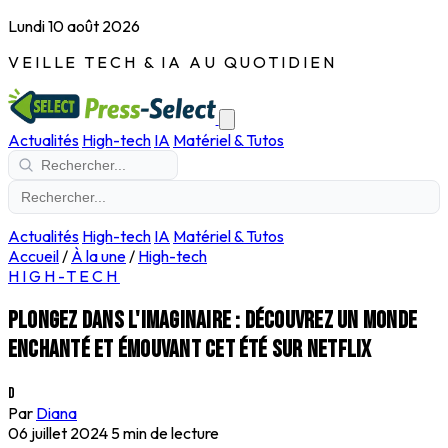
Lundi 10 août 2026
VEILLE TECH & IA AU QUOTIDIEN
Actualités
High-tech
IA
Matériel & Tutos
Actualités
High-tech
IA
Matériel & Tutos
Accueil
/
À la une
/
High-tech
HIGH-TECH
Plongez dans l'imaginaire : découvrez un monde
enchanté et émouvant cet été sur Netflix
D
Par
Diana
06 juillet 2024
5 min de lecture