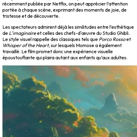
récemment publiée par Netflix, on peut apprécier l’attention
portée à chaque scène, exprimant des moments de joie, de
tristesse et de découverte.
Les spectateurs admirent déjà les similitudes entre l’esthétique
de
L'imaginaire
et celles des chefs-d'œuvre du Studio Ghibli.
Le style visuel rappelle des classiques tels que
Porco Rosso
et
Whisper of the Heart
, sur lesquels Momose a également
travaillé. Le film promet donc une expérience visuelle
époustouflante qui plaira autant aux enfants qu’aux adultes.