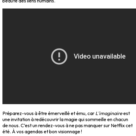
beauté des liens humains.
Préparez-vous à être émerveillé et ému, car
L'imaginaire
est
une invitation à redécouvrir la magie qui sommeille en chacun
de nous. C’est un rendez-vous à ne pas manquer sur Netflix cet
été. À vos agendas et bon visionnage !