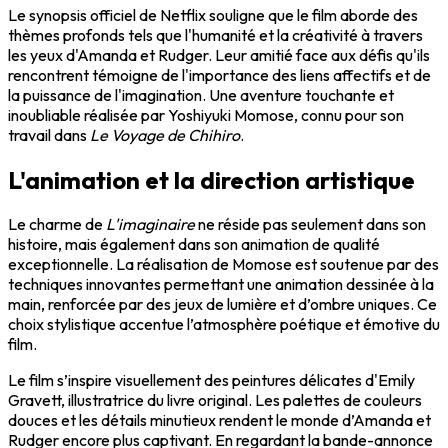
Le synopsis officiel de Netflix souligne que le film aborde des
thèmes profonds tels que l'humanité et la créativité à travers
les yeux d'Amanda et Rudger. Leur amitié face aux défis qu'ils
rencontrent témoigne de l'importance des liens affectifs et de
la puissance de l'imagination. Une aventure touchante et
inoubliable réalisée par Yoshiyuki Momose, connu pour son
travail dans
Le Voyage de Chihiro
.
L'animation et la direction artistique
Le charme de
L'imaginaire
ne réside pas seulement dans son
histoire, mais également dans son animation de qualité
exceptionnelle. La réalisation de Momose est soutenue par des
techniques innovantes permettant une animation dessinée à la
main, renforcée par des jeux de lumière et d’ombre uniques. Ce
choix stylistique accentue l’atmosphère poétique et émotive du
film.
Le film s’inspire visuellement des peintures délicates d'Emily
Gravett, illustratrice du livre original. Les palettes de couleurs
douces et les détails minutieux rendent le monde d’Amanda et
Rudger encore plus captivant. En regardant la bande-annonce