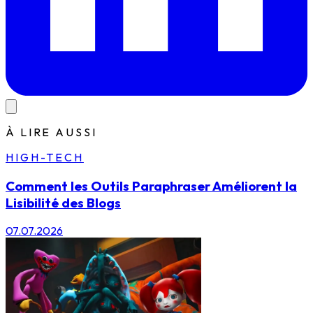
À LIRE AUSSI
HIGH-TECH
Comment les Outils Paraphraser Améliorent la
Lisibilité des Blogs
07.07.2026