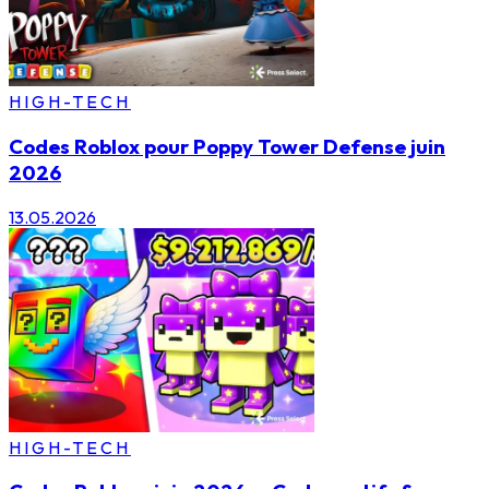
HIGH-TECH
Codes Roblox pour Poppy Tower Defense juin
2026
13.05.2026
HIGH-TECH