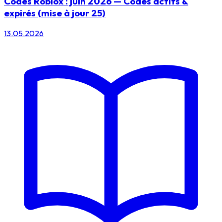
Codes Roblox : juin 2026 — Codes actifs &
expirés (mise à jour 25)
13.05.2026