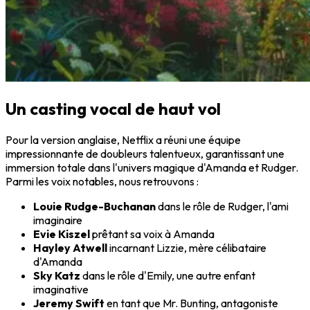
Un casting vocal de haut vol
Pour la version anglaise, Netflix a réuni une équipe
impressionnante de doubleurs talentueux, garantissant une
immersion totale dans l'univers magique d'Amanda et Rudger.
Parmi les voix notables, nous retrouvons :
Louie Rudge-Buchanan
dans le rôle de Rudger, l'ami
imaginaire
Evie Kiszel
prêtant sa voix à Amanda
Hayley Atwell
incarnant Lizzie, mère célibataire
d'Amanda
Sky Katz
dans le rôle d'Emily, une autre enfant
imaginative
Jeremy Swift
en tant que Mr. Bunting, antagoniste