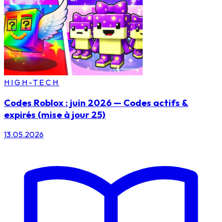
HIGH-TECH
Codes Roblox : juin 2026 — Codes actifs &
expirés (mise à jour 25)
13.05.2026