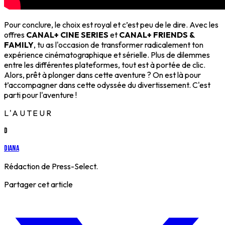
Pour conclure, le choix est royal et c’est peu de le dire. Avec les
offres
CANAL+ CINE SERIES
et
CANAL+ FRIENDS &
FAMILY
, tu as l'occasion de transformer radicalement ton
expérience cinématographique et sérielle. Plus de dilemmes
entre les différentes plateformes, tout est à portée de clic.
Alors, prêt à plonger dans cette aventure ? On est là pour
t’accompagner dans cette odyssée du divertissement. C'est
parti pour l'aventure !
L'AUTEUR
D
Diana
Rédaction de Press-Select.
Partager cet article