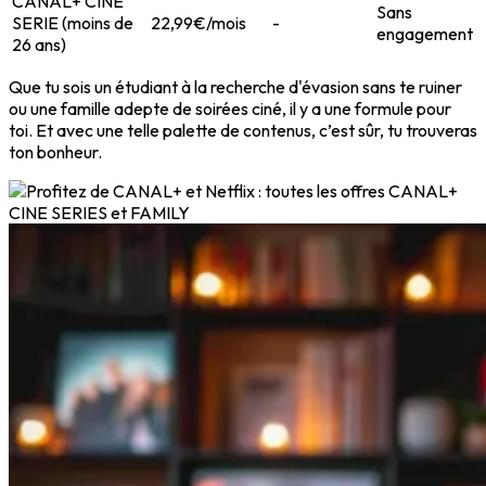
CANAL+ CINE
Sans
SERIE (moins de
22,99€/mois
-
engagement
26 ans)
Que tu sois un étudiant à la recherche d'évasion sans te ruiner
ou une famille adepte de soirées ciné, il y a une formule pour
toi. Et avec une telle palette de contenus, c’est sûr, tu trouveras
ton bonheur.