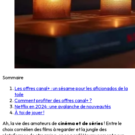
Sommaire
Les offres canal+ : un sésame pour les aficionados de la
toile
Comment profiter des offres canal+ ?
Netflix en 2024 : une avalanche de nouveautés
À toi de jouer !
Ah, la vie des amateurs de
cinéma et de séries
! Entre le
choix cornélien des films à regarder et la jungle des