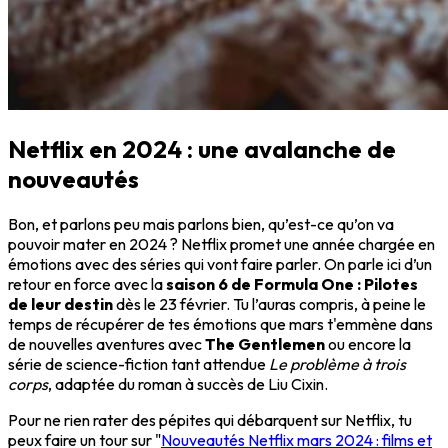
Netflix en 2024 : une avalanche de
nouveautés
Bon, et parlons peu mais parlons bien, qu’est-ce qu’on va
pouvoir mater en 2024 ? Netflix promet une année chargée en
émotions avec des séries qui vont faire parler. On parle ici d’un
retour en force avec la
saison 6 de Formula One : Pilotes
de leur destin
dès le 23 février. Tu l’auras compris, à peine le
temps de récupérer de tes émotions que mars t'emmène dans
de nouvelles aventures avec
The Gentlemen
ou encore la
série de science-fiction tant attendue
Le problème à trois
corps
, adaptée du roman à succès de Liu Cixin.
Pour ne rien rater des pépites qui débarquent sur Netflix, tu
peux faire un tour sur "
Nouveautés Netflix mars 2024 : films et