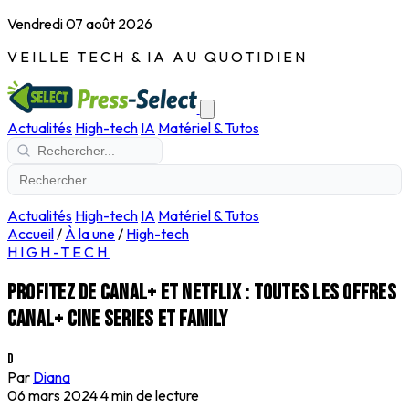
Vendredi 07 août 2026
VEILLE TECH & IA AU QUOTIDIEN
Actualités
High-tech
IA
Matériel & Tutos
Actualités
High-tech
IA
Matériel & Tutos
Accueil
/
À la une
/
High-tech
HIGH-TECH
Profitez de CANAL+ et Netflix : toutes les offres
CANAL+ CINE SERIES et FAMILY
D
Par
Diana
06 mars 2024
4 min de lecture