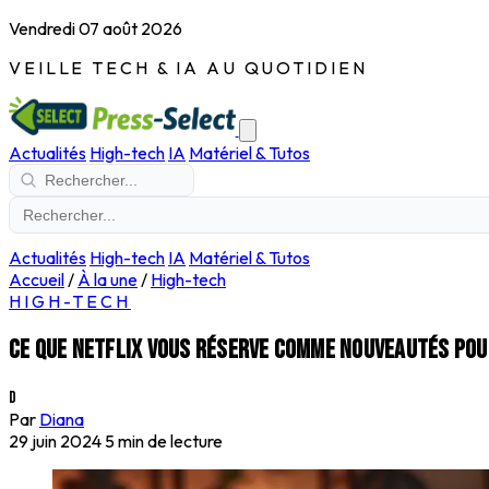
Vendredi 07 août 2026
VEILLE TECH & IA AU QUOTIDIEN
Actualités
High-tech
IA
Matériel & Tutos
Actualités
High-tech
IA
Matériel & Tutos
Accueil
/
À la une
/
High-tech
HIGH-TECH
Ce que Netflix vous réserve comme nouveautés pour 
D
Par
Diana
29 juin 2024
5 min de lecture