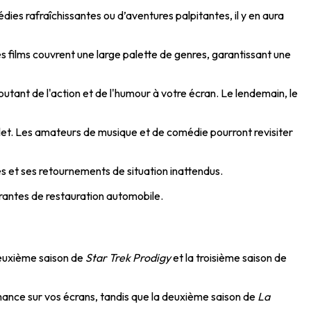
ies rafraîchissantes ou d’aventures palpitantes, il y en aura
es films couvrent une large palette de genres, garantissant une
joutant de l'action et de l'humour à votre écran. Le lendemain, le
illet. Les amateurs de musique et de comédie pourront revisiter
s et ses retournements de situation inattendus.
pirantes de restauration automobile.
 deuxième saison de
Star Trek Prodigy
et la troisième saison de
nce sur vos écrans, tandis que la deuxième saison de
La