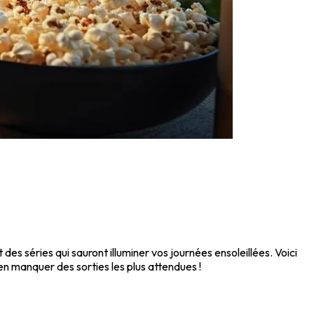
es séries qui sauront illuminer vos journées ensoleillées. Voici
en manquer des sorties les plus attendues !