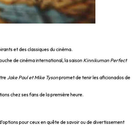
rants et des classiques du cinéma.
ouche de cinéma international, la saison
Kinnikuman Perfect
ntre
Jake Paul et Mike Tyson
promet de tenir les aficionados de
tions chez ses fans de la première heure.
d’options pour ceux en quête de savoir ou de divertissement