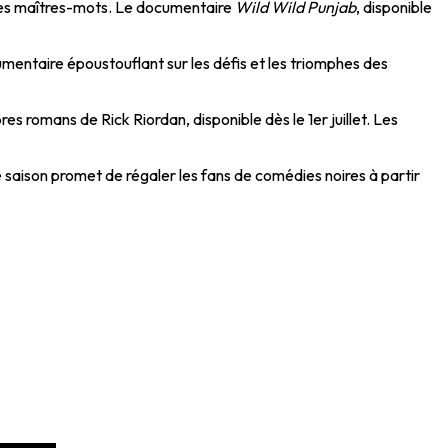
nt les maîtres-mots. Le documentaire
Wild Wild Punjab
, disponible
umentaire époustouflant sur les défis et les triomphes des
s romans de Rick Riordan, disponible dès le 1er juillet. Les
saison promet de régaler les fans de comédies noires à partir