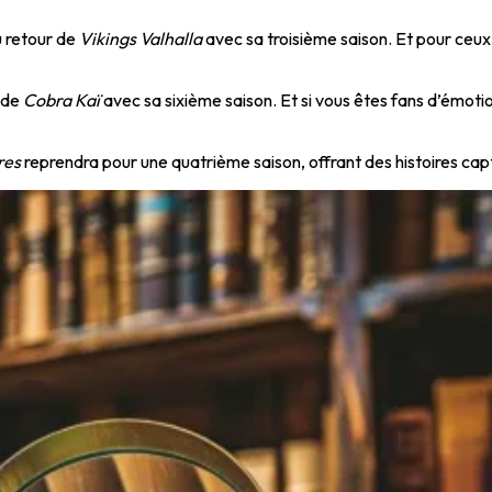
u retour de
Vikings Valhalla
avec sa troisième saison. Et pour ceux 
s de
Cobra Kaï
avec sa sixième saison. Et si vous êtes fans d’émot
res
reprendra pour une quatrième saison, offrant des histoires capt