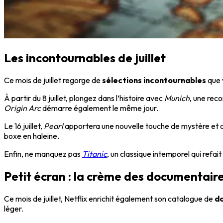
Les incontournables de juillet
Ce mois de juillet regorge de
sélections incontournables
que 
À partir du 8 juillet, plongez dans l’histoire avec
Munich
, une rec
Origin Arc
démarre également le même jour.
Le 16 juillet,
Pearl
apportera une nouvelle touche de mystère et de 
boxe en haleine.
Enfin, ne manquez pas
Titanic
, un classique intemporel qui refa
Petit écran : la crème des documentair
Ce mois de juillet, Netflix enrichit également son catalogue de
d
léger.