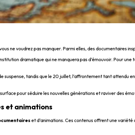
vous ne voudrez pas manquer. Parmi elles, des documentaires inspi
onstitution dramatique qui ne manquera pas d’émouvoir. Pour une t
suspense, tandis que le 20 juillet, l’affrontement tant attendu e
it surface pour séduire les nouvelles générations et raviver des émo
es et animations
ocumentaires
et d’animations. Ces contenus offrent une variété 