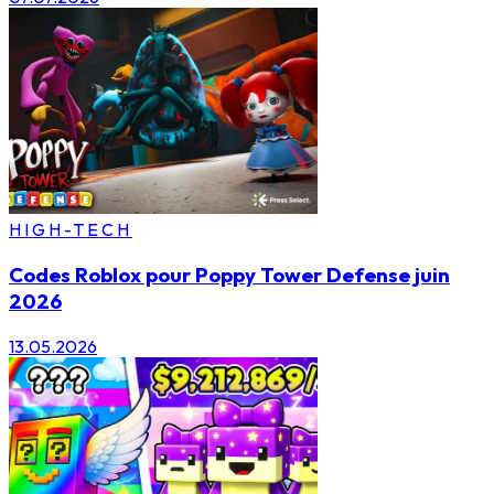
HIGH-TECH
Codes Roblox pour Poppy Tower Defense juin
2026
13.05.2026