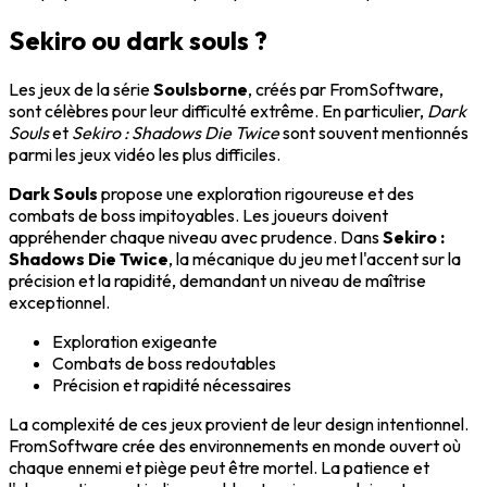
Sekiro ou dark souls ?
Les jeux de la série
Soulsborne
, créés par FromSoftware,
sont célèbres pour leur difficulté extrême. En particulier,
Dark
Souls
et
Sekiro : Shadows Die Twice
sont souvent mentionnés
parmi les jeux vidéo les plus difficiles.
Dark Souls
propose une exploration rigoureuse et des
combats de boss impitoyables. Les joueurs doivent
appréhender chaque niveau avec prudence. Dans
Sekiro :
Shadows Die Twice
, la mécanique du jeu met l'accent sur la
précision et la rapidité, demandant un niveau de maîtrise
exceptionnel.
Exploration exigeante
Combats de boss redoutables
Précision et rapidité nécessaires
La complexité de ces jeux provient de leur design intentionnel.
FromSoftware crée des environnements en monde ouvert où
chaque ennemi et piège peut être mortel. La patience et