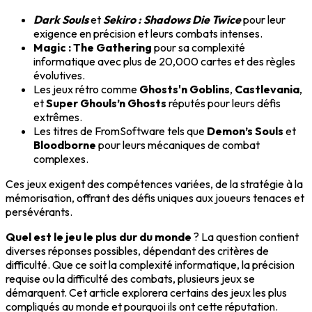
Dark Souls
et
Sekiro : Shadows Die Twice
pour leur
exigence en précision et leurs combats intenses.
Magic : The Gathering
pour sa complexité
informatique avec plus de 20,000 cartes et des règles
évolutives.
Les jeux rétro comme
Ghosts'n Goblins
,
Castlevania
,
et
Super Ghouls’n Ghosts
réputés pour leurs défis
extrêmes.
Les titres de FromSoftware tels que
Demon’s Souls
et
Bloodborne
pour leurs mécaniques de combat
complexes.
Ces jeux exigent des compétences variées, de la stratégie à la
mémorisation, offrant des défis uniques aux joueurs tenaces et
persévérants.
Quel est le jeu le plus dur du monde
? La question contient
diverses réponses possibles, dépendant des critères de
difficulté. Que ce soit la complexité informatique, la précision
requise ou la difficulté des combats, plusieurs jeux se
démarquent. Cet article explorera certains des jeux les plus
compliqués au monde et pourquoi ils ont cette réputation.