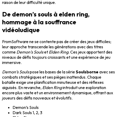
raison de leur difficulté unique.
De demon’s souls à elden ring,
hommage à la souffrance
vidéoludique
FromSoftware ne se contente pas de créer des jeux difficiles;
leur approche transcende les générations avec des titres
comme
Demon’s Souls
et
Elden Ring
. Ces jeux apportent des
niveaux de défis toujours croissants et une expérience de jeu
immersive.
Demon’s Souls
pose les bases de la série
Soulsborne
avec ses
combats stratégiques et ses pièges inattendus. Chaque
bataille exige une planification minutieuse et des réflexes
aiguisés. En revanche,
Elden Ring
introduit une exploration
encore plus vaste et un environnement dynamique, offrant aux
joueurs des défis nouveaux et évolutifs.
Demon’s Souls
Dark Souls 1, 2, 3