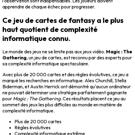
l'observation sont indispensables. Les joueurs doivent
apprendre de chaque échec pour progresser.
Ce jeu de cartes de fantasy a le plus
haut quotient de complexité
informatique connu.
Le monde des jeux ne se limite pas aux jeux vidéo.
Magic : The
Gathering
, un jeu de cartes, est reconnu par des experts pour
sa complexité informatique spectaculaire.
Avec plus de 20 000 cartes et des règles évolutives, ce jeu a
marqué les recherches en informatique. Alex Churchill, Stella
Biderman, et Austin Herrick ont démontré qu'aucun ordinateur
ne pouvait déterminer une stratégie parfaitement gagnante
pour
Magic : The Gathering
. Ces résultats placent ce jeu au
sommet des jeux les plus difficiles au monde en matière de
complexité informatique.
Plus de 20 000 cartes
Règles évolutives
Complexité informatique extrême