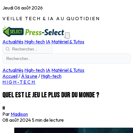
Jeudi 06 août 2026
VEILLE TECH & IA AU QUOTIDIEN
Actualités
High-tech
IA
Matériel & Tutos
Actualités
High-tech
IA
Matériel & Tutos
Accueil
/
À la une
/
High-tech
HIGH-TECH
Quel est le jeu le plus dur du monde ?
M
Par
Madison
08 août 2024
5 min de lecture