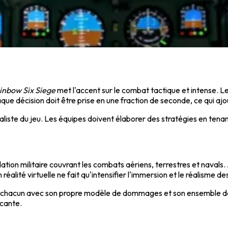
inbow Six Siege
met l'accent sur le combat tactique et intense. Le
aque décision doit être prise en une fraction de seconde, ce qui a
éaliste du jeu. Les équipes doivent élaborer des stratégies en ten
ion militaire couvrant les combats aériens, terrestres et navals. A
éalité virtuelle ne fait qu'intensifier l'immersion et le réalisme des
es, chacun avec son propre modèle de dommages et son ensemble d
ncante.