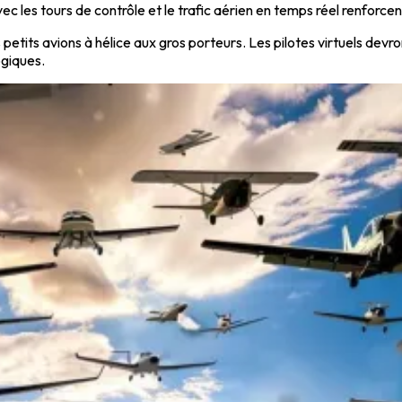
ec les tours de contrôle et le trafic aérien en temps réel renforce
petits avions à hélice aux gros porteurs. Les pilotes virtuels devr
ogiques.