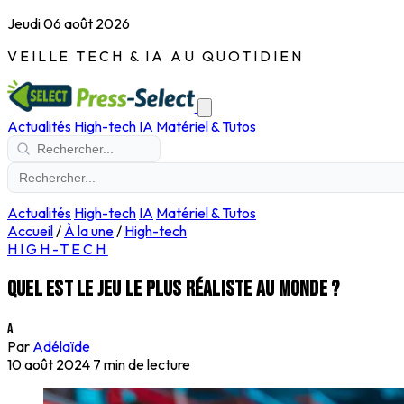
Jeudi 06 août 2026
VEILLE TECH & IA AU QUOTIDIEN
Actualités
High-tech
IA
Matériel & Tutos
Actualités
High-tech
IA
Matériel & Tutos
Accueil
/
À la une
/
High-tech
HIGH-TECH
Quel est le jeu le plus réaliste au monde ?
A
Par
Adélaïde
10 août 2024
7 min de lecture