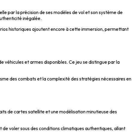
lle par la précision de ses modèles de vol et son système de
uthenticité inégalée.
arios historiques ajoutent encore à cette immersion, permettant
 véhicules et armes disponibles. Ce jeu se distingue par la
lisme des combats et la complexité des stratégies nécessaires en
ts de cartes satellite et une modélisation minutieuse des
t de voler sous des conditions climatiques authentiques, allant