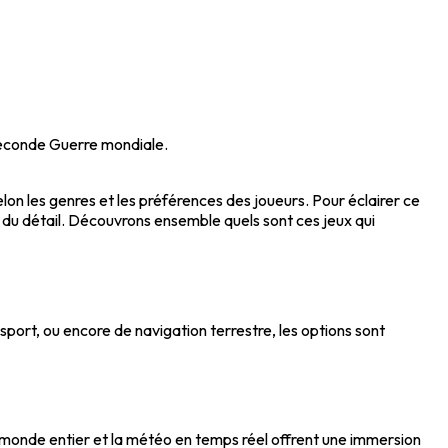
 Seconde Guerre mondiale.
elon les genres et les préférences des joueurs. Pour éclairer ce
 du détail. Découvrons ensemble quels sont ces jeux qui
 sport, ou encore de navigation terrestre, les options sont
du monde entier et la météo en temps réel offrent une immersion