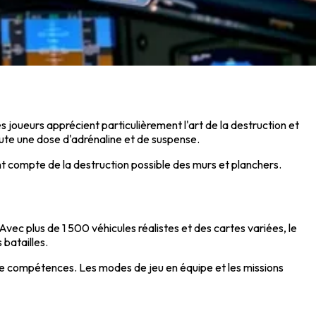
s joueurs apprécient particulièrement l'art de la destruction et
joute une dose d'adrénaline et de suspense.
ant compte de la destruction possible des murs et planchers.
vec plus de 1 500 véhicules réalistes et des cartes variées, le
 batailles.
e compétences. Les modes de jeu en équipe et les missions