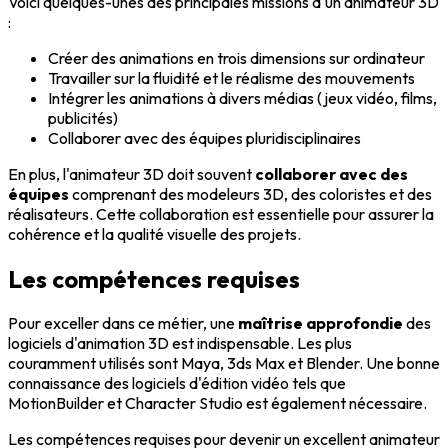
Voici quelques-unes des principales missions d'un animateur 3D
:
Créer des animations en trois dimensions sur ordinateur
Travailler sur la fluidité et le réalisme des mouvements
Intégrer les animations à divers médias (jeux vidéo, films,
publicités)
Collaborer avec des équipes pluridisciplinaires
En plus, l'animateur 3D doit souvent
collaborer avec des
équipes
comprenant des modeleurs 3D, des coloristes et des
réalisateurs. Cette collaboration est essentielle pour assurer la
cohérence et la qualité visuelle des projets.
Les compétences requises
Pour exceller dans ce métier, une
maîtrise approfondie
des
logiciels d'animation 3D est indispensable. Les plus
couramment utilisés sont Maya, 3ds Max et Blender. Une bonne
connaissance des logiciels d'édition vidéo tels que
MotionBuilder et Character Studio est également nécessaire.
Les compétences requises pour devenir un excellent animateur