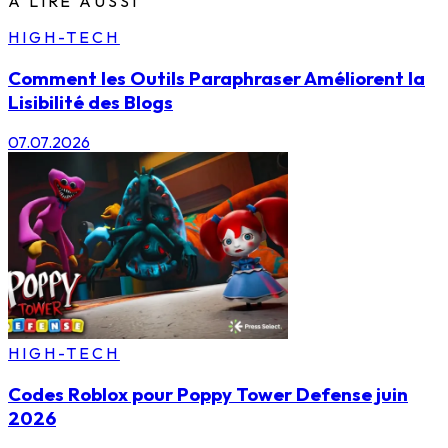
À LIRE AUSSI
HIGH-TECH
Comment les Outils Paraphraser Améliorent la
Lisibilité des Blogs
07.07.2026
HIGH-TECH
Codes Roblox pour Poppy Tower Defense juin
2026