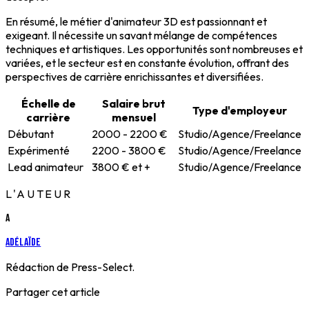
En résumé, le métier d'animateur 3D est passionnant et
exigeant. Il nécessite un savant mélange de compétences
techniques et artistiques. Les opportunités sont nombreuses et
variées, et le secteur est en constante évolution, offrant des
perspectives de carrière enrichissantes et diversifiées.
Échelle de
Salaire brut
Type d'employeur
carrière
mensuel
Débutant
2000 - 2200 €
Studio/Agence/Freelance
Expérimenté
2200 - 3800 €
Studio/Agence/Freelance
Lead animateur
3800 € et +
Studio/Agence/Freelance
L'AUTEUR
A
Adélaïde
Rédaction de Press-Select.
Partager cet article