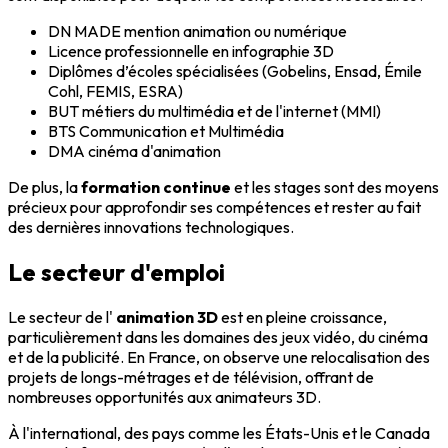
DN MADE mention animation ou numérique
Licence professionnelle en infographie 3D
Diplômes d’écoles spécialisées (Gobelins, Ensad, Émile
Cohl, FEMIS, ESRA)
BUT métiers du multimédia et de l'internet (MMI)
BTS Communication et Multimédia
DMA cinéma d'animation
De plus, la
formation continue
et les stages sont des moyens
précieux pour approfondir ses compétences et rester au fait
des dernières innovations technologiques.
Le secteur d'emploi
Le secteur de l'
animation 3D
est en pleine croissance,
particulièrement dans les domaines des jeux vidéo, du cinéma
et de la publicité. En France, on observe une relocalisation des
projets de longs-métrages et de télévision, offrant de
nombreuses opportunités aux animateurs 3D.
À l'international, des pays comme les États-Unis et le Canada