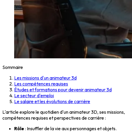
Sommaire
Les missions d'un animateur 3d
Les compétences requises
Études et formations pour devenir animateur 3d
Le secteur d'emploi
Le salaire et les évolutions de carrière
L'article explore le quotidien d'un animateur 3D, ses missions,
compétences requises et perspectives de carrière :
Rôle
: Insuffler de la vie aux personnages et objets.