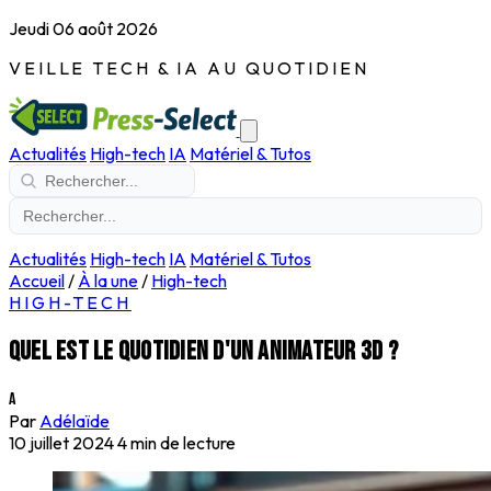
Jeudi 06 août 2026
VEILLE TECH & IA AU QUOTIDIEN
Actualités
High-tech
IA
Matériel & Tutos
Actualités
High-tech
IA
Matériel & Tutos
Accueil
/
À la une
/
High-tech
HIGH-TECH
Quel est le quotidien d'un animateur 3D ?
A
Par
Adélaïde
10 juillet 2024
4 min de lecture