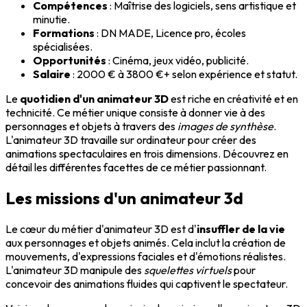
Compétences
: Maîtrise des logiciels, sens artistique et
minutie.
Formations
: DN MADE, Licence pro, écoles
spécialisées.
Opportunités
: Cinéma, jeux vidéo, publicité.
Salaire
: 2000 € à 3800 €+ selon expérience et statut.
Le
quotidien d'un animateur 3D
est riche en créativité et en
technicité. Ce métier unique consiste à donner vie à des
personnages et objets à travers des
images de synthèse
.
L'animateur 3D travaille sur ordinateur pour créer des
animations spectaculaires en trois dimensions. Découvrez en
détail les différentes facettes de ce métier passionnant.
Les missions d'un animateur 3d
Le cœur du métier d'animateur 3D est d'
insuffler de la vie
aux personnages et objets animés. Cela inclut la création de
mouvements, d'expressions faciales et d'émotions réalistes.
L'animateur 3D manipule des
squelettes virtuels
pour
concevoir des animations fluides qui captivent le spectateur.